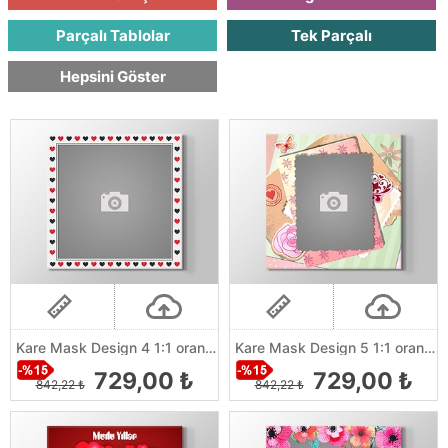
Parçalı Tablolar
Tek Parçalı
Hepsini Göster
Kare Mask Design 4 1:1 orantılı
Kare Mask Design 5 1:1 orantılı
729,00 ₺
729,00 ₺
842,22 ₺
842,22 ₺