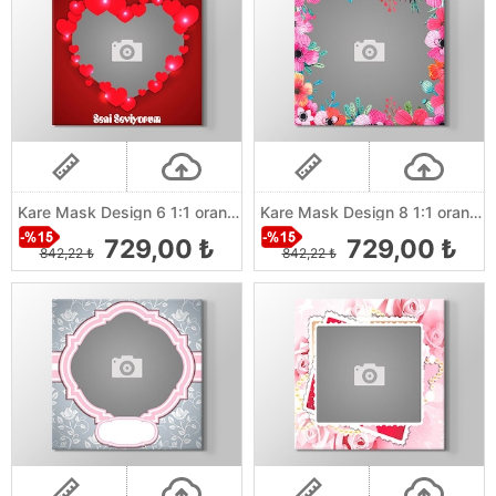
Kare Mask Design 6 1:1 orantılı
Kare Mask Design 8 1:1 orantılı
729,00 ₺
729,00 ₺
842,22 ₺
842,22 ₺