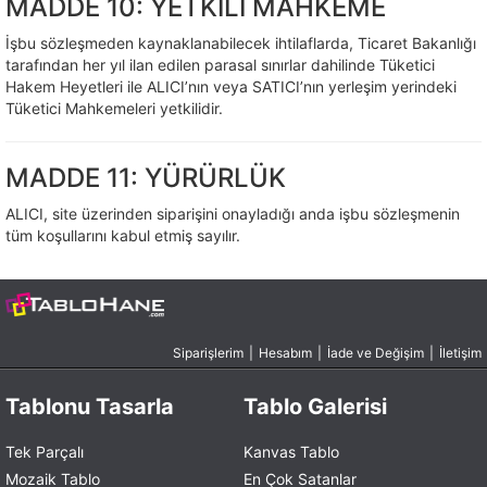
MADDE 10: YETKİLİ MAHKEME
İşbu sözleşmeden kaynaklanabilecek ihtilaflarda, Ticaret Bakanlığı
tarafından her yıl ilan edilen parasal sınırlar dahilinde Tüketici
Hakem Heyetleri ile ALICI’nın veya SATICI’nın yerleşim yerindeki
Tüketici Mahkemeleri yetkilidir.
MADDE 11: YÜRÜRLÜK
ALICI, site üzerinden siparişini onayladığı anda işbu sözleşmenin
tüm koşullarını kabul etmiş sayılır.
Siparişlerim
|
Hesabım
|
İade ve Değişim
|
İletişim
Tablonu Tasarla
Tablo Galerisi
Tek Parçalı
Kanvas Tablo
Mozaik Tablo
En Çok Satanlar