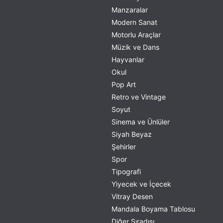
Manzaralar
Modern Sanat
Motorlu Araçlar
Müzik ve Dans
Hayvanlar
Okul
Pop Art
Retro ve Vintage
Soyut
Sinema ve Ünlüler
Siyah Beyaz
Şehirler
Spor
Tipografi
Yiyecek ve İçecek
Vitray Desen
Mandala Boyama Tablosu
Diğer Sıradışı