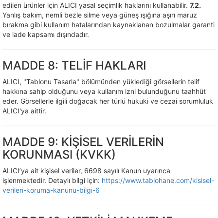
edilen ürünler için ALICI yasal seçimlik haklarını kullanabilir.
7.2.
Yanlış bakım, nemli bezle silme veya güneş ışığına aşırı maruz
bırakma gibi kullanım hatalarından kaynaklanan bozulmalar garanti
ve iade kapsamı dışındadır.
MADDE 8: TELİF HAKLARI
ALICI, "Tablonu Tasarla" bölümünden yüklediği görsellerin telif
hakkına sahip olduğunu veya kullanım izni bulunduğunu taahhüt
eder. Görsellerle ilgili doğacak her türlü hukuki ve cezai sorumluluk
ALICI'ya aittir.
MADDE 9: KİŞİSEL VERİLERİN
KORUNMASI (KVKK)
ALICI’ya ait kişisel veriler, 6698 sayılı Kanun uyarınca
işlenmektedir. Detaylı bilgi için:
https://www.tablohane.com/kisisel-
verileri-koruma-kanunu-bilgi-6