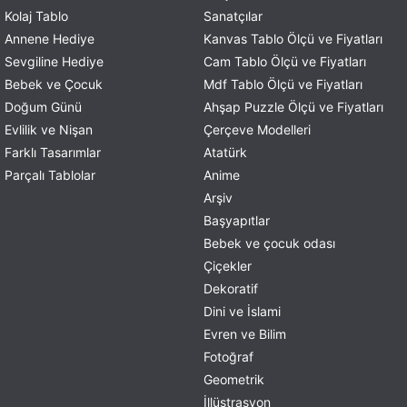
Kolaj Tablo
Sanatçılar
Annene Hediye
Kanvas Tablo Ölçü ve Fiyatları
Sevgiline Hediye
Cam Tablo Ölçü ve Fiyatları
Bebek ve Çocuk
Mdf Tablo Ölçü ve Fiyatları
Doğum Günü
Ahşap Puzzle Ölçü ve Fiyatları
Evlilik ve Nişan
Çerçeve Modelleri
Farklı Tasarımlar
Atatürk
Parçalı Tablolar
Anime
Arşiv
Başyapıtlar
Bebek ve çocuk odası
Çiçekler
Dekoratif
Dini ve İslami
Evren ve Bilim
Fotoğraf
Geometrik
İllüstrasyon