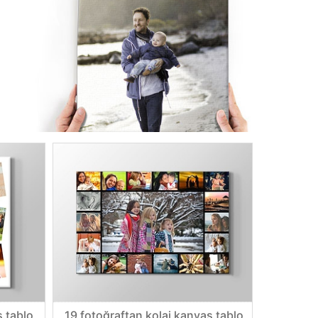
s tablo
19 fotoğraftan kolaj kanvas tablo