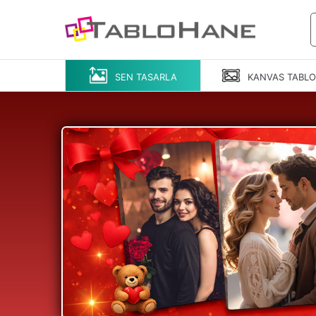
SEN TASARLA
KANVAS
TABL