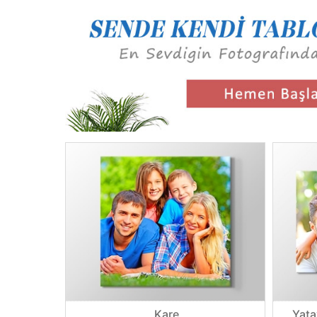
Kare
Yata