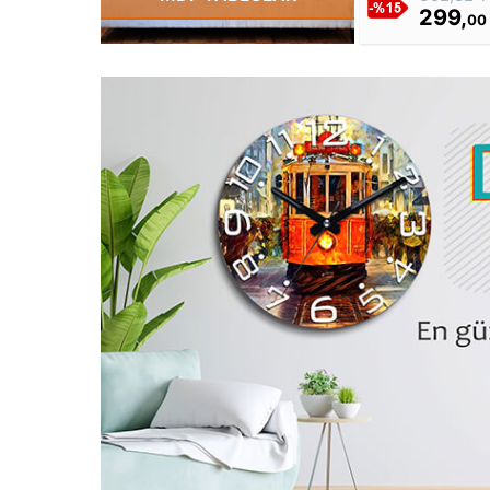
299,
00