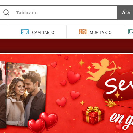
Ara
O
CAM
TABLO
MDF
TABLO