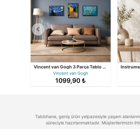
Vincent van Gogh 3 Parça Tablo Kampanyası - Çerçeveli Seri
Vincent van Gogh
1099,90 ₺
Tablohane, geniş ürün yelpazesiyle yaşam alanlarınıza
süreciyle hazırlanmaktadır. Müşterilerimizin ih