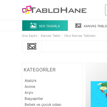
SEN TASARLA
KANVAS
TABL
Ana Sayfa
Kanvas Tablo
Okul Kanvas Tabloları
KATEGORİLER
Atatürk
Anime
Arşiv
Başyapıtlar
Bebek ve çocuk odası