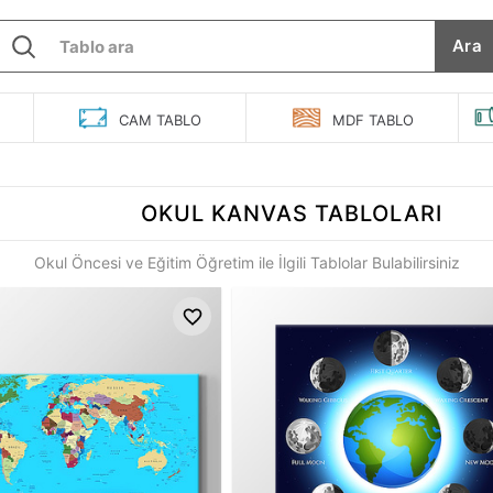
Ara
O
CAM
TABLO
MDF
TABLO
OKUL
KANVAS TABLOLARI
Okul Öncesi ve Eğitim Öğretim ile İlgili Tablolar Bulabilirsiniz