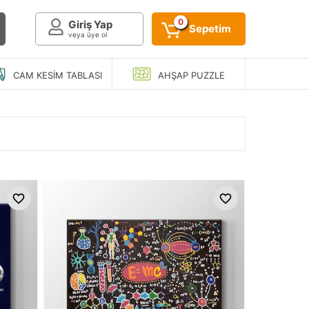
0
Giriş Yap
Sepetim
veya üye ol
CAM KESIM
TABLASI
AHŞAP
PUZZLE