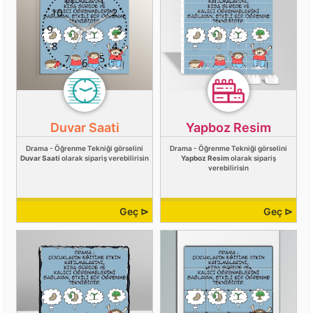
Duvar Saati
Yapboz Resim
Drama - Öğrenme Tekniği görselini
Drama - Öğrenme Tekniği görselini
Duvar Saati
olarak sipariş verebilirisin
Yapboz Resim
olarak sipariş
verebilirisin
Geç ⊳
Geç ⊳