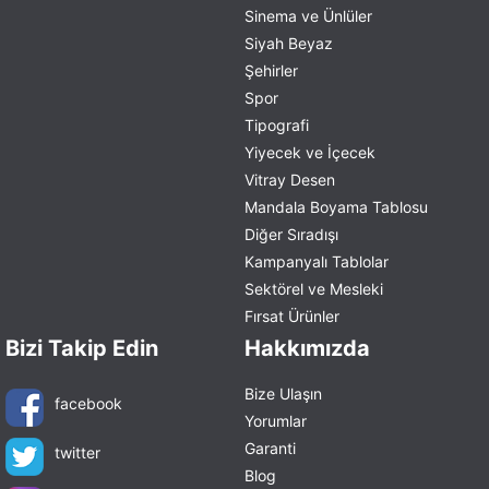
Sinema ve Ünlüler
Siyah Beyaz
Şehirler
Spor
Tipografi
Yiyecek ve İçecek
Vitray Desen
Mandala Boyama Tablosu
Diğer Sıradışı
Kampanyalı Tablolar
Sektörel ve Mesleki
Fırsat Ürünler
Bizi Takip Edin
Hakkımızda
Bize Ulaşın
facebook
Yorumlar
Garanti
twitter
Blog