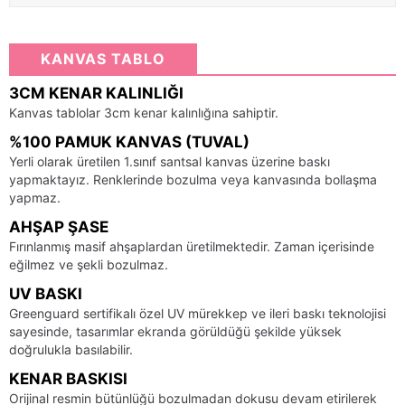
KANVAS TABLO
3CM KENAR KALINLIĞI
Kanvas tablolar 3cm kenar kalınlığına sahiptir.
%100 PAMUK KANVAS (TUVAL)
Yerli olarak üretilen 1.sınıf santsal kanvas üzerine baskı
yapmaktayız. Renklerinde bozulma veya kanvasında bollaşma
yapmaz.
AHŞAP ŞASE
Fırınlanmış masif ahşaplardan üretilmektedir. Zaman içerisinde
eğilmez ve şekli bozulmaz.
UV BASKI
Greenguard sertifikalı özel UV mürekkep ve ileri baskı teknolojisi
sayesinde, tasarımlar ekranda görüldüğü şekilde yüksek
doğrulukla basılabilir.
KENAR BASKISI
Orijinal resmin bütünlüğü bozulmadan dokusu devam etirilerek