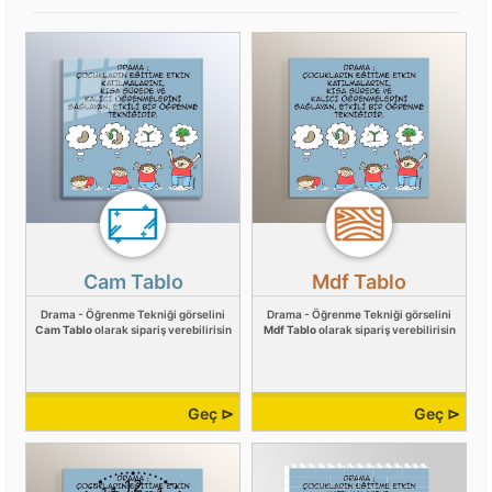
Cam Tablo
Mdf Tablo
Drama - Öğrenme Tekniği görselini
Drama - Öğrenme Tekniği görselini
Cam Tablo
olarak sipariş verebilirisin
Mdf Tablo
olarak sipariş verebilirisin
Geç ⊳
Geç ⊳