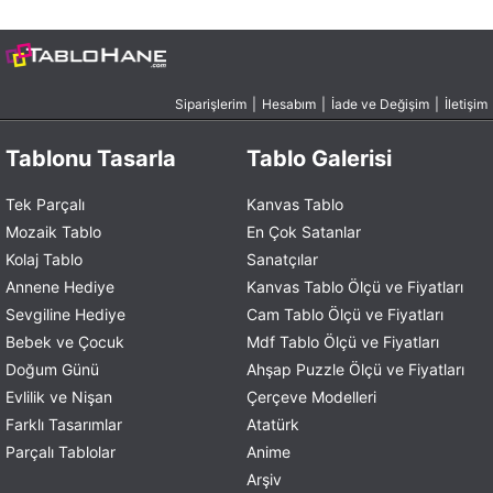
Siparişlerim
|
Hesabım
|
İade ve Değişim
|
İletişim
Tablonu Tasarla
Tablo Galerisi
Tek Parçalı
Kanvas Tablo
Mozaik Tablo
En Çok Satanlar
Kolaj Tablo
Sanatçılar
Annene Hediye
Kanvas Tablo Ölçü ve Fiyatları
Sevgiline Hediye
Cam Tablo Ölçü ve Fiyatları
Bebek ve Çocuk
Mdf Tablo Ölçü ve Fiyatları
Doğum Günü
Ahşap Puzzle Ölçü ve Fiyatları
Evlilik ve Nişan
Çerçeve Modelleri
Farklı Tasarımlar
Atatürk
Parçalı Tablolar
Anime
Arşiv