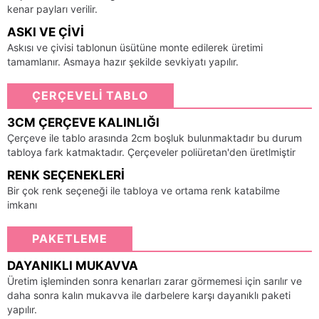
kenar payları verilir.
ASKI VE ÇIVI
Askısı ve çivisi tablonun üsütüne monte edilerek üretimi
tamamlanır. Asmaya hazır şekilde sevkiyatı yapılır.
ÇERÇEVELİ TABLO
3CM ÇERÇEVE KALINLIĞI
Çerçeve ile tablo arasında 2cm boşluk bulunmaktadır bu durum
tabloya fark katmaktadır. Çerçeveler poliüretan'den üretlmiştir
RENK SEÇENEKLERI
Bir çok renk seçeneği ile tabloya ve ortama renk katabilme
imkanı
PAKETLEME
DAYANIKLI MUKAVVA
Üretim işleminden sonra kenarları zarar görmemesi için sarılır ve
daha sonra kalın mukavva ile darbelere karşı dayanıklı paketi
yapılır.