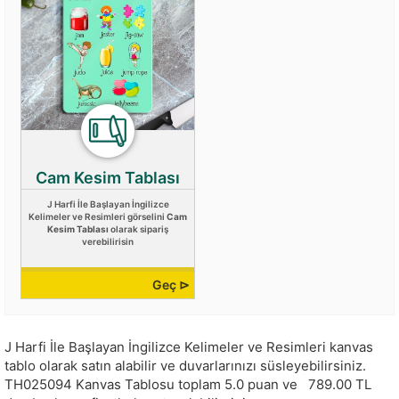
Cam Kesim Tablası
J Harfi İle Başlayan İngilizce
Kelimeler ve Resimleri görselini
Cam
Kesim Tablası
olarak sipariş
verebilirisin
Geç ⊳
J Harfi İle Başlayan İngilizce Kelimeler ve Resimleri kanvas
tablo olarak satın alabilir ve duvarlarınızı süsleyebilirsiniz.
TH025094
Kanvas Tablosu toplam
5.0
puan ve
789.00
TL