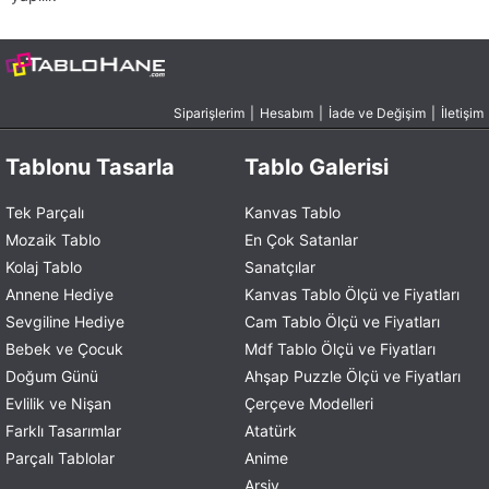
Siparişlerim
|
Hesabım
|
İade ve Değişim
|
İletişim
Tablonu Tasarla
Tablo Galerisi
Tek Parçalı
Kanvas Tablo
Mozaik Tablo
En Çok Satanlar
Kolaj Tablo
Sanatçılar
Annene Hediye
Kanvas Tablo Ölçü ve Fiyatları
Sevgiline Hediye
Cam Tablo Ölçü ve Fiyatları
Bebek ve Çocuk
Mdf Tablo Ölçü ve Fiyatları
Doğum Günü
Ahşap Puzzle Ölçü ve Fiyatları
Evlilik ve Nişan
Çerçeve Modelleri
Farklı Tasarımlar
Atatürk
Parçalı Tablolar
Anime
Arşiv