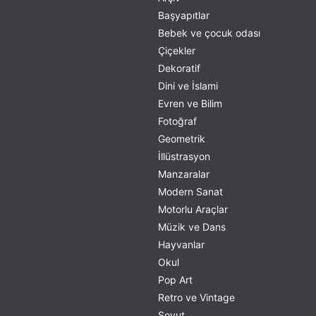
Başyapıtlar
Bebek ve çocuk odası
Çiçekler
Dekoratif
Dini ve İslami
Evren ve Bilim
Fotoğraf
Geometrik
İllüstrasyon
Manzaralar
Modern Sanat
Motorlu Araçlar
Müzik ve Dans
Hayvanlar
Okul
Pop Art
Retro ve Vintage
Soyut