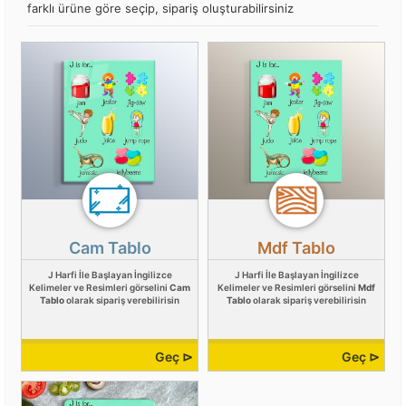
farklı ürüne göre seçip, sipariş oluşturabilirsiniz
Cam Tablo
Mdf Tablo
J Harfi İle Başlayan İngilizce
J Harfi İle Başlayan İngilizce
Kelimeler ve Resimleri görselini
Cam
Kelimeler ve Resimleri görselini
Mdf
Tablo
olarak sipariş verebilirisin
Tablo
olarak sipariş verebilirisin
Geç ⊳
Geç ⊳