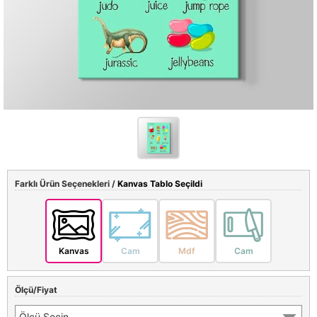
Farklı Ürün Seçenekleri /
Kanvas Tablo Seçildi
Kanvas
Cam
Mdf
Cam
Ölçü/Fiyat
Ölçü Seçin