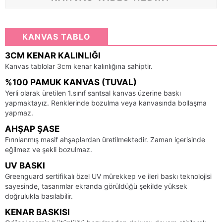
KANVAS TABLO
3CM KENAR KALINLIĞI
Kanvas tablolar 3cm kenar kalınlığına sahiptir.
%100 PAMUK KANVAS (TUVAL)
Yerli olarak üretilen 1.sınıf santsal kanvas üzerine baskı
yapmaktayız. Renklerinde bozulma veya kanvasında bollaşma
yapmaz.
AHŞAP ŞASE
Fırınlanmış masif ahşaplardan üretilmektedir. Zaman içerisinde
eğilmez ve şekli bozulmaz.
UV BASKI
Greenguard sertifikalı özel UV mürekkep ve ileri baskı teknolojisi
sayesinde, tasarımlar ekranda görüldüğü şekilde yüksek
doğrulukla basılabilir.
KENAR BASKISI