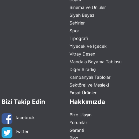
Sinema ve Ünlüler
Siyah Beyaz
Şehirler
Spor
Tipografi
Yiyecek ve İçecek
Vitray Desen
Mandala Boyama Tablosu
Diğer Sıradışı
Kampanyalı Tablolar
Sektörel ve Mesleki
Fırsat Ürünler
Bizi Takip Edin
Hakkımızda
Bize Ulaşın
facebook
Yorumlar
Garanti
twitter
Blog