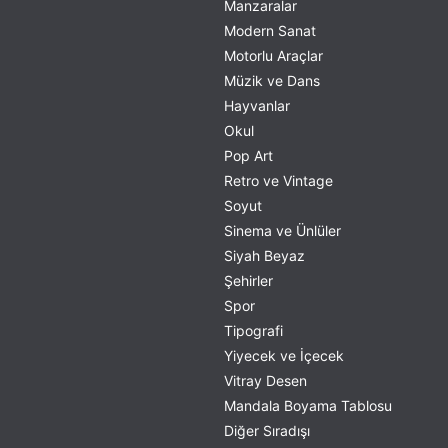
Böylece estetik ve kaliteyi bütçe dostu fiyatlarla buluşturabilirsiniz.
Manzaralar
Modern Sanat
Motorlu Araçlar
Müzik ve Dans
Hayvanlar
Okul
Pop Art
Retro ve Vintage
Soyut
Sinema ve Ünlüler
Siyah Beyaz
Şehirler
Spor
Tipografi
Yiyecek ve İçecek
Vitray Desen
Mandala Boyama Tablosu
Diğer Sıradışı