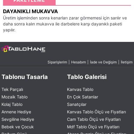
PAKETLEME
DAYANIKLI MUKAVVA
Üretim işleminden sonra kenarları zarar görmemesi için sarılır ve
daha sonra kalın mukavva ile darbelere karşı dayanıklı paketi
yapılır.
Siparişlerim
|
Hesabım
|
İade ve Değişim
|
İletişim
Tablonu Tasarla
Tablo Galerisi
Tek Parçalı
Kanvas Tablo
Mozaik Tablo
En Çok Satanlar
Kolaj Tablo
Sanatçılar
Annene Hediye
Kanvas Tablo Ölçü ve Fiyatları
Sevgiline Hediye
Cam Tablo Ölçü ve Fiyatları
Bebek ve Çocuk
Mdf Tablo Ölçü ve Fiyatları