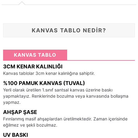
KANVAS TABLO NEDİR?
KANVAS TABLO
3CM KENAR KALINLIĞI
Kanvas tablolar 3cm kenar kalınlığına sahiptir.
%100 PAMUK KANVAS (TUVAL)
Yerli olarak üretilen 1.sınıf santsal kanvas üzerine baskı
yapmaktayız. Renklerinde bozulma veya kanvasında bollaşma
yapmaz.
AHŞAP ŞASE
Fırınlanmış masif ahşaplardan üretilmektedir. Zaman içerisinde
eğilmez ve şekli bozulmaz.
UV BASKI