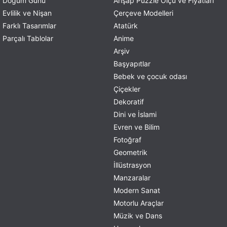
Doğum Günü
Ahşap Puzzle Ölçü ve Fiyatları
Evlilik ve Nişan
Çerçeve Modelleri
Farklı Tasarımlar
Atatürk
Parçalı Tablolar
Anime
Arşiv
Başyapıtlar
Bebek ve çocuk odası
Çiçekler
Dekoratif
Dini ve İslami
Evren ve Bilim
Fotoğraf
Geometrik
İllüstrasyon
Manzaralar
Modern Sanat
Motorlu Araçlar
Müzik ve Dans