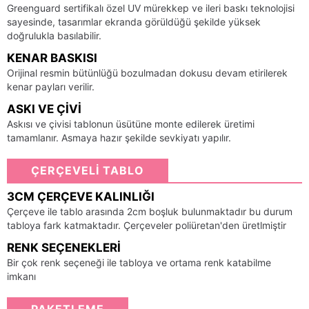
Greenguard sertifikalı özel UV mürekkep ve ileri baskı teknolojisi
sayesinde, tasarımlar ekranda görüldüğü şekilde yüksek
doğrulukla basılabilir.
KENAR BASKISI
Orijinal resmin bütünlüğü bozulmadan dokusu devam etirilerek
kenar payları verilir.
ASKI VE ÇIVI
Askısı ve çivisi tablonun üsütüne monte edilerek üretimi
tamamlanır. Asmaya hazır şekilde sevkiyatı yapılır.
ÇERÇEVELİ TABLO
3CM ÇERÇEVE KALINLIĞI
Çerçeve ile tablo arasında 2cm boşluk bulunmaktadır bu durum
tabloya fark katmaktadır. Çerçeveler poliüretan'den üretlmiştir
RENK SEÇENEKLERI
Bir çok renk seçeneği ile tabloya ve ortama renk katabilme
imkanı