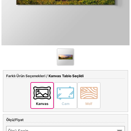
Farklı Ürün Seçenekleri /
Kanvas Tablo Seçildi
Kanvas
Cam
Mdf
Ölçü/Fiyat
Ölçü Seçin