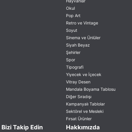
Hayvanlar
Okul
Pop Art
Retro ve Vintage
Soyut
Sinema ve Ünlüler
Siyah Beyaz
Şehirler
Spor
Tipografi
Yiyecek ve İçecek
Vitray Desen
Mandala Boyama Tablosu
Diğer Sıradışı
Kampanyalı Tablolar
Sektörel ve Mesleki
Fırsat Ürünler
Bizi Takip Edin
Hakkımızda