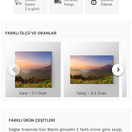
Süresi
Kargo
Ödeme
2 iş günü
FARKLI ÖLÇÜ VE ORANLAR
Kare - 1:1 Oran
Yatay - 3:2 Oran
FARKLI ÜRÜN ÇEŞİTLERİ
Dağlar Arasında Gün Batımı görselini 2 farklı ürüne göre seçip,