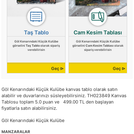
Taş Tablo
Cam Kesim Tablası
Göl Kenarındaki Küçük Kulübe
Göl Kenarındaki Küçük Kulübe
görselini
Taş Tablo
olarak sipariş
görselini
Cam Kesim Tablası
olarak
verebilirisin
sipariş verebilirisin
Geç ⊳
Geç ⊳
Göl Kenarındaki Küçük Kulübe kanvas tablo olarak satın
alabilir ve duvarlarınızı süsleyebilirsiniz.
TH023849
Kanvas
Tablosu toplam
5.0
puan ve
499.00
TL den başlayan
fiyatlarla satın alabilirsiniz.
Göl Kenarındaki Küçük Kulübe
MANZARALAR