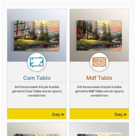
Cam Tablo
Mdf Tablo
Göl Kenarındaki Küçük Kulübe
Göl Kenarındaki Küçük Kulübe
görselini
Cam Tablo
olarak sipariş
görselini
Mdf Tablo
olarak sipariş
verebilirisin
verebilirisin
Geç ⊳
Geç ⊳