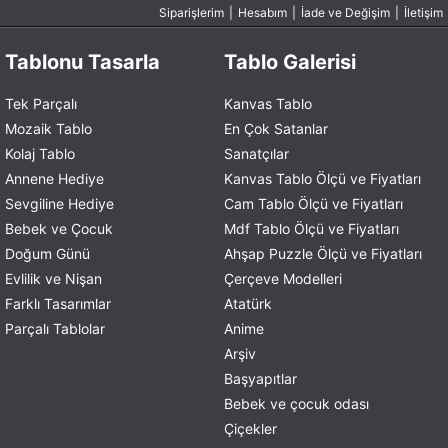
Siparişlerim
|
Hesabım
|
İade ve Değişim
|
İletişim
Tablonu Tasarla
Tablo Galerisi
Tek Parçalı
Kanvas Tablo
Mozaik Tablo
En Çok Satanlar
Kolaj Tablo
Sanatçılar
Annene Hediye
Kanvas Tablo Ölçü ve Fiyatları
Sevgiline Hediye
Cam Tablo Ölçü ve Fiyatları
Bebek ve Çocuk
Mdf Tablo Ölçü ve Fiyatları
Doğum Günü
Ahşap Puzzle Ölçü ve Fiyatları
Evlilik ve Nişan
Çerçeve Modelleri
Farklı Tasarımlar
Atatürk
Parçalı Tablolar
Anime
Arşiv
Başyapıtlar
Bebek ve çocuk odası
Çiçekler