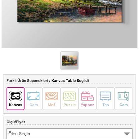
Farklı Ürün Seçenekleri /
Kanvas Tablo Seçildi
Kanvas
Cam
Mdf
Puzzle
Yapboz
Taş
Cam
Ölçü/Fiyat
Ölçü Seçin