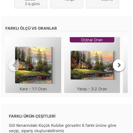
2 iş günü
FARKLI ÖLÇÜ VE ORANLAR
Orjinal Oran
Kare - 1:1 Oran
Yatay - 3:2 Oran
FARKLI ÜRÜN ÇEŞİTLERİ
Göl Kenarındaki Küçük Kulübe görselini 6 farklı ürüne göre
seçip, sipariş oluşturabilirsiniz