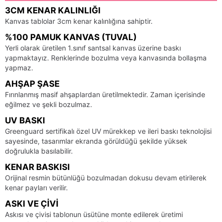
3CM KENAR KALINLIĞI
Kanvas tablolar 3cm kenar kalınlığına sahiptir.
%100 PAMUK KANVAS (TUVAL)
Yerli olarak üretilen 1.sınıf santsal kanvas üzerine baskı
yapmaktayız. Renklerinde bozulma veya kanvasında bollaşma
yapmaz.
AHŞAP ŞASE
Fırınlanmış masif ahşaplardan üretilmektedir. Zaman içerisinde
eğilmez ve şekli bozulmaz.
UV BASKI
Greenguard sertifikalı özel UV mürekkep ve ileri baskı teknolojisi
sayesinde, tasarımlar ekranda görüldüğü şekilde yüksek
doğrulukla basılabilir.
KENAR BASKISI
Orijinal resmin bütünlüğü bozulmadan dokusu devam etirilerek
kenar payları verilir.
ASKI VE ÇIVI
Askısı ve çivisi tablonun üsütüne monte edilerek üretimi