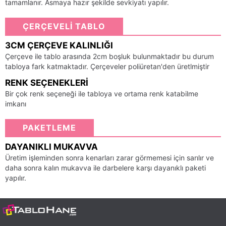
tamamlanır. Asmaya hazır şekilde sevkiyatı yapılır.
ÇERÇEVELİ TABLO
3CM ÇERÇEVE KALINLIĞI
Çerçeve ile tablo arasında 2cm boşluk bulunmaktadır bu durum
tabloya fark katmaktadır. Çerçeveler poliüretan'den üretlmiştir
RENK SEÇENEKLERI
Bir çok renk seçeneği ile tabloya ve ortama renk katabilme
imkanı
PAKETLEME
DAYANIKLI MUKAVVA
Üretim işleminden sonra kenarları zarar görmemesi için sarılır ve
daha sonra kalın mukavva ile darbelere karşı dayanıklı paketi
yapılır.