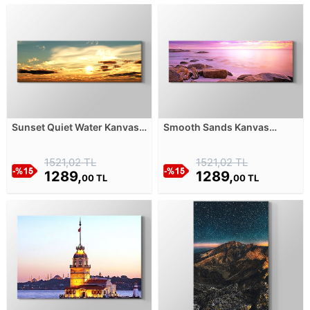
Sunset Quiet Water Kanvas
Smooth Sands Kanvas
Tablosu
Tablosu
1521,02 TL
1521,02 TL
1289,
1289,
00 TL
00 TL