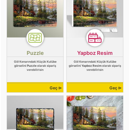
Puzzle
Yapboz Resim
Göl Kenarındaki Küçük Kulübe
Göl Kenarındaki Küçük Kulübe
görselini
Puzzle
olarak sipariş
görselini
Yapboz Resim
olarak sipariş
verebilirisin
verebilirisin
Geç ⊳
Geç ⊳