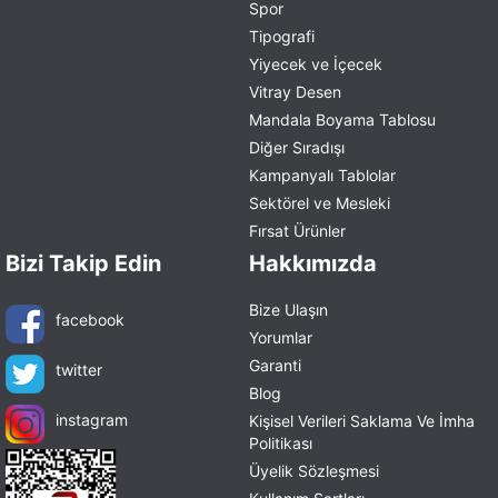
Spor
Tipografi
Yiyecek ve İçecek
Vitray Desen
Mandala Boyama Tablosu
Diğer Sıradışı
Kampanyalı Tablolar
Sektörel ve Mesleki
Fırsat Ürünler
Bizi Takip Edin
Hakkımızda
Bize Ulaşın
facebook
Yorumlar
Garanti
twitter
Blog
instagram
Kişisel Verileri Saklama Ve İmha
Politikası
Üyelik Sözleşmesi