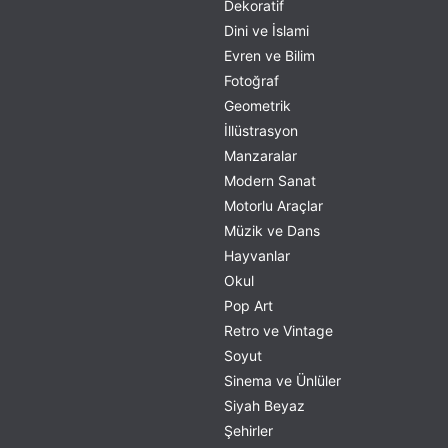
Dekoratif
Dini ve İslami
Evren ve Bilim
Fotoğraf
Geometrik
İllüstrasyon
Manzaralar
Modern Sanat
Motorlu Araçlar
Müzik ve Dans
Hayvanlar
Okul
Pop Art
Retro ve Vintage
Soyut
Sinema ve Ünlüler
Siyah Beyaz
Şehirler