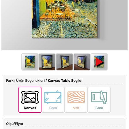
Farklı Ürün Seçenekleri /
Kanvas Tablo Seçildi
Kanvas
Cam
Mdf
Cam
Ölçü/Fiyat