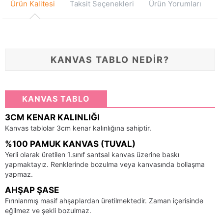
Ürün Kalitesi
Taksit Seçenekleri
Ürün Yorumları
KANVAS TABLO NEDİR?
KANVAS TABLO
3CM KENAR KALINLIĞI
Kanvas tablolar 3cm kenar kalınlığına sahiptir.
%100 PAMUK KANVAS (TUVAL)
Yerli olarak üretilen 1.sınıf santsal kanvas üzerine baskı
yapmaktayız. Renklerinde bozulma veya kanvasında bollaşma
yapmaz.
AHŞAP ŞASE
Fırınlanmış masif ahşaplardan üretilmektedir. Zaman içerisinde
eğilmez ve şekli bozulmaz.