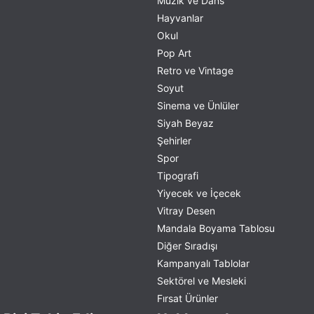
Müzik ve Dans
Hayvanlar
Okul
Pop Art
Retro ve Vintage
Soyut
Sinema ve Ünlüler
Siyah Beyaz
Şehirler
Spor
Tipografi
Yiyecek ve İçecek
Vitray Desen
Mandala Boyama Tablosu
Diğer Sıradışı
Kampanyalı Tablolar
Sektörel ve Mesleki
Fırsat Ürünler