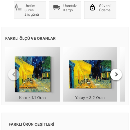
Üretim
Ücretsiz
Güvenli
Süresi
Kargo
Ödeme
2 iş günü
FARKLI ÖLÇÜ VE ORANLAR
Kare - 1:1 Oran
Yatay - 3:2 Oran
FARKLI ÜRÜN ÇEŞİTLERİ