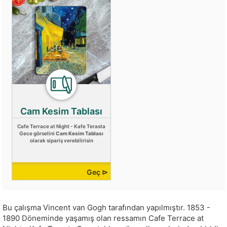
Cam Kesim Tablası
Cafe Terrace at Night - Kafe Terasta
Gece görselini
Cam Kesim Tablası
olarak sipariş verebilirisin
Geç ⊳
Bu çalışma
Vincent van Gogh
tarafından yapılmıştır.
1853 -
1890 Döneminde yaşamış olan ressamın Cafe Terrace at