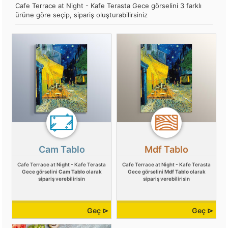
Cafe Terrace at Night - Kafe Terasta Gece görselini 3 farklı
ürüne göre seçip, sipariş oluşturabilirsiniz
Cam Tablo
Mdf Tablo
Cafe Terrace at Night - Kafe Terasta
Cafe Terrace at Night - Kafe Terasta
Gece görselini
Cam Tablo
olarak
Gece görselini
Mdf Tablo
olarak
sipariş verebilirisin
sipariş verebilirisin
Geç ⊳
Geç ⊳