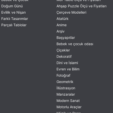
Doğum Günü
Ahşap Puzzle Ölçü ve Fiyatları
Evlilik ve Nişan
Çerçeve Modelleri
Farklı Tasarımlar
Atatürk
Parçalı Tablolar
Anime
Arşiv
Başyapıtlar
Bebek ve çocuk odası
Çiçekler
Dekoratif
Dini ve İslami
Evren ve Bilim
Fotoğraf
Geometrik
İllüstrasyon
Manzaralar
Modern Sanat
Motorlu Araçlar