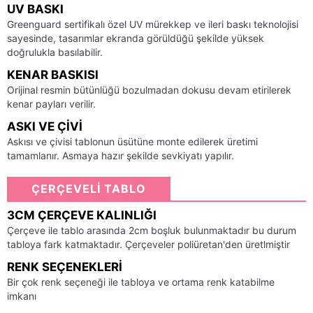
UV BASKI
Greenguard sertifikalı özel UV mürekkep ve ileri baskı teknolojisi
sayesinde, tasarımlar ekranda görüldüğü şekilde yüksek
doğrulukla basılabilir.
KENAR BASKISI
Orijinal resmin bütünlüğü bozulmadan dokusu devam etirilerek
kenar payları verilir.
ASKI VE ÇIVI
Askısı ve çivisi tablonun üsütüne monte edilerek üretimi
tamamlanır. Asmaya hazır şekilde sevkiyatı yapılır.
ÇERÇEVELİ TABLO
3CM ÇERÇEVE KALINLIĞI
Çerçeve ile tablo arasında 2cm boşluk bulunmaktadır bu durum
tabloya fark katmaktadır. Çerçeveler poliüretan'den üretlmiştir
RENK SEÇENEKLERI
Bir çok renk seçeneği ile tabloya ve ortama renk katabilme
imkanı