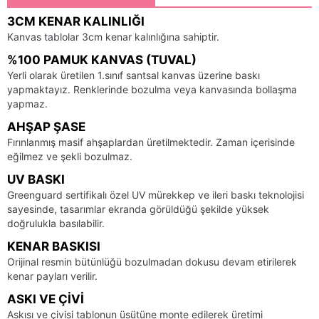
3CM KENAR KALINLIĞI
Kanvas tablolar 3cm kenar kalınlığına sahiptir.
%100 PAMUK KANVAS (TUVAL)
Yerli olarak üretilen 1.sınıf santsal kanvas üzerine baskı
yapmaktayız. Renklerinde bozulma veya kanvasında bollaşma
yapmaz.
AHŞAP ŞASE
Fırınlanmış masif ahşaplardan üretilmektedir. Zaman içerisinde
eğilmez ve şekli bozulmaz.
UV BASKI
Greenguard sertifikalı özel UV mürekkep ve ileri baskı teknolojisi
sayesinde, tasarımlar ekranda görüldüğü şekilde yüksek
doğrulukla basılabilir.
KENAR BASKISI
Orijinal resmin bütünlüğü bozulmadan dokusu devam etirilerek
kenar payları verilir.
ASKI VE ÇIVI
Askısı ve çivisi tablonun üsütüne monte edilerek üretimi