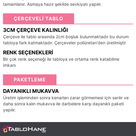
tamamlanır. Asmaya hazır şekilde sevkiyatı yapılır.
ÇERÇEVELİ TABLO
3CM ÇERÇEVE KALINLIĞI
Çerçeve ile tablo arasında 2cm boşluk bulunmaktadır bu durum
tabloya fark katmaktadır. Çerçeveler poliüretan'den üretlmiştir
RENK SEÇENEKLERI
Bir çok renk seçeneği ile tabloya ve ortama renk katabilme
imkanı
PAKETLEME
DAYANIKLI MUKAVVA
Üretim işleminden sonra kenarları zarar görmemesi için sarılır ve
daha sonra kalın mukavva ile darbelere karşı dayanıklı paketi
yapılır.