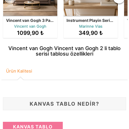
Vincent van Gogh 3 Parça Tablo Kampanyası - Çerçeveli Seri
Instrument Playin Series 2 Tablo Bir Arada
Vincent van Gogh
Marinne Vias
1099,90 ₺
349,90 ₺
Vincent van Gogh Vincent van Gogh 2 li tablo
serisi tablosu özellikleri
Ürün Kalitesi
KANVAS TABLO NEDİR?
KANVAS TABLO