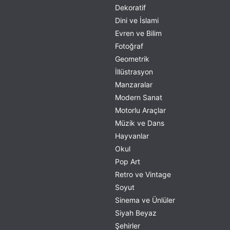
Dekoratif
Dini ve İslami
Evren ve Bilim
Fotoğraf
Geometrik
İllüstrasyon
Manzaralar
Modern Sanat
Motorlu Araçlar
Müzik ve Dans
Hayvanlar
Okul
Pop Art
Retro ve Vintage
Soyut
Sinema ve Ünlüler
Siyah Beyaz
Şehirler