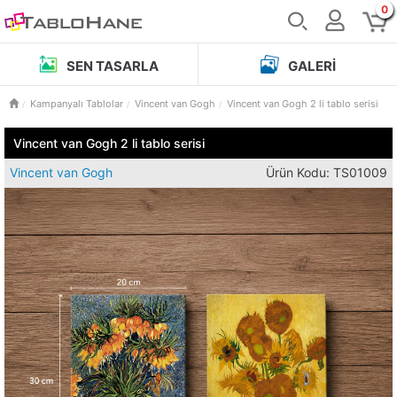
0
SEN TASARLA
GALERI
Kampanyalı Tablolar
Vincent van Gogh
Vincent van Gogh 2 li tablo serisi
Vincent van Gogh 2 li tablo serisi
Vincent van Gogh
Ürün Kodu: TS01009