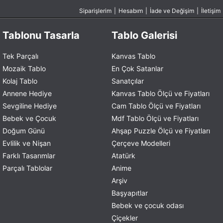
Siparişlerim
|
Hesabım
|
İade ve Değişim
|
İletişim
Tablonu Tasarla
Tablo Galerisi
Tek Parçalı
Kanvas Tablo
Mozaik Tablo
En Çok Satanlar
Kolaj Tablo
Sanatçılar
Annene Hediye
Kanvas Tablo Ölçü ve Fiyatları
Sevgiline Hediye
Cam Tablo Ölçü ve Fiyatları
Bebek ve Çocuk
Mdf Tablo Ölçü ve Fiyatları
Doğum Günü
Ahşap Puzzle Ölçü ve Fiyatları
Evlilik ve Nişan
Çerçeve Modelleri
Farklı Tasarımlar
Atatürk
Parçalı Tablolar
Anime
Arşiv
Başyapıtlar
Bebek ve çocuk odası
Çiçekler