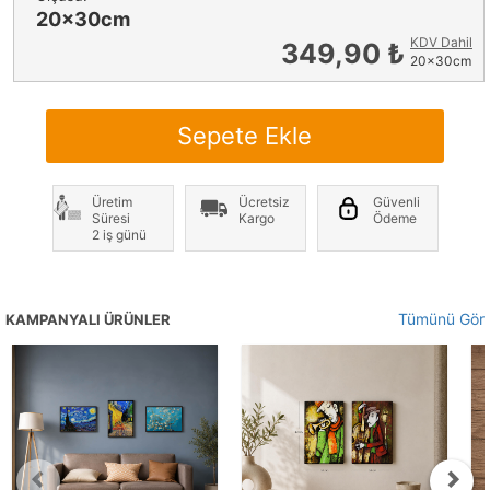
20x30cm
KDV Dahil
349,90 ₺
20x30cm
Sepete Ekle
Üretim
Ücretsiz
Güvenli
Süresi
Kargo
Ödeme
2 iş günü
Tümünü Gör
KAMPANYALI ÜRÜNLER