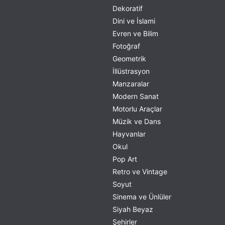
Dekoratif
Dini ve İslami
Evren ve Bilim
Fotoğraf
Geometrik
İllüstrasyon
Manzaralar
Modern Sanat
Motorlu Araçlar
Müzik ve Dans
Hayvanlar
Okul
Pop Art
Retro ve Vintage
Soyut
Sinema ve Ünlüler
Siyah Beyaz
Şehirler