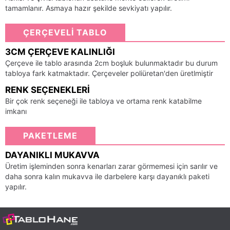
tamamlanır. Asmaya hazır şekilde sevkiyatı yapılır.
ÇERÇEVELİ TABLO
3CM ÇERÇEVE KALINLIĞI
Çerçeve ile tablo arasında 2cm boşluk bulunmaktadır bu durum
tabloya fark katmaktadır. Çerçeveler poliüretan'den üretlmiştir
RENK SEÇENEKLERI
Bir çok renk seçeneği ile tabloya ve ortama renk katabilme
imkanı
PAKETLEME
DAYANIKLI MUKAVVA
Üretim işleminden sonra kenarları zarar görmemesi için sarılır ve
daha sonra kalın mukavva ile darbelere karşı dayanıklı paketi
yapılır.