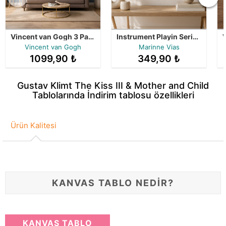
Vincent van Gogh 3 Parça Tablo Kampanyası - Çerçeveli Seri
Instrument Playin Series 2 Tablo Bir Arada
Vincent van Gogh
Marinne Vias
1099,90 ₺
349,90 ₺
Gustav Klimt The Kiss III & Mother and Child
Tablolarında İndirim tablosu özellikleri
Ürün Kalitesi
KANVAS TABLO NEDİR?
KANVAS TABLO