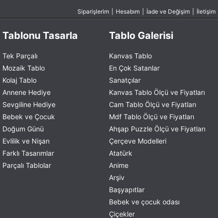
Siparişlerim
|
Hesabım
|
İade ve Değişim
|
İletişim
Tablonu Tasarla
Tablo Galerisi
Tek Parçalı
Kanvas Tablo
Mozaik Tablo
En Çok Satanlar
Kolaj Tablo
Sanatçılar
Annene Hediye
Kanvas Tablo Ölçü ve Fiyatları
Sevgiline Hediye
Cam Tablo Ölçü ve Fiyatları
Bebek ve Çocuk
Mdf Tablo Ölçü ve Fiyatları
Doğum Günü
Ahşap Puzzle Ölçü ve Fiyatları
Evlilik ve Nişan
Çerçeve Modelleri
Farklı Tasarımlar
Atatürk
Parçalı Tablolar
Anime
Arşiv
Başyapıtlar
Bebek ve çocuk odası
Çiçekler