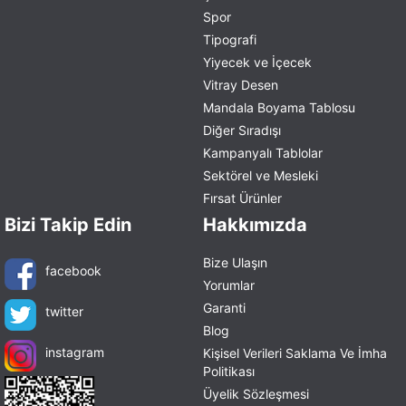
Spor
Tipografi
Yiyecek ve İçecek
Vitray Desen
Mandala Boyama Tablosu
Diğer Sıradışı
Kampanyalı Tablolar
Sektörel ve Mesleki
Fırsat Ürünler
Bizi Takip Edin
Hakkımızda
Bize Ulaşın
facebook
Yorumlar
Garanti
twitter
Blog
instagram
Kişisel Verileri Saklama Ve İmha
Politikası
Üyelik Sözleşmesi