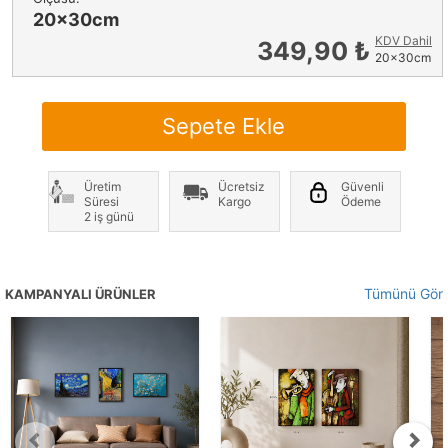
20x30cm
KDV Dahil
349,90 ₺
20x30cm
Sepete Ekle
Üretim
Ücretsiz
Güvenli
Süresi
Kargo
Ödeme
2 iş günü
Tümünü Gör
KAMPANYALI ÜRÜNLER