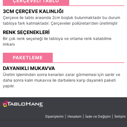
ÇERÇEVELİ TABLO
3CM ÇERÇEVE KALINLIĞI
Çerçeve ile tablo arasında 2cm boşluk bulunmaktadır bu durum
tabloya fark katmaktadır. Çerçeveler poliüretan'den üretlmiştir
RENK SEÇENEKLERI
Bir çok renk seçeneği ile tabloya ve ortama renk katabilme
imkanı
PAKETLEME
DAYANIKLI MUKAVVA
Üretim işleminden sonra kenarları zarar görmemesi için sarılır ve
daha sonra kalın mukavva ile darbelere karşı dayanıklı paketi
yapılır.
Siparişlerim
|
Hesabım
|
İade ve Değişim
|
İletişim