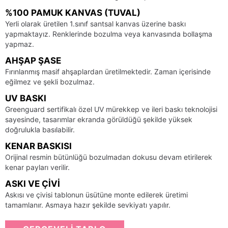
%100 PAMUK KANVAS (TUVAL)
Yerli olarak üretilen 1.sınıf santsal kanvas üzerine baskı
yapmaktayız. Renklerinde bozulma veya kanvasında bollaşma
yapmaz.
AHŞAP ŞASE
Fırınlanmış masif ahşaplardan üretilmektedir. Zaman içerisinde
eğilmez ve şekli bozulmaz.
UV BASKI
Greenguard sertifikalı özel UV mürekkep ve ileri baskı teknolojisi
sayesinde, tasarımlar ekranda görüldüğü şekilde yüksek
doğrulukla basılabilir.
KENAR BASKISI
Orijinal resmin bütünlüğü bozulmadan dokusu devam etirilerek
kenar payları verilir.
ASKI VE ÇIVI
Askısı ve çivisi tablonun üsütüne monte edilerek üretimi
tamamlanır. Asmaya hazır şekilde sevkiyatı yapılır.