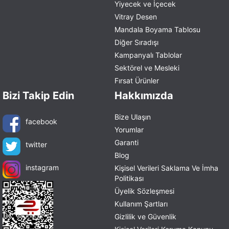
Yiyecek ve İçecek
Vitray Desen
Mandala Boyama Tablosu
Diğer Sıradışı
Kampanyalı Tablolar
Sektörel ve Mesleki
Fırsat Ürünler
Bizi Takip Edin
Hakkımızda
Bize Ulaşın
facebook
Yorumlar
Garanti
twitter
Blog
instagram
Kişisel Verileri Saklama Ve İmha
Politikası
Üyelik Sözleşmesi
Kullanım Şartları
Gizlilik ve Güvenlik