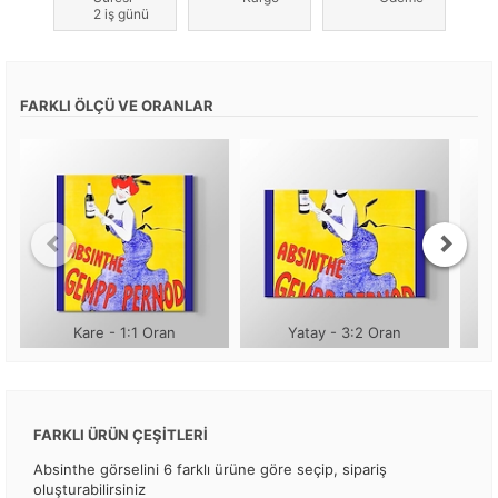
2 iş günü
FARKLI ÖLÇÜ VE ORANLAR
Kare - 1:1 Oran
Yatay - 3:2 Oran
FARKLI ÜRÜN ÇEŞİTLERİ
Absinthe görselini 6 farklı ürüne göre seçip, sipariş
oluşturabilirsiniz