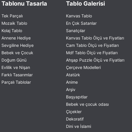
Tablonu Tasarla
Tablo Galerisi
Tek Parçalı
Kanvas Tablo
Mozaik Tablo
En Çok Satanlar
Kolaj Tablo
Sanatçılar
Annene Hediye
Kanvas Tablo Ölçü ve Fiyatları
Sevgiline Hediye
Cam Tablo Ölçü ve Fiyatları
Bebek ve Çocuk
Mdf Tablo Ölçü ve Fiyatları
Doğum Günü
Ahşap Puzzle Ölçü ve Fiyatları
Evlilik ve Nişan
Çerçeve Modelleri
Farklı Tasarımlar
Atatürk
Parçalı Tablolar
Anime
Arşiv
Başyapıtlar
Bebek ve çocuk odası
Çiçekler
Dekoratif
Dini ve İslami