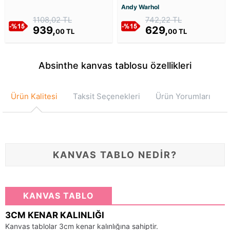
Kanvas Tablosu
Tablosu
Andy Warhol
1108,02 TL
742,22 TL
939,
629,
00 TL
00 TL
Absinthe kanvas tablosu özellikleri
Ürün Kalitesi
Taksit Seçenekleri
Ürün Yorumları
KANVAS TABLO NEDİR?
KANVAS TABLO
3CM KENAR KALINLIĞI
Kanvas tablolar 3cm kenar kalınlığına sahiptir.