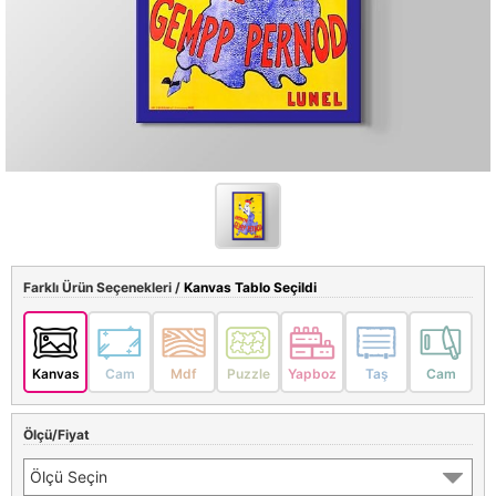
Farklı Ürün Seçenekleri /
Kanvas Tablo Seçildi
Kanvas
Cam
Mdf
Puzzle
Yapboz
Taş
Cam
Ölçü/Fiyat
Ölçü Seçin