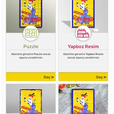
Puzzle
Yapboz Resim
Absinthe görselini
Puzzle
olarak
Absinthe görselini
Yapboz Resim
sipariş verebilirisin
olarak sipariş verebilirisin
Geç ⊳
Geç ⊳