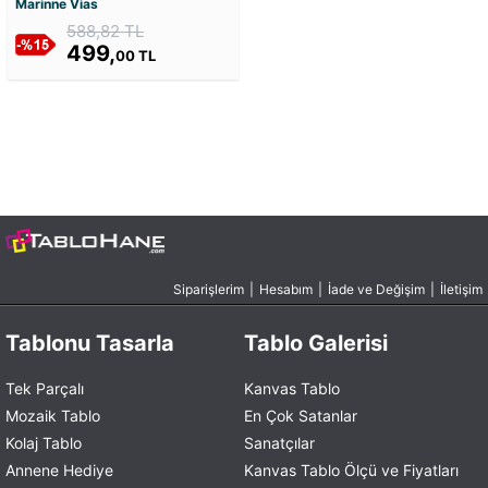
Marinne Vias
588,82 TL
499,
00 TL
Siparişlerim
|
Hesabım
|
İade ve Değişim
|
İletişim
Tablonu Tasarla
Tablo Galerisi
Tek Parçalı
Kanvas Tablo
Mozaik Tablo
En Çok Satanlar
Kolaj Tablo
Sanatçılar
Annene Hediye
Kanvas Tablo Ölçü ve Fiyatları