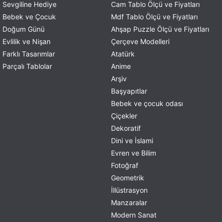
Sevgiline Hediye
Cam Tablo Ölçü ve Fiyatları
Bebek ve Çocuk
Mdf Tablo Ölçü ve Fiyatları
Doğum Günü
Ahşap Puzzle Ölçü ve Fiyatları
Evlilik ve Nişan
Çerçeve Modelleri
Farklı Tasarımlar
Atatürk
Parçalı Tablolar
Anime
Arşiv
Başyapıtlar
Bebek ve çocuk odası
Çiçekler
Dekoratif
Dini ve İslami
Evren ve Bilim
Fotoğraf
Geometrik
İllüstrasyon
Manzaralar
Modern Sanat