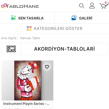
0
SEN TASARLA
GALERI
KATEGORİLERİ GÖSTER
Ana Sayfa
Kanvas Tablo
AKORDIYON-TABLOLARI
Instrument Playin Series -
Akordiyon Kanvas Tablosu