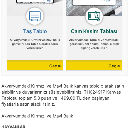
Taş Tablo
Cam Kesim Tablası
Akvaryumdaki Kırmızı ve Mavi Balık
Akvaryumdaki Kırmızı ve Mavi Balık
görselini
Taş Tablo
olarak sipariş
görselini
Cam Kesim Tablası
olarak
verebilirisin
sipariş verebilirisin
Geç ⊳
Geç ⊳
Akvaryumdaki Kırmızı ve Mavi Balık kanvas tablo olarak satın
alabilir ve duvarlarınızı süsleyebilirsiniz.
TH024917
Kanvas
Tablosu toplam
5.0
puan ve
499.00
TL den başlayan
fiyatlarla satın alabilirsiniz.
Akvaryumdaki Kırmızı ve Mavi Balık
HAYVANLAR