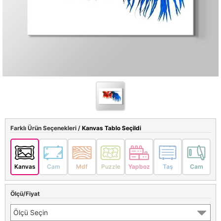
Farklı Ürün Seçenekleri /
Kanvas Tablo Seçildi
Kanvas
Cam
Mdf
Puzzle
Yapboz
Taş
Cam
Ölçü/Fiyat
Ölçü Seçin