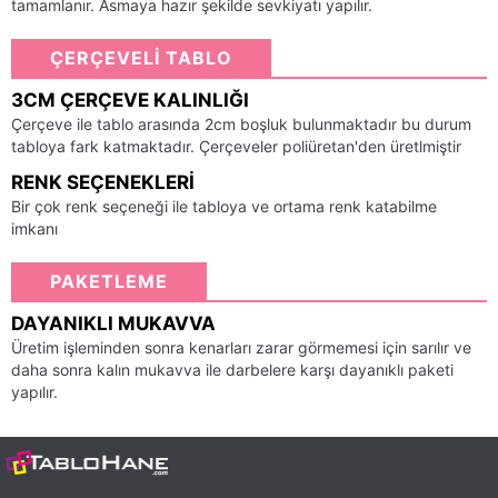
tamamlanır. Asmaya hazır şekilde sevkiyatı yapılır.
ÇERÇEVELİ TABLO
3CM ÇERÇEVE KALINLIĞI
Çerçeve ile tablo arasında 2cm boşluk bulunmaktadır bu durum
tabloya fark katmaktadır. Çerçeveler poliüretan'den üretlmiştir
RENK SEÇENEKLERI
Bir çok renk seçeneği ile tabloya ve ortama renk katabilme
imkanı
PAKETLEME
DAYANIKLI MUKAVVA
Üretim işleminden sonra kenarları zarar görmemesi için sarılır ve
daha sonra kalın mukavva ile darbelere karşı dayanıklı paketi
yapılır.