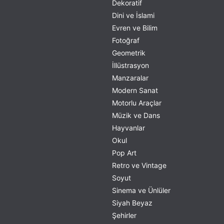
Dekoratif
Dini ve İslami
Evren ve Bilim
Fotoğraf
Geometrik
İllüstrasyon
Manzaralar
Modern Sanat
Motorlu Araçlar
Müzik ve Dans
Hayvanlar
Okul
Pop Art
Retro ve Vintage
Soyut
Sinema ve Ünlüler
Siyah Beyaz
Şehirler