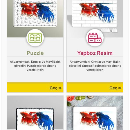
Puzzle
Yapboz Resim
Akvaryumdaki Kırmızı ve Mavi Balık
Akvaryumdaki Kırmızı ve Mavi Balık
görselini
Puzzle
olarak sipariş
görselini
Yapboz Resim
olarak sipariş
verebilirisin
verebilirisin
Geç ⊳
Geç ⊳