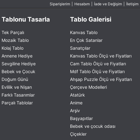
Siparişlerim
|
Hesabım
|
İade ve Değişim
|
İletişim
Tablonu Tasarla
Tablo Galerisi
Tek Parçalı
Kanvas Tablo
Mozaik Tablo
En Çok Satanlar
Kolaj Tablo
Sanatçılar
Annene Hediye
Kanvas Tablo Ölçü ve Fiyatları
Sevgiline Hediye
Cam Tablo Ölçü ve Fiyatları
Bebek ve Çocuk
Mdf Tablo Ölçü ve Fiyatları
Doğum Günü
Ahşap Puzzle Ölçü ve Fiyatları
Evlilik ve Nişan
Çerçeve Modelleri
Farklı Tasarımlar
Atatürk
Parçalı Tablolar
Anime
Arşiv
Başyapıtlar
Bebek ve çocuk odası
Çiçekler