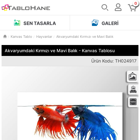
0
SEN TASARLA
GALERI
Kanvas Tablo
Hayvanlar
Akvaryumdaki Kırmızı ve Mavi Balık
Akvaryumdaki Kırmızı ve Mavi Balık - Kanvas Tablosu
Ürün Kodu: TH024917