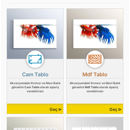
Cam Tablo
Mdf Tablo
Akvaryumdaki Kırmızı ve Mavi Balık
Akvaryumdaki Kırmızı ve Mavi Balık
görselini
Cam Tablo
olarak sipariş
görselini
Mdf Tablo
olarak sipariş
verebilirisin
verebilirisin
Geç ⊳
Geç ⊳