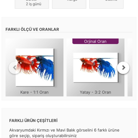
2 iş günü
FARKLI ÖLÇÜ VE ORANLAR
Orjinal Oran
Kare - 1:1 Oran
Yatay - 3:2 Oran
FARKLI ÜRÜN ÇEŞİTLERİ
Akvaryumdaki Kırmızı ve Mavi Balık görselini 6 farklı ürüne
göre seçip, sipariş oluşturabilirsiniz