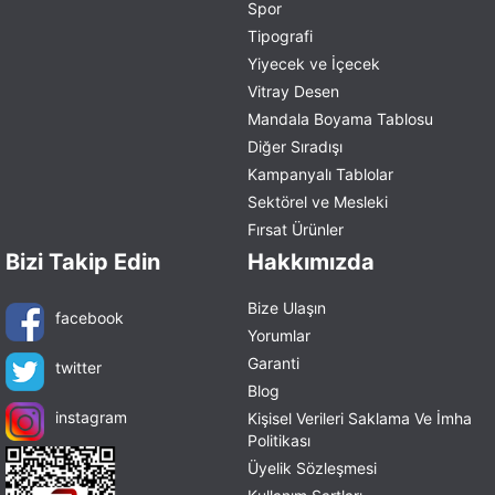
Spor
Tipografi
Yiyecek ve İçecek
Vitray Desen
Mandala Boyama Tablosu
Diğer Sıradışı
Kampanyalı Tablolar
Sektörel ve Mesleki
Fırsat Ürünler
Bizi Takip Edin
Hakkımızda
Bize Ulaşın
facebook
Yorumlar
Garanti
twitter
Blog
instagram
Kişisel Verileri Saklama Ve İmha
Politikası
Üyelik Sözleşmesi