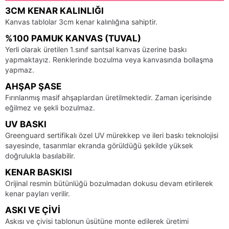
3CM KENAR KALINLIĞI
Kanvas tablolar 3cm kenar kalınlığına sahiptir.
%100 PAMUK KANVAS (TUVAL)
Yerli olarak üretilen 1.sınıf santsal kanvas üzerine baskı
yapmaktayız. Renklerinde bozulma veya kanvasında bollaşma
yapmaz.
AHŞAP ŞASE
Fırınlanmış masif ahşaplardan üretilmektedir. Zaman içerisinde
eğilmez ve şekli bozulmaz.
UV BASKI
Greenguard sertifikalı özel UV mürekkep ve ileri baskı teknolojisi
sayesinde, tasarımlar ekranda görüldüğü şekilde yüksek
doğrulukla basılabilir.
KENAR BASKISI
Orijinal resmin bütünlüğü bozulmadan dokusu devam etirilerek
kenar payları verilir.
ASKI VE ÇIVI
Askısı ve çivisi tablonun üsütüne monte edilerek üretimi