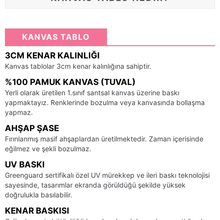
KANVAS TABLO
3CM KENAR KALINLIĞI
Kanvas tablolar 3cm kenar kalınlığına sahiptir.
%100 PAMUK KANVAS (TUVAL)
Yerli olarak üretilen 1.sınıf santsal kanvas üzerine baskı
yapmaktayız. Renklerinde bozulma veya kanvasında bollaşma
yapmaz.
AHŞAP ŞASE
Fırınlanmış masif ahşaplardan üretilmektedir. Zaman içerisinde
eğilmez ve şekli bozulmaz.
UV BASKI
Greenguard sertifikalı özel UV mürekkep ve ileri baskı teknolojisi
sayesinde, tasarımlar ekranda görüldüğü şekilde yüksek
doğrulukla basılabilir.
KENAR BASKISI