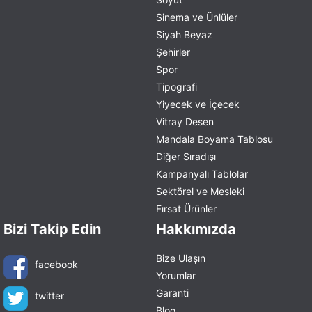
Sinema ve Ünlüler
Siyah Beyaz
Şehirler
Spor
Tipografi
Yiyecek ve İçecek
Vitray Desen
Mandala Boyama Tablosu
Diğer Sıradışı
Kampanyalı Tablolar
Sektörel ve Mesleki
Fırsat Ürünler
Bizi Takip Edin
Hakkımızda
Bize Ulaşın
facebook
Yorumlar
Garanti
twitter
Blog