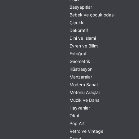
Başyapıtlar
Bebek ve çocuk odası
Çiçekler
Dekoratif
Dini ve İslami
Evren ve Bilim
Fotoğraf
Geometrik
İllüstrasyon
Manzaralar
Modern Sanat
Motorlu Araçlar
Müzik ve Dans
Hayvanlar
Okul
Pop Art
Retro ve Vintage
Soyut