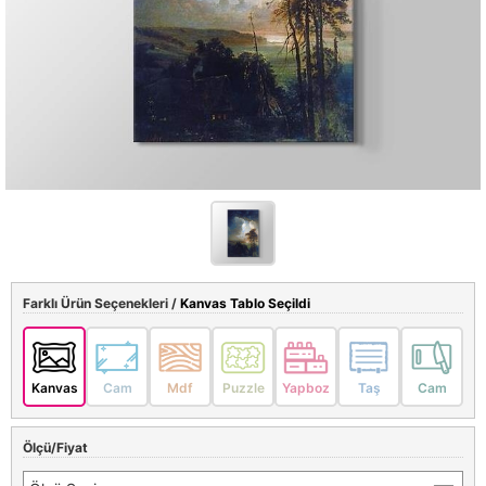
Farklı Ürün Seçenekleri /
Kanvas Tablo Seçildi
Kanvas
Cam
Mdf
Puzzle
Yapboz
Taş
Cam
Ölçü/Fiyat