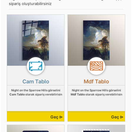
sipariş oluşturabilirsiniz
Cam Tablo
Mdf Tablo
Night on the Sparrow Hills görselini
Night on the Sparrow Hills görselini
Cam Tablo
olarak sipariş verebilirisin
Mdf Tablo
olarak sipariş verebilirisin
Geç ⊳
Geç ⊳