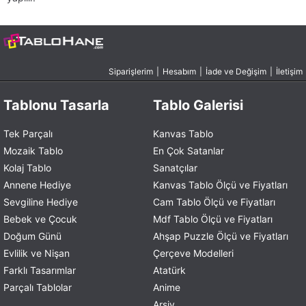
Siparişlerim
|
Hesabım
|
İade ve Değişim
|
İletişim
Tablonu Tasarla
Tablo Galerisi
Tek Parçalı
Kanvas Tablo
Mozaik Tablo
En Çok Satanlar
Kolaj Tablo
Sanatçılar
Annene Hediye
Kanvas Tablo Ölçü ve Fiyatları
Sevgiline Hediye
Cam Tablo Ölçü ve Fiyatları
Bebek ve Çocuk
Mdf Tablo Ölçü ve Fiyatları
Doğum Günü
Ahşap Puzzle Ölçü ve Fiyatları
Evlilik ve Nişan
Çerçeve Modelleri
Farklı Tasarımlar
Atatürk
Parçalı Tablolar
Anime
Arşiv