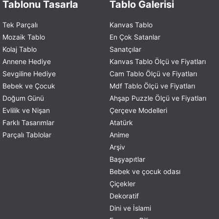
Tablonu Tasarla
Tablo Galerisi
Tek Parçalı
Kanvas Tablo
Mozaik Tablo
En Çok Satanlar
Kolaj Tablo
Sanatçılar
Annene Hediye
Kanvas Tablo Ölçü ve Fiyatları
Sevgiline Hediye
Cam Tablo Ölçü ve Fiyatları
Bebek ve Çocuk
Mdf Tablo Ölçü ve Fiyatları
Doğum Günü
Ahşap Puzzle Ölçü ve Fiyatları
Evlilik ve Nişan
Çerçeve Modelleri
Farklı Tasarımlar
Atatürk
Parçalı Tablolar
Anime
Arşiv
Başyapıtlar
Bebek ve çocuk odası
Çiçekler
Dekoratif
Dini ve İslami