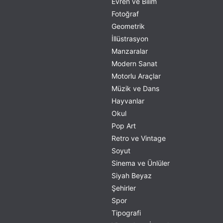
Evren ve Bilim
Fotoğraf
Geometrik
İllüstrasyon
Manzaralar
Modern Sanat
Motorlu Araçlar
Müzik ve Dans
Hayvanlar
Okul
Pop Art
Retro ve Vintage
Soyut
Sinema ve Ünlüler
Siyah Beyaz
Şehirler
Spor
Tipografi