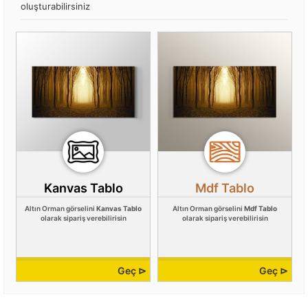
oluşturabilirsiniz
Kanvas Tablo
Mdf Tablo
Altın Orman görselini
Kanvas Tablo
Altın Orman görselini
Mdf Tablo
olarak sipariş verebilirisin
olarak sipariş verebilirisin
Geç ⊳
Geç ⊳