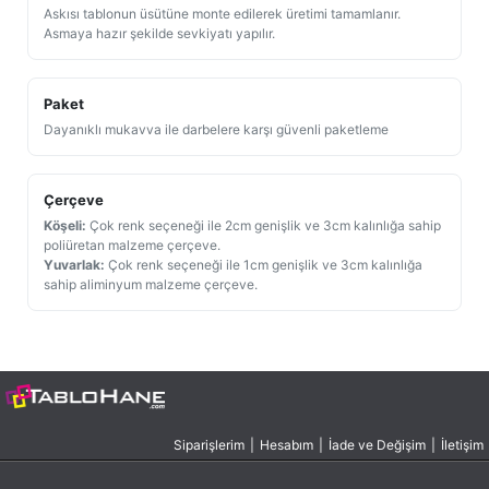
Askısı tablonun üsütüne monte edilerek üretimi tamamlanır.
Asmaya hazır şekilde sevkiyatı yapılır.
Paket
Dayanıklı mukavva ile darbelere karşı güvenli paketleme
Çerçeve
Köşeli:
Çok renk seçeneği ile 2cm genişlik ve 3cm kalınlığa sahip
poliüretan malzeme çerçeve.
Yuvarlak:
Çok renk seçeneği ile 1cm genişlik ve 3cm kalınlığa
sahip aliminyum malzeme çerçeve.
Siparişlerim
|
Hesabım
|
İade ve Değişim
|
İletişim