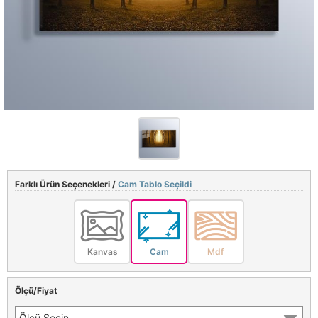
Farklı Ürün Seçenekleri /
Cam Tablo Seçildi
Kanvas
Cam
Mdf
Ölçü/Fiyat
Ölçü Seçin