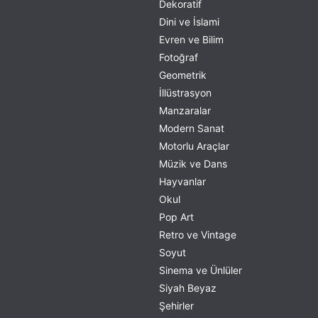
Dekoratif
Dini ve İslami
Evren ve Bilim
Fotoğraf
Geometrik
İllüstrasyon
Manzaralar
Modern Sanat
Motorlu Araçlar
Müzik ve Dans
Hayvanlar
Okul
Pop Art
Retro ve Vintage
Soyut
Sinema ve Ünlüler
Siyah Beyaz
Şehirler