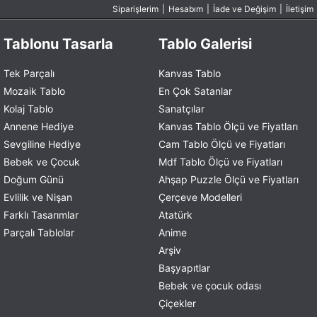
Siparişlerim
|
Hesabım
|
İade ve Değişim
|
İletişim
Tablonu Tasarla
Tablo Galerisi
Tek Parçalı
Kanvas Tablo
Mozaik Tablo
En Çok Satanlar
Kolaj Tablo
Sanatçılar
Annene Hediye
Kanvas Tablo Ölçü ve Fiyatları
Sevgiline Hediye
Cam Tablo Ölçü ve Fiyatları
Bebek ve Çocuk
Mdf Tablo Ölçü ve Fiyatları
Doğum Günü
Ahşap Puzzle Ölçü ve Fiyatları
Evlilik ve Nişan
Çerçeve Modelleri
Farklı Tasarımlar
Atatürk
Parçalı Tablolar
Anime
Arşiv
Başyapıtlar
Bebek ve çocuk odası
Çiçekler