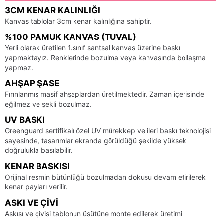
3CM KENAR KALINLIĞI
Kanvas tablolar 3cm kenar kalınlığına sahiptir.
%100 PAMUK KANVAS (TUVAL)
Yerli olarak üretilen 1.sınıf santsal kanvas üzerine baskı
yapmaktayız. Renklerinde bozulma veya kanvasında bollaşma
yapmaz.
AHŞAP ŞASE
Fırınlanmış masif ahşaplardan üretilmektedir. Zaman içerisinde
eğilmez ve şekli bozulmaz.
UV BASKI
Greenguard sertifikalı özel UV mürekkep ve ileri baskı teknolojisi
sayesinde, tasarımlar ekranda görüldüğü şekilde yüksek
doğrulukla basılabilir.
KENAR BASKISI
Orijinal resmin bütünlüğü bozulmadan dokusu devam etirilerek
kenar payları verilir.
ASKI VE ÇIVI
Askısı ve çivisi tablonun üsütüne monte edilerek üretimi