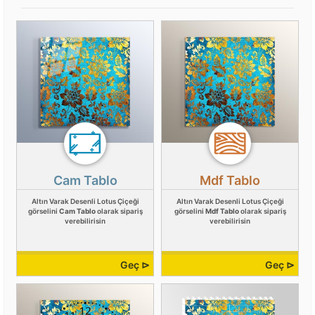
Cam Tablo
Mdf Tablo
Altın Varak Desenli Lotus Çiçeği
Altın Varak Desenli Lotus Çiçeği
görselini
Cam Tablo
olarak sipariş
görselini
Mdf Tablo
olarak sipariş
verebilirisin
verebilirisin
Geç ⊳
Geç ⊳