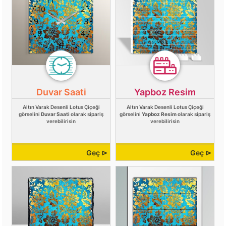
Duvar Saati
Yapboz Resim
Altın Varak Desenli Lotus Çiçeği
Altın Varak Desenli Lotus Çiçeği
görselini
Duvar Saati
olarak sipariş
görselini
Yapboz Resim
olarak sipariş
verebilirisin
verebilirisin
Geç ⊳
Geç ⊳