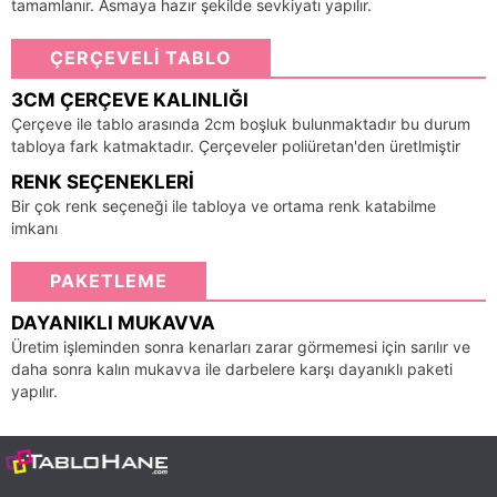
tamamlanır. Asmaya hazır şekilde sevkiyatı yapılır.
ÇERÇEVELİ TABLO
3CM ÇERÇEVE KALINLIĞI
Çerçeve ile tablo arasında 2cm boşluk bulunmaktadır bu durum
tabloya fark katmaktadır. Çerçeveler poliüretan'den üretlmiştir
RENK SEÇENEKLERI
Bir çok renk seçeneği ile tabloya ve ortama renk katabilme
imkanı
PAKETLEME
DAYANIKLI MUKAVVA
Üretim işleminden sonra kenarları zarar görmemesi için sarılır ve
daha sonra kalın mukavva ile darbelere karşı dayanıklı paketi
yapılır.