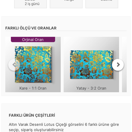
2 iş günü
FARKLI ÖLÇÜ VE ORANLAR
Orjinal Oran
Kare - 1:1 Oran
Yatay - 3:2 Oran
FARKLI ÜRÜN ÇEŞİTLERİ
Altın Varak Desenli Lotus Çiçeği görselini 6 farklı ürüne göre
seçip, sipariş oluşturabilirsiniz