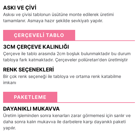
ASKI VE ÇIVI
Askısı ve çivisi tablonun üsütüne monte edilerek üretimi
tamamlanır. Asmaya hazır şekilde sevkiyatı yapılır.
ÇERÇEVELİ TABLO
3CM ÇERÇEVE KALINLIĞI
Çerçeve ile tablo arasında 2cm boşluk bulunmaktadır bu durum
tabloya fark katmaktadır. Çerçeveler poliüretan'den üretlmiştir
RENK SEÇENEKLERI
Bir çok renk seçeneği ile tabloya ve ortama renk katabilme
imkanı
PAKETLEME
DAYANIKLI MUKAVVA
Üretim işleminden sonra kenarları zarar görmemesi için sarılır ve
daha sonra kalın mukavva ile darbelere karşı dayanıklı paketi
yapılır.