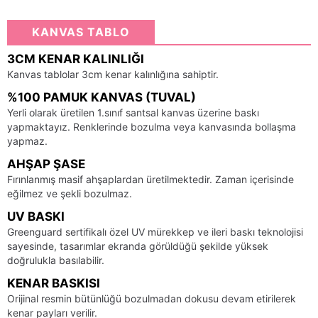
KANVAS TABLO
3CM KENAR KALINLIĞI
Kanvas tablolar 3cm kenar kalınlığına sahiptir.
%100 PAMUK KANVAS (TUVAL)
Yerli olarak üretilen 1.sınıf santsal kanvas üzerine baskı
yapmaktayız. Renklerinde bozulma veya kanvasında bollaşma
yapmaz.
AHŞAP ŞASE
Fırınlanmış masif ahşaplardan üretilmektedir. Zaman içerisinde
eğilmez ve şekli bozulmaz.
UV BASKI
Greenguard sertifikalı özel UV mürekkep ve ileri baskı teknolojisi
sayesinde, tasarımlar ekranda görüldüğü şekilde yüksek
doğrulukla basılabilir.
KENAR BASKISI
Orijinal resmin bütünlüğü bozulmadan dokusu devam etirilerek
kenar payları verilir.