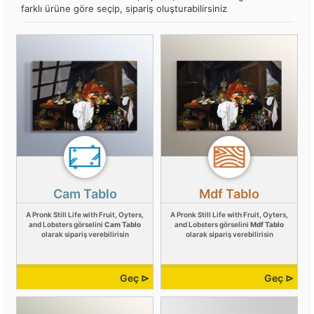
farklı ürüne göre seçip, sipariş oluşturabilirsiniz
Cam Tablo
Mdf Tablo
A Pronk Still Life with Fruit, Oyters,
A Pronk Still Life with Fruit, Oyters,
and Lobsters görselini
Cam Tablo
and Lobsters görselini
Mdf Tablo
olarak sipariş verebilirisin
olarak sipariş verebilirisin
Geç ⊳
Geç ⊳