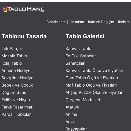
Siparişlerim
|
Hesabım
|
İade ve Değişim
|
İletişim
Tablonu Tasarla
Tablo Galerisi
Tek Parçalı
Kanvas Tablo
Mozaik Tablo
En Çok Satanlar
Kolaj Tablo
Sanatçılar
Annene Hediye
Kanvas Tablo Ölçü ve Fiyatları
Sevgiline Hediye
Cam Tablo Ölçü ve Fiyatları
Bebek ve Çocuk
Mdf Tablo Ölçü ve Fiyatları
Doğum Günü
Ahşap Puzzle Ölçü ve Fiyatları
Evlilik ve Nişan
Çerçeve Modelleri
Farklı Tasarımlar
Atatürk
Parçalı Tablolar
Anime
Arşiv
Başyapıtlar