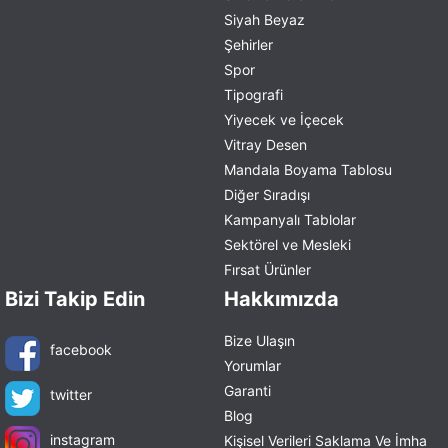
Siyah Beyaz
Şehirler
Spor
Tipografi
Yiyecek ve İçecek
Vitray Desen
Mandala Boyama Tablosu
Diğer Sıradışı
Kampanyalı Tablolar
Sektörel ve Mesleki
Fırsat Ürünler
Bizi Takip Edin
Hakkımızda
Bize Ulaşın
facebook
Yorumlar
Garanti
twitter
Blog
instagram
Kişisel Verileri Saklama Ve İmha