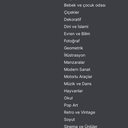
Bebek ve çocuk odası
Çiçekler
Dekoratif
Dini ve İslami
Evren ve Bilim
Fotoğraf
Geometrik
İllüstrasyon
Manzaralar
Modern Sanat
Motorlu Araçlar
Müzik ve Dans
Hayvanlar
Okul
Pop Art
Retro ve Vintage
Soyut
Sinema ve Ünlüler