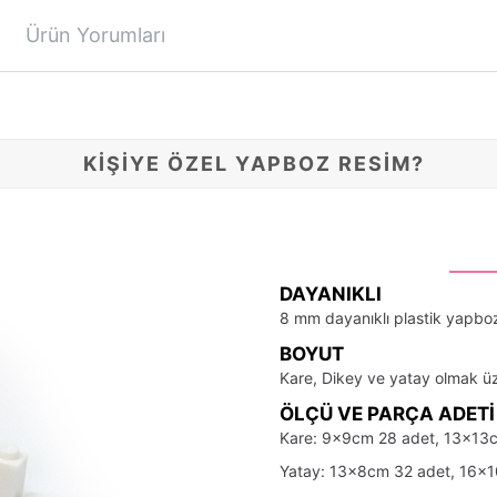
Ürün Yorumları
KİŞİYE ÖZEL YAPBOZ RESİM?
DAYANIKLI
8 mm dayanıklı plastik yapboz
BOYUT
Kare, Dikey ve yatay olmak üze
ÖLÇÜ VE PARÇA ADETI
Kare: 9x9cm 28 adet, 13x13
Yatay: 13x8cm 32 adet, 16x