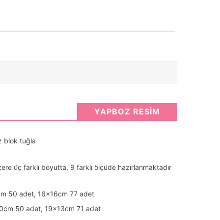
YAPBOZ RESİM
 blok tuğla
re üç farklı boyutta, 9 farklı ölçüde hazırlanmaktadır
cm 50 adet, 16x16cm 77 adet
10cm 50 adet, 19x13cm 71 adet