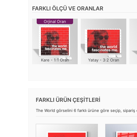
FARKLI ÖLÇÜ VE ORANLAR
Orjinal Oran
Kare - 1:1 Oran
Yatay - 3:2 Oran
FARKLI ÜRÜN ÇEŞİTLERİ
The World görselini 6 farklı ürüne göre seçip, sipariş o