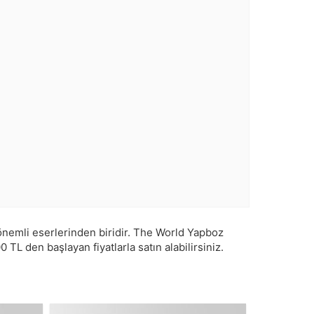
emli eserlerinden biridir. The World Yapboz
00
TL den başlayan fiyatlarla satın alabilirsiniz.