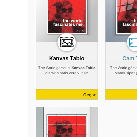
Kanvas Tablo
Cam 
The World görselini
Kanvas Tablo
The World görse
olarak sipariş verebilirisin
olarak sipariş
Geç ⊳