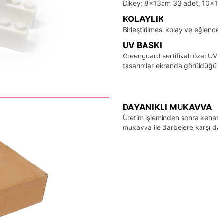
Dikey: 8x13cm 33 adet, 10x
KOLAYLIK
Birleştirilmesi kolay ve eğlence
UV BASKI
Greenguard sertifikalı özel UV
tasarımlar ekranda görüldüğü ş
DAYANIKLI MUKAVVA
Üretim işleminden sonra kenarl
mukavva ile darbelere karşı day