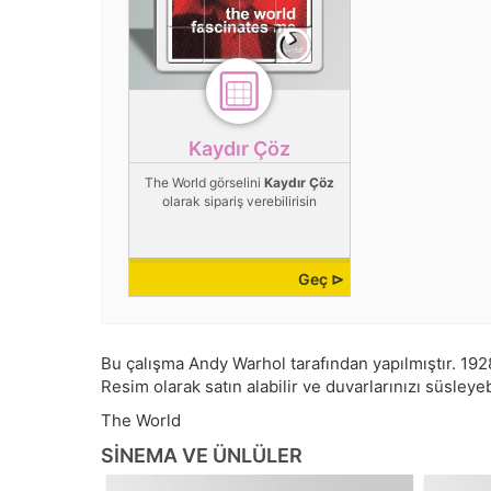
Kaydır Çöz
The World görselini
Kaydır Çöz
olarak sipariş verebilirisin
Geç ⊳
Bu çalışma
Andy Warhol
tarafından yapılmıştır.
192
Resim olarak satın alabilir ve duvarlarınızı süsleyeb
The World
SINEMA VE ÜNLÜLER