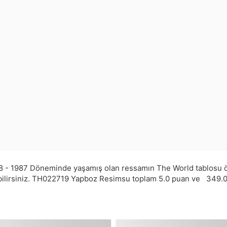
8 - 1987 Döneminde yaşamış olan ressamın The World tablosu ön
ilirsiniz.
TH022719
Yapboz Resimsu toplam
5.0
puan ve
349.