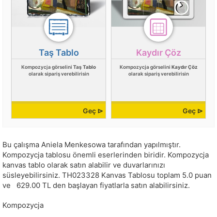
Taş Tablo
Kaydır Çöz
Kompozycja görselini
Taş Tablo
Kompozycja görselini
Kaydır Çöz
olarak sipariş verebilirisin
olarak sipariş verebilirisin
Geç ⊳
Geç ⊳
Bu çalışma
Aniela Menkesowa
tarafından yapılmıştır.
Kompozycja tablosu önemli eserlerinden biridir. Kompozycja
kanvas tablo olarak satın alabilir ve duvarlarınızı
süsleyebilirsiniz.
TH023328
Kanvas Tablosu toplam
5.0
puan
ve
629.00
TL den başlayan fiyatlarla satın alabilirsiniz.
Kompozycja