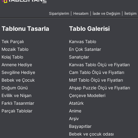
Siparişlerim
|
Hesabım
|
İade ve Değişim
|
İletişim
Tablonu Tasarla
Tablo Galerisi
Tek Parçalı
Kanvas Tablo
Mozaik Tablo
En Çok Satanlar
Kolaj Tablo
Sanatçılar
Annene Hediye
Kanvas Tablo Ölçü ve Fiyatları
Sevgiline Hediye
Cam Tablo Ölçü ve Fiyatları
Bebek ve Çocuk
Mdf Tablo Ölçü ve Fiyatları
Doğum Günü
Ahşap Puzzle Ölçü ve Fiyatları
Evlilik ve Nişan
Çerçeve Modelleri
Farklı Tasarımlar
Atatürk
Parçalı Tablolar
Anime
Arşiv
Başyapıtlar
Bebek ve çocuk odası