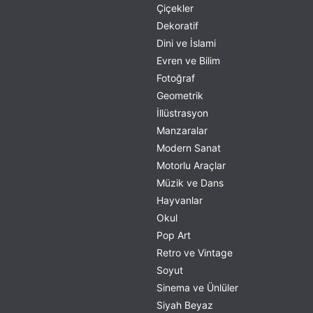
Çiçekler
Dekoratif
Dini ve İslami
Evren ve Bilim
Fotoğraf
Geometrik
İllüstrasyon
Manzaralar
Modern Sanat
Motorlu Araçlar
Müzik ve Dans
Hayvanlar
Okul
Pop Art
Retro ve Vintage
Soyut
Sinema ve Ünlüler
Siyah Beyaz