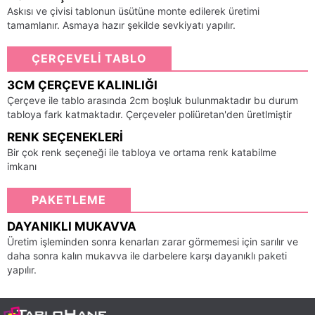
Askısı ve çivisi tablonun üsütüne monte edilerek üretimi
tamamlanır. Asmaya hazır şekilde sevkiyatı yapılır.
ÇERÇEVELİ TABLO
3CM ÇERÇEVE KALINLIĞI
Çerçeve ile tablo arasında 2cm boşluk bulunmaktadır bu durum
tabloya fark katmaktadır. Çerçeveler poliüretan'den üretlmiştir
RENK SEÇENEKLERI
Bir çok renk seçeneği ile tabloya ve ortama renk katabilme
imkanı
PAKETLEME
DAYANIKLI MUKAVVA
Üretim işleminden sonra kenarları zarar görmemesi için sarılır ve
daha sonra kalın mukavva ile darbelere karşı dayanıklı paketi
yapılır.