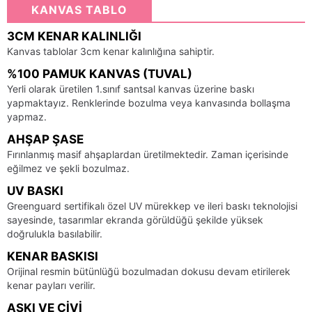
KANVAS TABLO
3CM KENAR KALINLIĞI
Kanvas tablolar 3cm kenar kalınlığına sahiptir.
%100 PAMUK KANVAS (TUVAL)
Yerli olarak üretilen 1.sınıf santsal kanvas üzerine baskı
yapmaktayız. Renklerinde bozulma veya kanvasında bollaşma
yapmaz.
AHŞAP ŞASE
Fırınlanmış masif ahşaplardan üretilmektedir. Zaman içerisinde
eğilmez ve şekli bozulmaz.
UV BASKI
Greenguard sertifikalı özel UV mürekkep ve ileri baskı teknolojisi
sayesinde, tasarımlar ekranda görüldüğü şekilde yüksek
doğrulukla basılabilir.
KENAR BASKISI
Orijinal resmin bütünlüğü bozulmadan dokusu devam etirilerek
kenar payları verilir.
ASKI VE ÇIVI