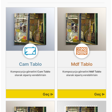
Cam Tablo
Mdf Tablo
Kompozycja görselini
Cam Tablo
Kompozycja görselini
Mdf Tablo
olarak sipariş verebilirisin
olarak sipariş verebilirisin
Geç ⊳
Geç ⊳