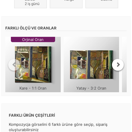
2 iş günü
FARKLI ÖLÇÜ VE ORANLAR
Orjinal Oran
Kare - 1:1 Oran
Yatay - 3:2 Oran
FARKLI ÜRÜN ÇEŞİTLERİ
Kompozycja görselini 6 farklı ürüne göre seçip, sipariş
oluşturabilirsiniz