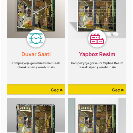
Duvar Saati
Yapboz Resim
Kompozycja görselini
Duvar Saati
Kompozycja görselini
Yapboz Resim
olarak sipariş verebilirisin
olarak sipariş verebilirisin
Geç ⊳
Geç ⊳