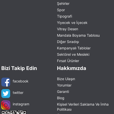
Şehirler
Spor
Tipografi
Yiyecek ve İçecek
Vitray Desen
Mandala Boyama Tablosu
Diğer Sıradışı
Kampanyalı Tablolar
Sektörel ve Mesleki
Fırsat Ürünler
Bizi Takip Edin
Hakkımızda
Bize Ulaşın
facebook
Yorumlar
Garanti
twitter
Blog
instagram
Kişisel Verileri Saklama Ve İmha
Politikası