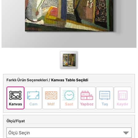
Farklı Ürün Seçenekleri /
Kanvas Tablo Seçildi
Kanvas
Cam
Mdf
Saat
Yapboz
Taş
Kaydır
Ölçü/Fiyat
Ölçü Seçin