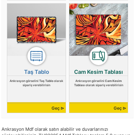
Taş Tablo
Cam Kesim Tablası
Ankrasyon görselini
Taş Tablo
olarak
Ankrasyon görselini
Cam Kesim
sipariş verebilirisin
Tablası
olarak sipariş verebilirisin
Geç ⊳
Geç ⊳
Ankrasyon Mdf olarak satın alabilir ve duvarlarınızı