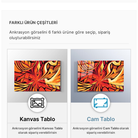
FARKLI ÜRÜN ÇEŞİTLERİ
Ankrasyon görselini 6 farklı ürüne göre seçip, sipariş
oluşturabilirsiniz
Kanvas Tablo
Cam Tablo
Ankrasyon görselini
Kanvas Tablo
Ankrasyon görselini
Cam Tablo
olarak
olarak sipariş verebilirisin
sipariş verebilirisin