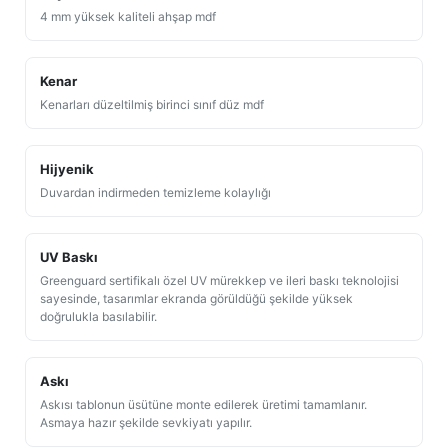
4 mm yüksek kaliteli ahşap mdf
Kenar
Kenarları düzeltilmiş birinci sınıf düz mdf
Hijyenik
Duvardan indirmeden temizleme kolaylığı
UV Baskı
Greenguard sertifikalı özel UV mürekkep ve ileri baskı teknolojisi
sayesinde, tasarımlar ekranda görüldüğü şekilde yüksek
doğrulukla basılabilir.
Askı
Askısı tablonun üsütüne monte edilerek üretimi tamamlanır.
Asmaya hazır şekilde sevkiyatı yapılır.