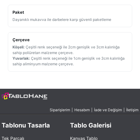
Paket
Dayanıklı mukavva ile darbelere karşı güvenli paketleme
Çerçeve
Köşeli:
Çeşitli renk seçeneği ile 2cm genişlik ve 3cm kalınlığa
sahip poliüretan malzeme çerçeve.
Yuvarlak:
Çeşitli renk seçeneği ile 1cm genişlik ve 3cm kalınlığa
sahip aliminyum malzeme çerçeve.
Siparişlerim
|
Hesabım
|
İade ve Değişim
|
İletişim
Tablonu Tasarla
Tablo Galerisi
Tek Parçalı
Kanvas Tablo