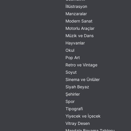
İllüstrasyon
Manzaralar
Modern Sanat
Motorlu Araçlar
Müzik ve Dans
Hayvanlar
Okul
Pop Art
Retro ve Vintage
Soyut
Sinema ve Ünlüler
Siyah Beyaz
Şehirler
Spor
Tipografi
Yiyecek ve İçecek
Vitray Desen
Mandala Boyama Tablosu