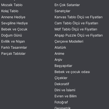
Mozaik Tablo
En Çok Satanlar
Kolaj Tablo
Sanatçılar
Annene Hediye
Kanvas Tablo Ölçü ve Fiyatları
Sevgiline Hediye
Cam Tablo Ölçü ve Fiyatları
Bebek ve Çocuk
Mdf Tablo Ölçü ve Fiyatları
Doğum Günü
Ahşap Puzzle Ölçü ve Fiyatları
Evlilik ve Nişan
Çerçeve Modelleri
Farklı Tasarımlar
Atatürk
Parçalı Tablolar
Anime
Arşiv
Başyapıtlar
Bebek ve çocuk odası
Çiçekler
Dekoratif
Dini ve İslami
Evren ve Bilim
Fotoğraf
Geometrik