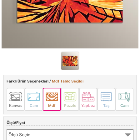
Farklı Ürün Seçenekleri /
Mdf Tablo Seçildi
Kanvas
Cam
Mdf
Puzzle
Yapboz
Taş
Cam
Ölçü/Fiyat
Ölçü Seçin