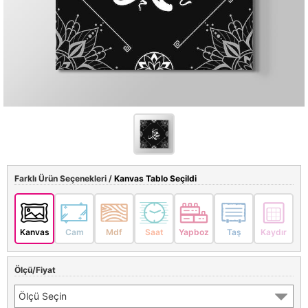
Farklı Ürün Seçenekleri /
Kanvas Tablo Seçildi
Kanvas
Cam
Mdf
Saat
Yapboz
Taş
Kaydır
Ölçü/Fiyat
Ölçü Seçin