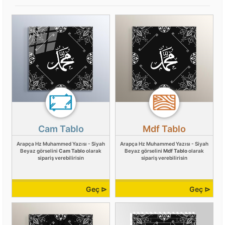
Cam Tablo
Mdf Tablo
Arapça Hz Muhammed Yazısı - Siyah
Arapça Hz Muhammed Yazısı - Siyah
Beyaz görselini
Cam Tablo
olarak
Beyaz görselini
Mdf Tablo
olarak
sipariş verebilirisin
sipariş verebilirisin
Geç ⊳
Geç ⊳