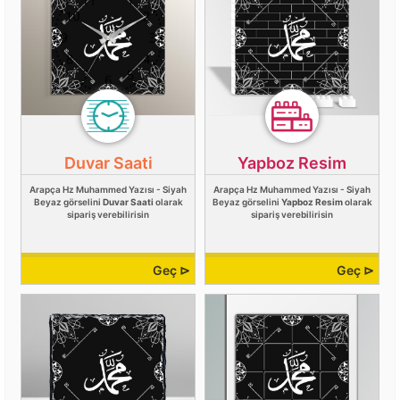
Duvar Saati
Yapboz Resim
Arapça Hz Muhammed Yazısı - Siyah
Arapça Hz Muhammed Yazısı - Siyah
Beyaz görselini
Duvar Saati
olarak
Beyaz görselini
Yapboz Resim
olarak
sipariş verebilirisin
sipariş verebilirisin
Geç ⊳
Geç ⊳