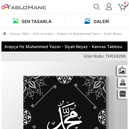
0
SEN TASARLA
GALERI
Kanvas Tablo
Dini ve İslami
Arapça Hz Muhammed Yazısı - Siyah Beyaz
Arapça Hz Muhammed Yazısı - Siyah Beyaz - Kanvas Tablosu
Ürün Kodu: TH024266