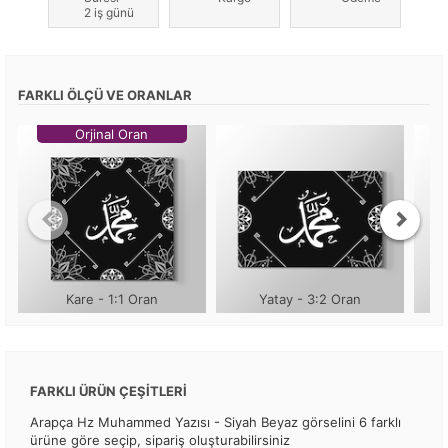
2 iş günü
FARKLI ÖLÇÜ VE ORANLAR
Orjinal Oran
Kare - 1:1 Oran
Yatay - 3:2 Oran
FARKLI ÜRÜN ÇEŞİTLERİ
Arapça Hz Muhammed Yazısı - Siyah Beyaz görselini 6 farklı
ürüne göre seçip, sipariş oluşturabilirsiniz