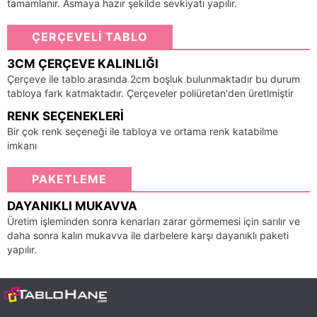
tamamlanır. Asmaya hazır şekilde sevkiyatı yapılır.
ÇERÇEVELİ TABLO
3CM ÇERÇEVE KALINLIĞI
Çerçeve ile tablo arasında 2cm boşluk bulunmaktadır bu durum
tabloya fark katmaktadır. Çerçeveler poliüretan'den üretlmiştir
RENK SEÇENEKLERI
Bir çok renk seçeneği ile tabloya ve ortama renk katabilme
imkanı
PAKETLEME
DAYANIKLI MUKAVVA
Üretim işleminden sonra kenarları zarar görmemesi için sarılır ve
daha sonra kalın mukavva ile darbelere karşı dayanıklı paketi
yapılır.