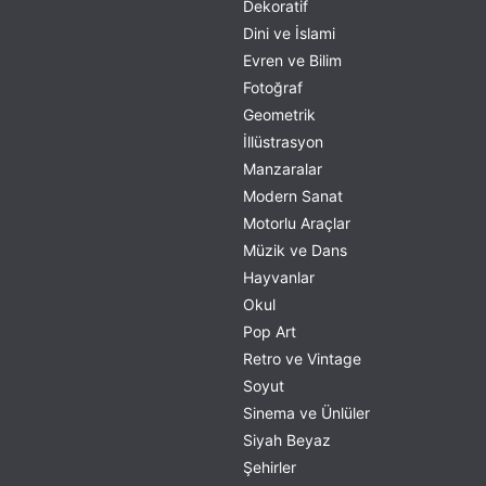
Dekoratif
Dini ve İslami
Evren ve Bilim
Fotoğraf
Geometrik
İllüstrasyon
Manzaralar
Modern Sanat
Motorlu Araçlar
Müzik ve Dans
Hayvanlar
Okul
Pop Art
Retro ve Vintage
Soyut
Sinema ve Ünlüler
Siyah Beyaz
Şehirler