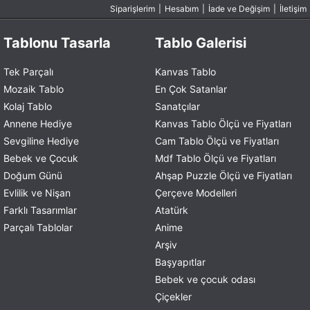
Siparişlerim
|
Hesabım
|
İade ve Değişim
|
İletişim
Tablonu Tasarla
Tablo Galerisi
Tek Parçalı
Kanvas Tablo
Mozaik Tablo
En Çok Satanlar
Kolaj Tablo
Sanatçılar
Annene Hediye
Kanvas Tablo Ölçü ve Fiyatları
Sevgiline Hediye
Cam Tablo Ölçü ve Fiyatları
Bebek ve Çocuk
Mdf Tablo Ölçü ve Fiyatları
Doğum Günü
Ahşap Puzzle Ölçü ve Fiyatları
Evlilik ve Nişan
Çerçeve Modelleri
Farklı Tasarımlar
Atatürk
Parçalı Tablolar
Anime
Arşiv
Başyapıtlar
Bebek ve çocuk odası
Çiçekler