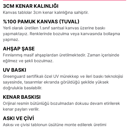
3CM KENAR KALINLIĞI
Kanvas tablolar 3cm kenar kalınlığına sahiptir.
%100 PAMUK KANVAS (TUVAL)
Yerli olarak üretilen 1.sınıf santsal kanvas üzerine baskı
yapmaktayız. Renklerinde bozulma veya kanvasında bollaşma
yapmaz.
AHŞAP ŞASE
Fırınlanmış masif ahşaplardan üretilmektedir. Zaman içerisinde
eğilmez ve şekli bozulmaz.
UV BASKI
Greenguard sertifikalı özel UV mürekkep ve ileri baskı teknolojisi
sayesinde, tasarımlar ekranda görüldüğü şekilde yüksek
doğrulukla basılabilir.
KENAR BASKISI
Orijinal resmin bütünlüğü bozulmadan dokusu devam etirilerek
kenar payları verilir.
ASKI VE ÇIVI
Askısı ve çivisi tablonun üsütüne monte edilerek üretimi