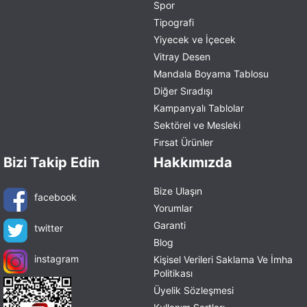
Spor
Tipografi
Yiyecek ve İçecek
Vitray Desen
Mandala Boyama Tablosu
Diğer Sıradışı
Kampanyalı Tablolar
Sektörel ve Mesleki
Fırsat Ürünler
Bizi Takip Edin
Hakkımızda
Bize Ulaşın
facebook
Yorumlar
Garanti
twitter
Blog
instagram
Kişisel Verileri Saklama Ve İmha
Politikası
Üyelik Sözleşmesi