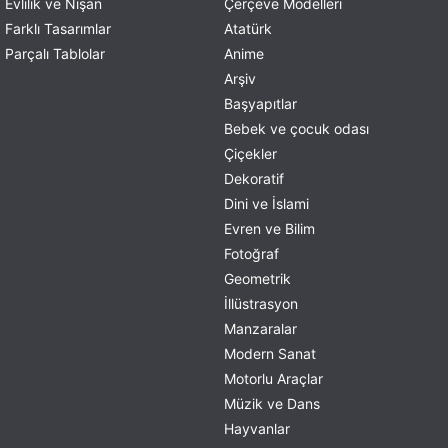
Evlilik ve Nişan
Çerçeve Modelleri
Farklı Tasarımlar
Atatürk
Parçalı Tablolar
Anime
Arşiv
Başyapıtlar
Bebek ve çocuk odası
Çiçekler
Dekoratif
Dini ve İslami
Evren ve Bilim
Fotoğraf
Geometrik
İllüstrasyon
Manzaralar
Modern Sanat
Motorlu Araçlar
Müzik ve Dans
Hayvanlar