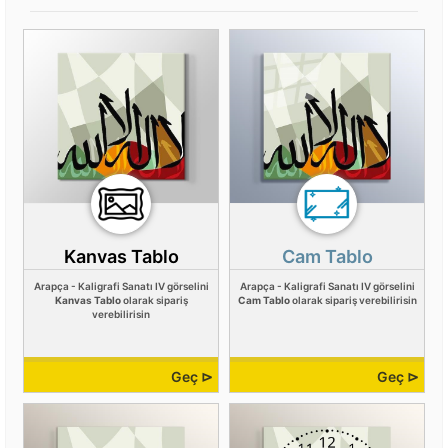
Kanvas Tablo
Cam Tablo
Arapça - Kaligrafi Sanatı IV görselini
Arapça - Kaligrafi Sanatı IV görselini
Kanvas Tablo
olarak sipariş
Cam Tablo
olarak sipariş verebilirisin
verebilirisin
Geç ⊳
Geç ⊳