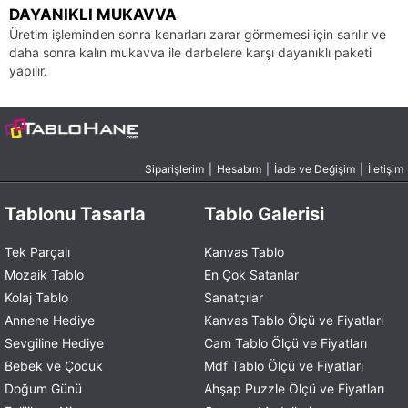
DAYANIKLI MUKAVVA
Üretim işleminden sonra kenarları zarar görmemesi için sarılır ve
daha sonra kalın mukavva ile darbelere karşı dayanıklı paketi
yapılır.
Siparişlerim
|
Hesabım
|
İade ve Değişim
|
İletişim
Tablonu Tasarla
Tablo Galerisi
Tek Parçalı
Kanvas Tablo
Mozaik Tablo
En Çok Satanlar
Kolaj Tablo
Sanatçılar
Annene Hediye
Kanvas Tablo Ölçü ve Fiyatları
Sevgiline Hediye
Cam Tablo Ölçü ve Fiyatları
Bebek ve Çocuk
Mdf Tablo Ölçü ve Fiyatları
Doğum Günü
Ahşap Puzzle Ölçü ve Fiyatları