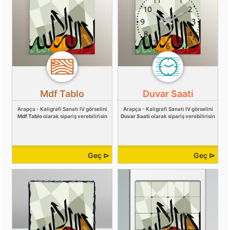
Mdf Tablo
Duvar Saati
Arapça - Kaligrafi Sanatı IV görselini
Arapça - Kaligrafi Sanatı IV görselini
Mdf Tablo
olarak sipariş verebilirisin
Duvar Saati
olarak sipariş verebilirisin
Geç ⊳
Geç ⊳