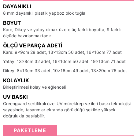
DAYANIKLI
8 mm dayanıklı plastik yapboz blok tuğla
BOYUT
Kare, Dikey ve yatay olmak üzere üç farklı boyutta, 9 farklı
ölçüde hazırlanmaktadır
ÖLÇÜ VE PARÇA ADETI
Kare: 9x9cm 28 adet, 13x13cm 50 adet, 16x16cm 77 adet
Yatay: 13x8cm 32 adet, 16x10cm 50 adet, 19x13cm 71 adet
Dikey: 8x13cm 33 adet, 10x16cm 49 adet, 13x20cm 76 adet
KOLAYLIK
Birleştirilmesi kolay ve eğlenceli
UV BASKI
Greenguard sertifikalı özel UV mürekkep ve ileri baskı teknolojisi
sayesinde, tasarımlar ekranda görüldüğü şekilde yüksek
doğrulukla basılabilir.
PAKETLEME