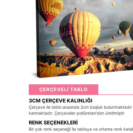
ÇERÇEVELİ TABLO
3CM ÇERÇEVE KALINLIĞI
Çerçeve ile tablo arasında 2cm boşluk bulunmaktadır
katmaktadır. Çerçeveler poliüretan'den üretlmiştir
RENK SEÇENEKLERI
Bir çok renk seçeneği ile tabloya ve ortama renk kata