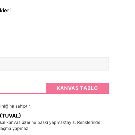
kleri
KANVAS TABLO
nlığına sahiptir.
(TUVAL)
santsal kanvas üzerine baskı yapmaktayız. Renklerinde
llaşma yapmaz.