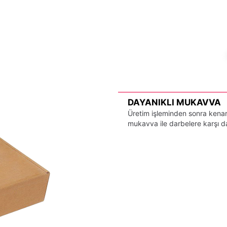
DAYANIKLI MUKAVVA
Üretim işleminden sonra kenarl
mukavva ile darbelere karşı day