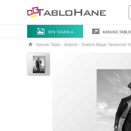
SEN TASARLA
KANVAS
TABL
Kanvas Tablo
Atatürk
Atatürk Başak Tarlasında Y