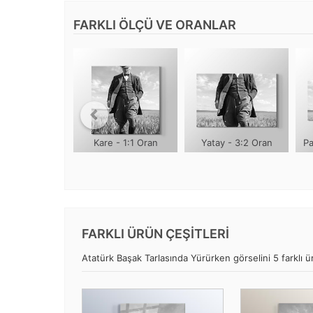
FARKLI ÖLÇÜ VE ORANLAR
Kare - 1:1 Oran
Yatay - 3:2 Oran
Pa
FARKLI ÜRÜN ÇEŞİTLERİ
Atatürk Başak Tarlasında Yürürken görselini 5 farklı ür