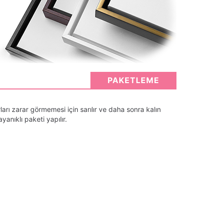
PAKETLEME
arı zarar görmemesi için sarılır ve daha sonra kalın
anıklı paketi yapılır.