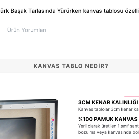
ürk Başak Tarlasında Yürürken kanvas tablosu özelli
Ürün Yorumları
KANVAS TABLO NEDİR?
3CM KENAR KALINLIĞI
Kanvas tablolar 3cm kenar kalı
%100 PAMUK KANVAS 
Yerli olarak üretilen 1.sınıf 
bozulma veya kanvasında bo