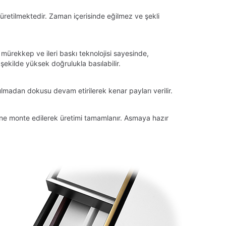
üretilmektedir. Zaman içerisinde eğilmez ve şekli
 mürekkep ve ileri baskı teknolojisi sayesinde,
ekilde yüksek doğrulukla basılabilir.
lmadan dokusu devam etirilerek kenar payları verilir.
tüne monte edilerek üretimi tamamlanır. Asmaya hazır