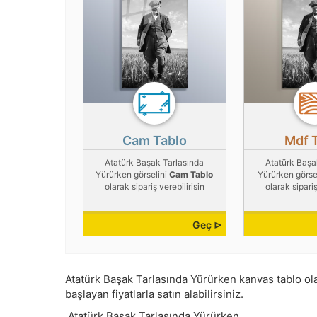
Cam Tablo
Mdf 
Atatürk Başak Tarlasında
Atatürk Başa
Yürürken görselini
Cam Tablo
Yürürken görse
olarak sipariş verebilirisin
olarak sipariş
Geç ⊳
Atatürk Başak Tarlasında Yürürken kanvas tablo olara
başlayan fiyatlarla satın alabilirsiniz.
Atatürk Başak Tarlasında Yürürken