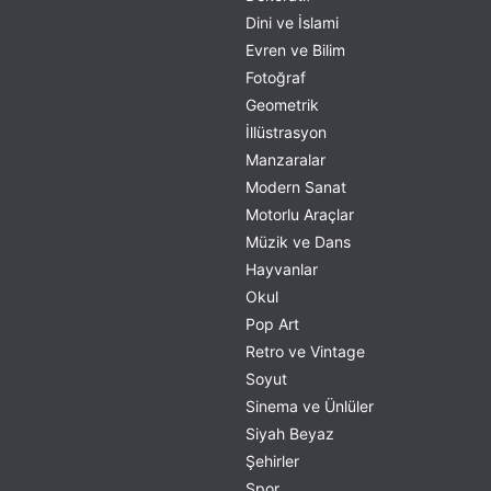
Dini ve İslami
Evren ve Bilim
Fotoğraf
Geometrik
İllüstrasyon
Manzaralar
Modern Sanat
Motorlu Araçlar
Müzik ve Dans
Hayvanlar
Okul
Pop Art
Retro ve Vintage
Soyut
Sinema ve Ünlüler
Siyah Beyaz
Şehirler
Spor