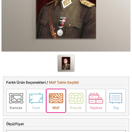
Farklı Ürün Seçenekleri /
Mdf Tablo Seçildi
Kanvas
Cam
Mdf
Puzzle
Yapboz
Taş
Ölçü/Fiyat