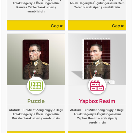
Ahlak Değeriyle Ölçülür görselini
Ahlak Değeriyle Ölçülür görselini
Cam
Kanvas Tablo
olarak sipariş
Tablo
olarak sipariş verebilirisin
verebilirisin
Geç ⊳
Geç ⊳
Puzzle
Yapboz Resim
Atatürk - Bir Millet Zenginliğiyle Değil
Atatürk - Bir Millet Zenginliğiyle Değil
Ahlak Değeriyle Ölçülür görselini
Ahlak Değeriyle Ölçülür görselini
Puzzle
olarak sipariş verebilirisin
Yapboz Resim
olarak sipariş
verebilirisin