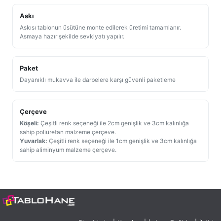
Askı
Askısı tablonun üsütüne monte edilerek üretimi tamamlanır.
Asmaya hazır şekilde sevkiyatı yapılır.
Paket
Dayanıklı mukavva ile darbelere karşı güvenli paketleme
Çerçeve
Köşeli:
Çeşitli renk seçeneği ile 2cm genişlik ve 3cm kalınlığa
sahip poliüretan malzeme çerçeve.
Yuvarlak:
Çeşitli renk seçeneği ile 1cm genişlik ve 3cm kalınlığa
sahip aliminyum malzeme çerçeve.