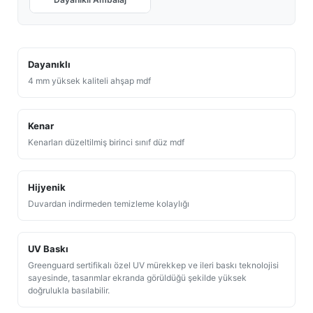
Dayanıklı
4 mm yüksek kaliteli ahşap mdf
Kenar
Kenarları düzeltilmiş birinci sınıf düz mdf
Hijyenik
Duvardan indirmeden temizleme kolaylığı
UV Baskı
Greenguard sertifikalı özel UV mürekkep ve ileri baskı teknolojisi
sayesinde, tasarımlar ekranda görüldüğü şekilde yüksek
doğrulukla basılabilir.