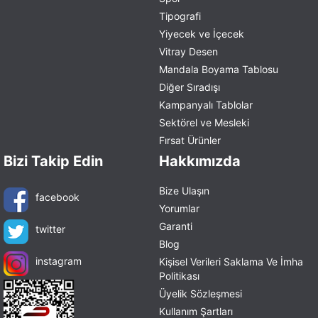
Tipografi
Yiyecek ve İçecek
Vitray Desen
Mandala Boyama Tablosu
Diğer Sıradışı
Kampanyalı Tablolar
Sektörel ve Mesleki
Fırsat Ürünler
Bizi Takip Edin
Hakkımızda
Bize Ulaşın
facebook
Yorumlar
Garanti
twitter
Blog
instagram
Kişisel Verileri Saklama Ve İmha
Politikası
Üyelik Sözleşmesi
Kullanım Şartları