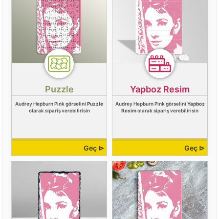
Puzzle
Yapboz Resim
Audrey Hepburn Pink görselini
Puzzle
Audrey Hepburn Pink görselini
Yapboz
olarak sipariş verebilirisin
Resim
olarak sipariş verebilirisin
Geç ⊳
Geç ⊳