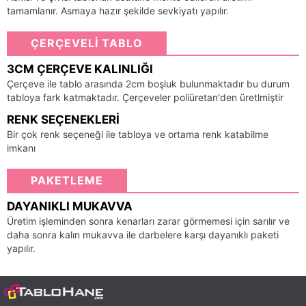
tamamlanır. Asmaya hazır şekilde sevkiyatı yapılır.
ÇERÇEVELİ TABLO
3CM ÇERÇEVE KALINLIĞI
Çerçeve ile tablo arasında 2cm boşluk bulunmaktadır bu durum
tabloya fark katmaktadır. Çerçeveler poliüretan'den üretlmiştir
RENK SEÇENEKLERI
Bir çok renk seçeneği ile tabloya ve ortama renk katabilme
imkanı
PAKETLEME
DAYANIKLI MUKAVVA
Üretim işleminden sonra kenarları zarar görmemesi için sarılır ve
daha sonra kalın mukavva ile darbelere karşı dayanıklı paketi
yapılır.