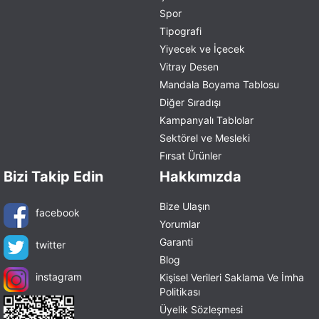
Spor
Tipografi
Yiyecek ve İçecek
Vitray Desen
Mandala Boyama Tablosu
Diğer Sıradışı
Kampanyalı Tablolar
Sektörel ve Mesleki
Fırsat Ürünler
Bizi Takip Edin
Hakkımızda
Bize Ulaşın
facebook
Yorumlar
Garanti
twitter
Blog
instagram
Kişisel Verileri Saklama Ve İmha
Politikası
Üyelik Sözleşmesi