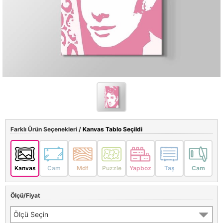
Farklı Ürün Seçenekleri /
Kanvas Tablo Seçildi
Kanvas
Cam
Mdf
Puzzle
Yapboz
Taş
Cam
Ölçü/Fiyat
Ölçü Seçin