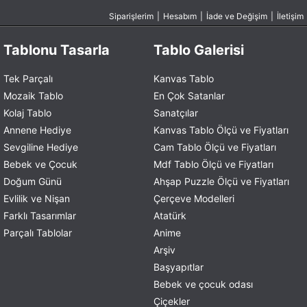
Siparişlerim
|
Hesabım
|
İade ve Değişim
|
İletişim
Tablonu Tasarla
Tablo Galerisi
Tek Parçalı
Kanvas Tablo
Mozaik Tablo
En Çok Satanlar
Kolaj Tablo
Sanatçılar
Annene Hediye
Kanvas Tablo Ölçü ve Fiyatları
Sevgiline Hediye
Cam Tablo Ölçü ve Fiyatları
Bebek ve Çocuk
Mdf Tablo Ölçü ve Fiyatları
Doğum Günü
Ahşap Puzzle Ölçü ve Fiyatları
Evlilik ve Nişan
Çerçeve Modelleri
Farklı Tasarımlar
Atatürk
Parçalı Tablolar
Anime
Arşiv
Başyapıtlar
Bebek ve çocuk odası
Çiçekler