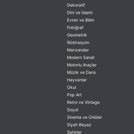
Dekoratif
Dini ve İslami
Evren ve Bilim
Fotoğraf
Geometrik
İllüstrasyon
Manzaralar
Modern Sanat
Motorlu Araçlar
Müzik ve Dans
Hayvanlar
Okul
Pop Art
Retro ve Vintage
Soyut
Sinema ve Ünlüler
Siyah Beyaz
Şehirler