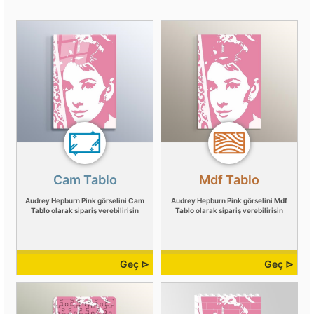
Cam Tablo
Mdf Tablo
Audrey Hepburn Pink görselini
Cam
Audrey Hepburn Pink görselini
Mdf
Tablo
olarak sipariş verebilirisin
Tablo
olarak sipariş verebilirisin
Geç ⊳
Geç ⊳