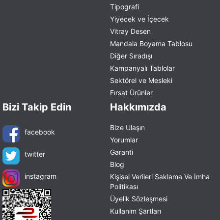
Tipografi
Yiyecek ve İçecek
Vitray Desen
Mandala Boyama Tablosu
Diğer Sıradışı
Kampanyalı Tablolar
Sektörel ve Mesleki
Fırsat Ürünler
Bizi Takip Edin
Hakkımızda
Bize Ulaşın
facebook
Yorumlar
Garanti
twitter
Blog
instagram
Kişisel Verileri Saklama Ve İmha
Politikası
Üyelik Sözleşmesi
Kullanım Şartları