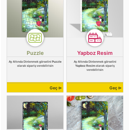
Puzzle
Yapboz Resim
Ay Altında Dinlenmek görselini
Puzzle
Ay Altında Dinlenmek görselini
olarak sipariş verebilirisin
Yapboz Resim
olarak sipariş
verebilirisin
Geç ⊳
Geç ⊳