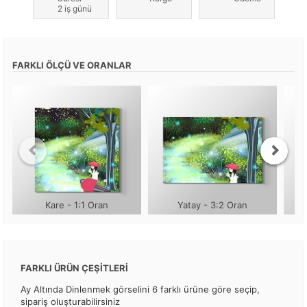
2 iş günü
FARKLI ÖLÇÜ VE ORANLAR
Kare - 1:1 Oran
Yatay - 3:2 Oran
FARKLI ÜRÜN ÇEŞİTLERİ
Ay Altında Dinlenmek görselini 6 farklı ürüne göre seçip,
sipariş oluşturabilirsiniz