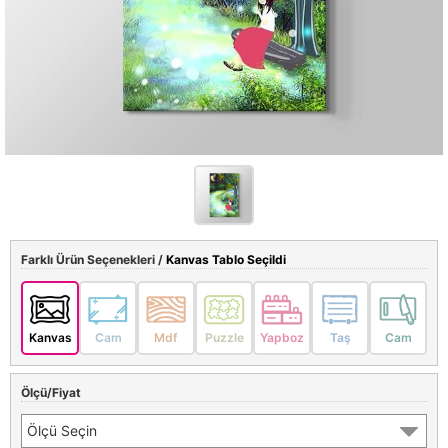
Farklı Ürün Seçenekleri /
Kanvas Tablo Seçildi
Kanvas
Cam
Mdf
Puzzle
Yapboz
Taş
Cam
Ölçü/Fiyat
Ölçü Seçin