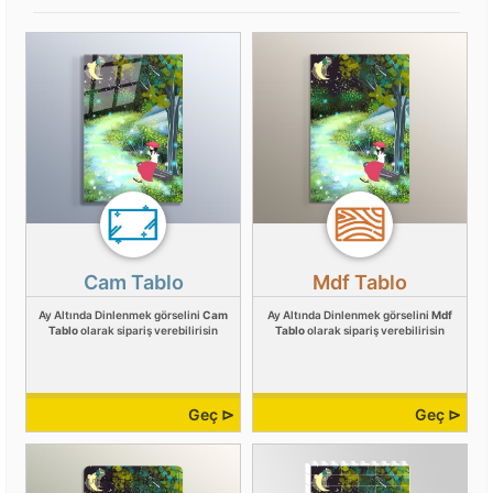
Cam Tablo
Mdf Tablo
Ay Altında Dinlenmek görselini
Cam
Ay Altında Dinlenmek görselini
Mdf
Tablo
olarak sipariş verebilirisin
Tablo
olarak sipariş verebilirisin
Geç ⊳
Geç ⊳