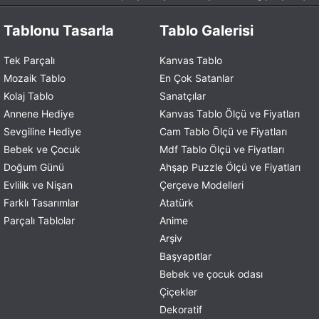
Tablonu Tasarla
Tablo Galerisi
Tek Parçalı
Kanvas Tablo
Mozaik Tablo
En Çok Satanlar
Kolaj Tablo
Sanatçılar
Annene Hediye
Kanvas Tablo Ölçü ve Fiyatları
Sevgiline Hediye
Cam Tablo Ölçü ve Fiyatları
Bebek ve Çocuk
Mdf Tablo Ölçü ve Fiyatları
Doğum Günü
Ahşap Puzzle Ölçü ve Fiyatları
Evlilik ve Nişan
Çerçeve Modelleri
Farklı Tasarımlar
Atatürk
Parçalı Tablolar
Anime
Arşiv
Başyapıtlar
Bebek ve çocuk odası
Çiçekler
Dekoratif