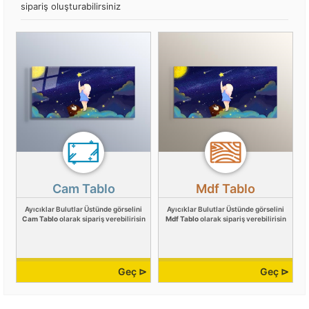
sipariş oluşturabilirsiniz
Cam Tablo
Mdf Tablo
Ayıcıklar Bulutlar Üstünde görselini
Ayıcıklar Bulutlar Üstünde görselini
Cam Tablo
olarak sipariş verebilirisin
Mdf Tablo
olarak sipariş verebilirisin
Geç ⊳
Geç ⊳