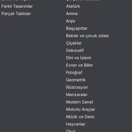
Farklı Tasarımlar
Atatürk
Parçalı Tablolar
Anime
Arşiv
Başyapıtlar
Bebek ve çocuk odası
Çiçekler
Dekoratif
Dini ve İslami
Evren ve Bilim
Fotoğraf
Geometrik
İllüstrasyon
Manzaralar
Modern Sanat
Motorlu Araçlar
Müzik ve Dans
Hayvanlar
Okul