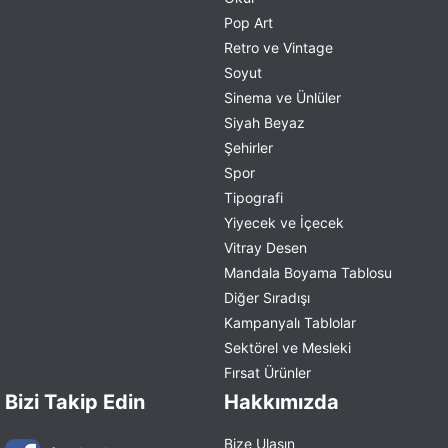
Pop Art
Retro ve Vintage
Soyut
Sinema ve Ünlüler
Siyah Beyaz
Şehirler
Spor
Tipografi
Yiyecek ve İçecek
Vitray Desen
Mandala Boyama Tablosu
Diğer Sıradışı
Kampanyalı Tablolar
Sektörel ve Mesleki
Fırsat Ürünler
Bizi Takip Edin
Hakkımızda
Bize Ulaşın