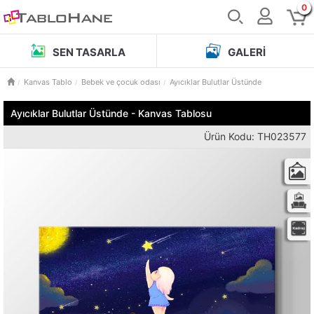
0
SEN TASARLA
GALERI
Kanvas Tablo
Bebek ve çocuk odası
Ayıcıklar Bulutlar Üstünde
Ayıcıklar Bulutlar Üstünde - Kanvas Tablosu
Ürün Kodu: TH023577