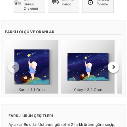
Süresi
Kargo
Ödeme
2 iş günü
FARKLI ÖLÇÜ VE ORANLAR
Kare - 1:1 Oran
Yatay - 3:2 Oran
FARKLI ÜRÜN ÇEŞİTLERİ
Ayıcıklar Bulutlar Üstünde görselini 2 farklı ürüne göre seçip,