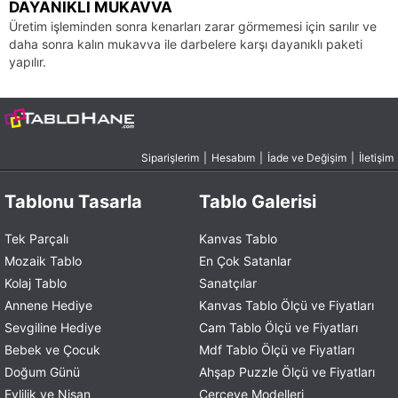
DAYANIKLI MUKAVVA
Üretim işleminden sonra kenarları zarar görmemesi için sarılır ve
daha sonra kalın mukavva ile darbelere karşı dayanıklı paketi
yapılır.
Siparişlerim
|
Hesabım
|
İade ve Değişim
|
İletişim
Tablonu Tasarla
Tablo Galerisi
Tek Parçalı
Kanvas Tablo
Mozaik Tablo
En Çok Satanlar
Kolaj Tablo
Sanatçılar
Annene Hediye
Kanvas Tablo Ölçü ve Fiyatları
Sevgiline Hediye
Cam Tablo Ölçü ve Fiyatları
Bebek ve Çocuk
Mdf Tablo Ölçü ve Fiyatları
Doğum Günü
Ahşap Puzzle Ölçü ve Fiyatları
Evlilik ve Nişan
Çerçeve Modelleri