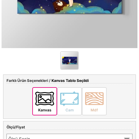
Farklı Ürün Seçenekleri /
Kanvas Tablo Seçildi
Kanvas
Cam
Mdf
Ölçü/Fiyat
Ölçü Seçin