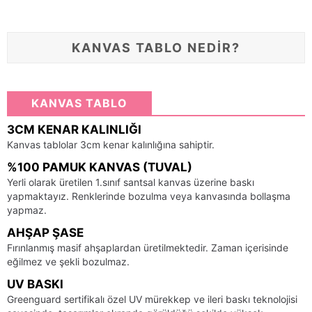
KANVAS TABLO NEDİR?
KANVAS TABLO
3CM KENAR KALINLIĞI
Kanvas tablolar 3cm kenar kalınlığına sahiptir.
%100 PAMUK KANVAS (TUVAL)
Yerli olarak üretilen 1.sınıf santsal kanvas üzerine baskı
yapmaktayız. Renklerinde bozulma veya kanvasında bollaşma
yapmaz.
AHŞAP ŞASE
Fırınlanmış masif ahşaplardan üretilmektedir. Zaman içerisinde
eğilmez ve şekli bozulmaz.
UV BASKI
Greenguard sertifikalı özel UV mürekkep ve ileri baskı teknolojisi