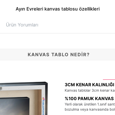
Ayın Evreleri kanvas tablosu özellikleri
Ürün Yorumları
KANVAS TABLO NEDİR?
3CM KENAR KALINLIĞI
Kanvas tablolar 3cm kenar kalı
%100 PAMUK KANVAS 
Yerli olarak üretilen 1.sınıf 
bozulma veya kanvasında bo