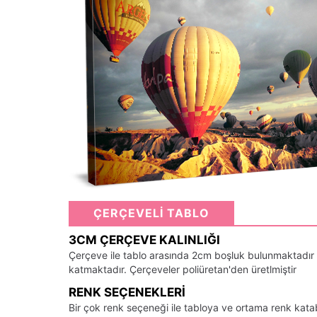
ÇERÇEVELİ TABLO
3CM ÇERÇEVE KALINLIĞI
Çerçeve ile tablo arasında 2cm boşluk bulunmaktadır
katmaktadır. Çerçeveler poliüretan'den üretlmiştir
RENK SEÇENEKLERI
Bir çok renk seçeneği ile tabloya ve ortama renk kata