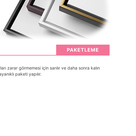
PAKETLEME
arı zarar görmemesi için sarılır ve daha sonra kalın
anıklı paketi yapılır.