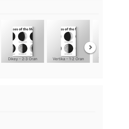
Dikey - 2:3 Oran
Vertika - 1:2 Oran
Vertika - 1:3 Ora