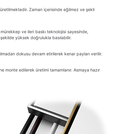
üretilmektedir. Zaman içerisinde eğilmez ve şekli
 mürekkep ve ileri baskı teknolojisi sayesinde,
ekilde yüksek doğrulukla basılabilir.
lmadan dokusu devam etirilerek kenar payları verilir.
tüne monte edilerek üretimi tamamlanır. Asmaya hazır