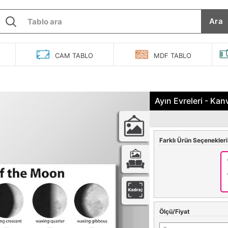
Ara
O
CAM
TABLO
MDF
TABLO
Ayın Evreleri - Ka
Farklı Ürün Seçenekleri
Ölçü/Fiyat