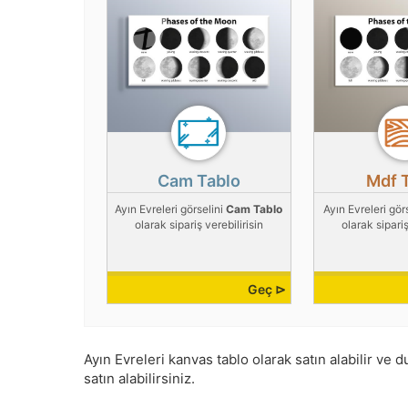
Cam Tablo
Mdf 
Ayın Evreleri görselini
Cam Tablo
Ayın Evreleri gör
olarak sipariş verebilirisin
olarak sipariş
Geç ⊳
Ayın Evreleri kanvas tablo olarak satın alabilir ve d
satın alabilirsiniz.