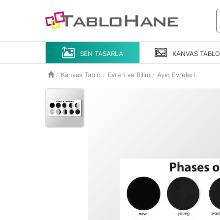
SEN TASARLA
KANVAS
TABL
Kanvas Tablo
Evren ve Bilim
Ayın Evreleri