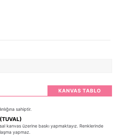
KANVAS TABLO
nlığına sahiptir.
(TUVAL)
santsal kanvas üzerine baskı yapmaktayız. Renklerinde
llaşma yapmaz.