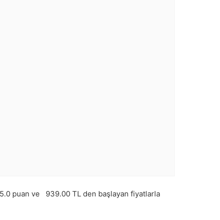
5.0
puan ve
939.00
TL den başlayan fiyatlarla