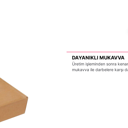
DAYANIKLI MUKAVVA
Üretim işleminden sonra kenarl
mukavva ile darbelere karşı day