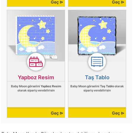
Geç ⊳
Geç ⊳
Yapboz Resim
Taş Tablo
Baby Moon görselini
Yapboz Resim
Baby Moon görselini
Taş Tablo
olarak
olarak sipariş verebilirisin
sipariş verebilirisin
Geç ⊳
Geç ⊳