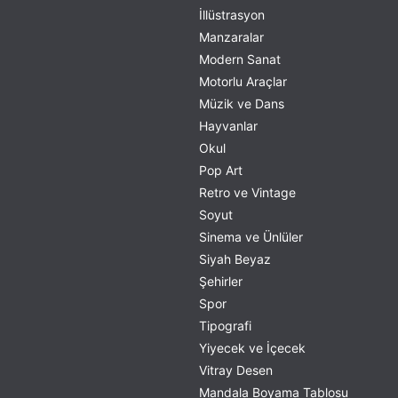
İllüstrasyon
Manzaralar
Modern Sanat
Motorlu Araçlar
Müzik ve Dans
Hayvanlar
Okul
Pop Art
Retro ve Vintage
Soyut
Sinema ve Ünlüler
Siyah Beyaz
Şehirler
Spor
Tipografi
Yiyecek ve İçecek
Vitray Desen
Mandala Boyama Tablosu