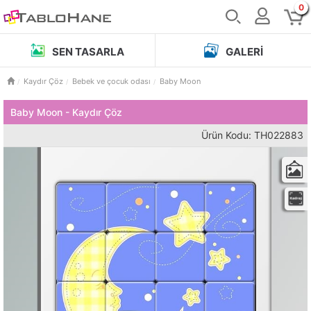
0
SEN TASARLA
GALERI
Kaydır Çöz
Bebek ve çocuk odası
Baby Moon
Baby Moon - Kaydır Çöz
Ürün Kodu: TH022883