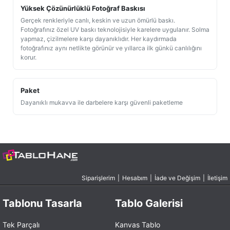
Yüksek Çözünürlüklü Fotoğraf Baskısı
Gerçek renkleriyle canlı, keskin ve uzun ömürlü baskı.
Fotoğrafınız özel UV baskı teknolojisiyle karelere uygulanır. Solma
yapmaz, çizilmelere karşı dayanıklıdır. Her kaydırmada
fotoğrafınız aynı netlikte görünür ve yıllarca ilk günkü canlılığını
korur.
Paket
Dayanıklı mukavva ile darbelere karşı güvenli paketleme
Siparişlerim
|
Hesabım
|
İade ve Değişim
|
İletişim
Tablonu Tasarla
Tablo Galerisi
Tek Parçalı
Kanvas Tablo