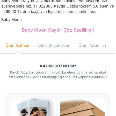
Baby Moon Kaydır Çöz olarak satın alabilir ve duvarlarınızı
süsleyebilirsiniz.
TH022883
Kaydır Çözsu toplam
5.0
puan ve
299.00
TL den başlayan fiyatlarla satın alabilirsiniz.
Baby Moon
Baby Moon Kaydır Çöz özellikleri
Ürün Kalitesi
Taksit Seçenekleri
Ürün Yorumları
KAYDIR ÇÖZ NEDİR?
Kaydır Çöz, bir fotoğrafın küçük karelere bölünerek hareket
ettirilebilir şekilde tasarlandığı eğlenceli bir yapboz oyunudur.