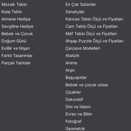
Mozaik Tablo
En Çok Satanlar
Kolaj Tablo
Sanatçılar
Annene Hediye
Kanvas Tablo Ölçü ve Fiyatları
Sevgiline Hediye
Cam Tablo Ölçü ve Fiyatları
Bebek ve Çocuk
Mdf Tablo Ölçü ve Fiyatları
Doğum Günü
Ahşap Puzzle Ölçü ve Fiyatları
Evlilik ve Nişan
Çerçeve Modelleri
Farklı Tasarımlar
Atatürk
Parçalı Tablolar
Anime
Arşiv
Başyapıtlar
Bebek ve çocuk odası
Çiçekler
Dekoratif
Dini ve İslami
Evren ve Bilim
Fotoğraf
Geometrik