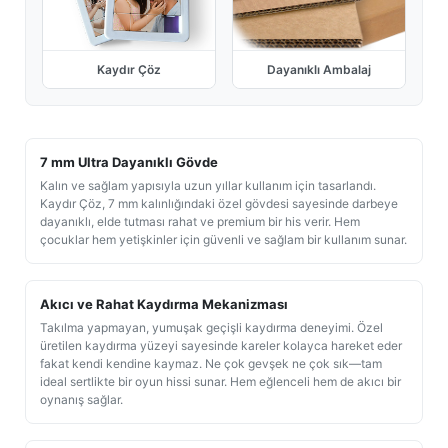
Kaydır Çöz
Dayanıklı Ambalaj
7 mm Ultra Dayanıklı Gövde
Kalın ve sağlam yapısıyla uzun yıllar kullanım için tasarlandı.
Kaydır Çöz, 7 mm kalınlığındaki özel gövdesi sayesinde darbeye
dayanıklı, elde tutması rahat ve premium bir his verir. Hem
çocuklar hem yetişkinler için güvenli ve sağlam bir kullanım sunar.
Akıcı ve Rahat Kaydırma Mekanizması
Takılma yapmayan, yumuşak geçişli kaydırma deneyimi. Özel
üretilen kaydırma yüzeyi sayesinde kareler kolayca hareket eder
fakat kendi kendine kaymaz. Ne çok gevşek ne çok sık—tam
ideal sertlikte bir oyun hissi sunar. Hem eğlenceli hem de akıcı bir
oynanış sağlar.