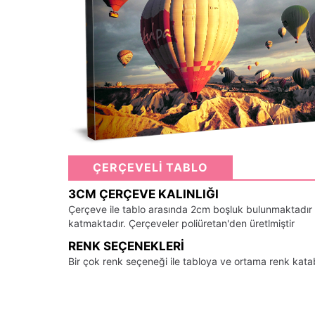
ÇERÇEVELİ TABLO
3CM ÇERÇEVE KALINLIĞI
Çerçeve ile tablo arasında 2cm boşluk bulunmaktadır
katmaktadır. Çerçeveler poliüretan'den üretlmiştir
RENK SEÇENEKLERI
Bir çok renk seçeneği ile tabloya ve ortama renk kata