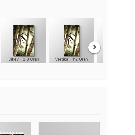
Dikey - 2:3 Oran
Vertika - 1:2 Oran
Vertika - 1:3 Ora