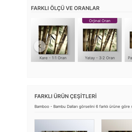
FARKLI ÖLÇÜ VE ORANLAR
Orjinal Oran
Kare - 1:1 Oran
Yatay - 3:2 Oran
Pa
FARKLI ÜRÜN ÇEŞİTLERİ
Bamboo - Bambu Dalları görselini 6 farklı ürüne göre se