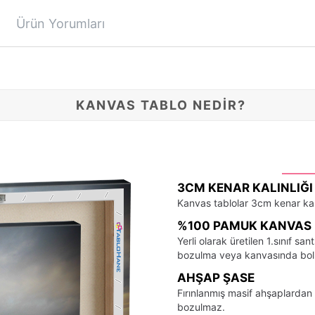
Ürün Yorumları
KANVAS TABLO NEDİR?
3CM KENAR KALINLIĞI
Kanvas tablolar 3cm kenar kalı
%100 PAMUK KANVAS 
Yerli olarak üretilen 1.sınıf 
bozulma veya kanvasında bo
AHŞAP ŞASE
Fırınlanmış masif ahşaplardan 
bozulmaz.