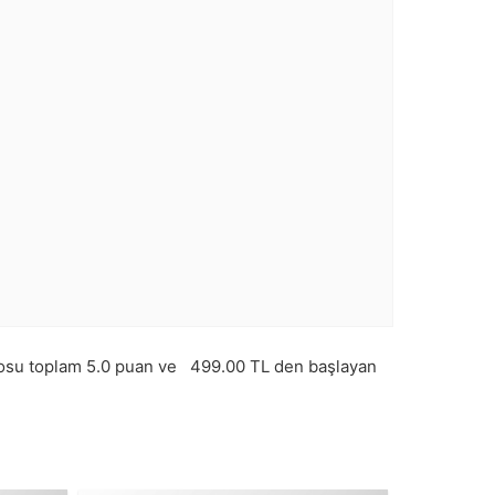
osu toplam
5.0
puan ve
499.00
TL den başlayan