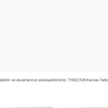
abilir ve duvarlarınızı süsleyebilirsiniz.
TH022128
Kanvas Tabl