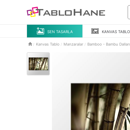
SEN TASARLA
KANVAS
TABL
Kanvas Tablo
Manzaralar
Bamboo - Bambu Dalları