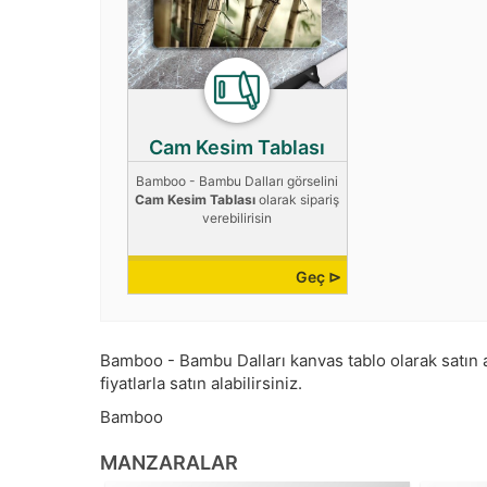
Cam Kesim Tablası
Bamboo - Bambu Dalları görselini
Cam Kesim Tablası
olarak sipariş
verebilirisin
Geç ⊳
Bamboo - Bambu Dalları kanvas tablo olarak satın al
fiyatlarla satın alabilirsiniz.
Bamboo
MANZARALAR