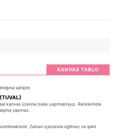
KANVAS TABLO
nlığına sahiptir.
(TUVAL)
santsal kanvas üzerine baskı yapmaktayız. Renklerinde
llaşma yapmaz.
üretilmektedir. Zaman içerisinde eğilmez ve şekli