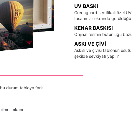
UV BASKI
Greenguard sertifikalı özel UV
tasarımlar ekranda görüldüğü ş
KENAR BASKISI
Orijinal resmin bütünlüğü bozu
ASKI VE ÇIVI
Askısı ve çivisi tablonun üsü
şekilde sevkiyatı yapılır.
 bu durum tabloya fark
bilme imkanı