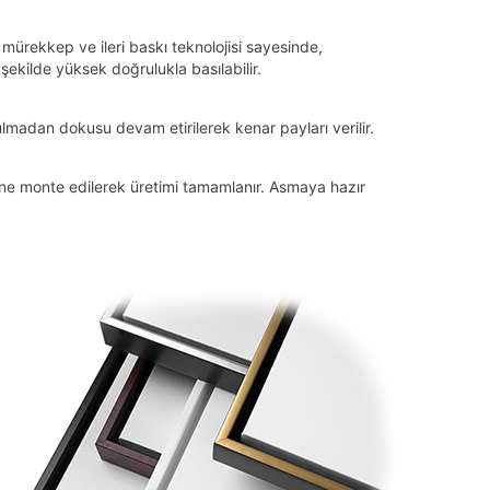
 mürekkep ve ileri baskı teknolojisi sayesinde,
ekilde yüksek doğrulukla basılabilir.
lmadan dokusu devam etirilerek kenar payları verilir.
tüne monte edilerek üretimi tamamlanır. Asmaya hazır