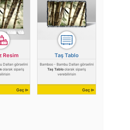
z Resim
Taş Tablo
Dalları görselini
Bamboo - Bambu Dalları görselini
m
olarak sipariş
Taş Tablo
olarak sipariş
ilirisin
verebilirisin
Geç ⊳
Geç ⊳