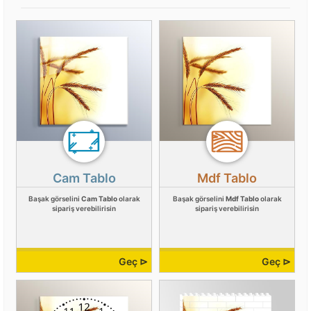
Cam Tablo
Mdf Tablo
Başak görselini
Cam Tablo
olarak
Başak görselini
Mdf Tablo
olarak
sipariş verebilirisin
sipariş verebilirisin
Geç ⊳
Geç ⊳