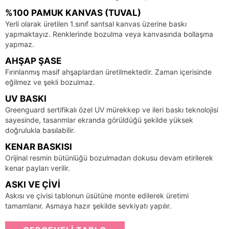
%100 PAMUK KANVAS (TUVAL)
Yerli olarak üretilen 1.sınıf santsal kanvas üzerine baskı
yapmaktayız. Renklerinde bozulma veya kanvasında bollaşma
yapmaz.
AHŞAP ŞASE
Fırınlanmış masif ahşaplardan üretilmektedir. Zaman içerisinde
eğilmez ve şekli bozulmaz.
UV BASKI
Greenguard sertifikalı özel UV mürekkep ve ileri baskı teknolojisi
sayesinde, tasarımlar ekranda görüldüğü şekilde yüksek
doğrulukla basılabilir.
KENAR BASKISI
Orijinal resmin bütünlüğü bozulmadan dokusu devam etirilerek
kenar payları verilir.
ASKI VE ÇIVI
Askısı ve çivisi tablonun üsütüne monte edilerek üretimi
tamamlanır. Asmaya hazır şekilde sevkiyatı yapılır.