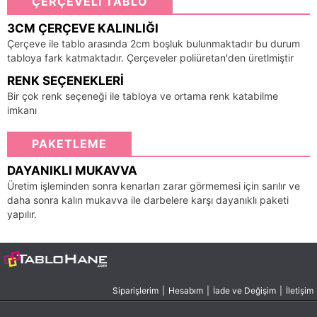
ÇERÇEVELİ TABLO
3CM ÇERÇEVE KALINLIĞI
Çerçeve ile tablo arasında 2cm boşluk bulunmaktadır bu durum
tabloya fark katmaktadır. Çerçeveler poliüretan'den üretlmiştir
RENK SEÇENEKLERI
Bir çok renk seçeneği ile tabloya ve ortama renk katabilme
imkanı
PAKETLEME
DAYANIKLI MUKAVVA
Üretim işleminden sonra kenarları zarar görmemesi için sarılır ve
daha sonra kalın mukavva ile darbelere karşı dayanıklı paketi
yapılır.
Siparişlerim
|
Hesabım
|
İade ve Değişim
|
İletişim