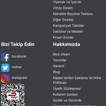
Yiyecek ve İçecek
Vitray Desen
Mandala Boyama Tablosu
Diğer Sıradışı
Kampanyalı Tablolar
Sektörel ve Mesleki
Fırsat Ürünler
Bizi Takip Edin
Hakkımızda
Bize Ulaşın
facebook
Yorumlar
Garanti
twitter
Blog
instagram
Kişisel Verileri Saklama Ve İmha
Politikası
Üyelik Sözleşmesi
Kullanım Şartları
Gizlilik ve Güvenlik