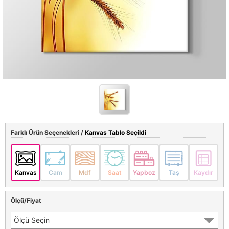
Farklı Ürün Seçenekleri /
Kanvas Tablo Seçildi
Kanvas
Cam
Mdf
Saat
Yapboz
Taş
Kaydır
Ölçü/Fiyat
Ölçü Seçin