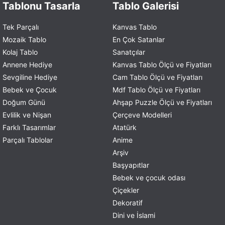
Tablonu Tasarla
Tablo Galerisi
Tek Parçalı
Kanvas Tablo
Mozaik Tablo
En Çok Satanlar
Kolaj Tablo
Sanatçılar
Annene Hediye
Kanvas Tablo Ölçü ve Fiyatları
Sevgiline Hediye
Cam Tablo Ölçü ve Fiyatları
Bebek ve Çocuk
Mdf Tablo Ölçü ve Fiyatları
Doğum Günü
Ahşap Puzzle Ölçü ve Fiyatları
Evlilik ve Nişan
Çerçeve Modelleri
Farklı Tasarımlar
Atatürk
Parçalı Tablolar
Anime
Arşiv
Başyapıtlar
Bebek ve çocuk odası
Çiçekler
Dekoratif
Dini ve İslami