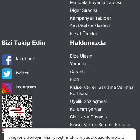
Mandala Boyama Tablosu
Diğer Sıradışı
Kampanyalı Tablolar
Sektörel ve Mesleki
Fırsat Ürünler
Bizi Takip Edin
Hakkımızda
Bize Ulaşın
facebook
Yorumlar
Garanti
twitter
Blog
instagram
Kişisel Verileri Saklama Ve İmha
Politikası
Üyelik Sözleşmesi
Kullanım Şartları
Gizlilik ve Güvenlik
Kişisel Verileri Koruma Kanunu
Mesafeli Satış Sözleşmesi
Alışveriş deneyiminizi iyileştirmek için yasal düzenlemelere