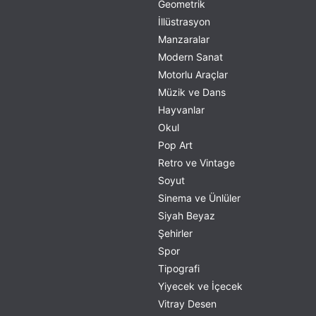
Geometrik
İllüstrasyon
Manzaralar
Modern Sanat
Motorlu Araçlar
Müzik ve Dans
Hayvanlar
Okul
Pop Art
Retro ve Vintage
Soyut
Sinema ve Ünlüler
Siyah Beyaz
Şehirler
Spor
Tipografi
Yiyecek ve İçecek
Vitray Desen