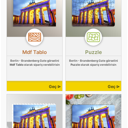
Mdf Tablo
Puzzle
Berlin - Brandenberg Gate görselini
Berlin - Brandenberg Gate görselini
Mdf Tablo
olarak sipariş verebilirisin
Puzzle
olarak sipariş verebilirisin
Geç ⊳
Geç ⊳