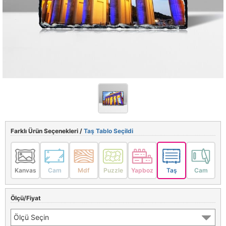
Farklı Ürün Seçenekleri /
Taş Tablo Seçildi
Kanvas
Cam
Mdf
Puzzle
Yapboz
Taş
Cam
Ölçü/Fiyat
Ölçü Seçin