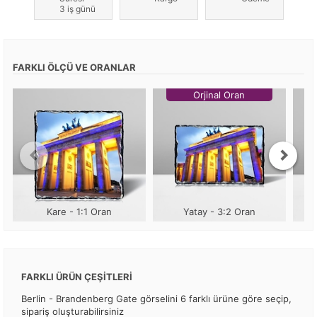
3 iş günü
FARKLI ÖLÇÜ VE ORANLAR
Orjinal Oran
Kare - 1:1 Oran
Yatay - 3:2 Oran
FARKLI ÜRÜN ÇEŞİTLERİ
Berlin - Brandenberg Gate görselini 6 farklı ürüne göre seçip,
sipariş oluşturabilirsiniz