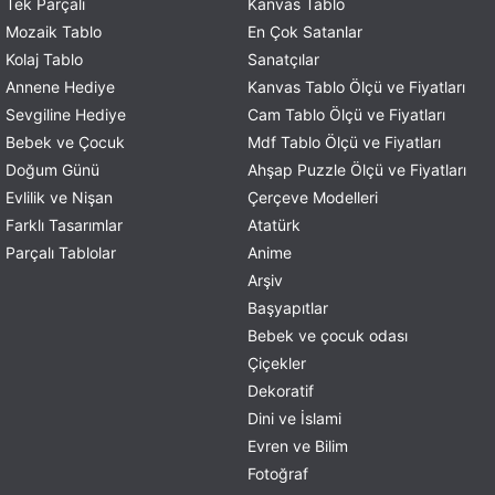
Tek Parçalı
Kanvas Tablo
Mozaik Tablo
En Çok Satanlar
Kolaj Tablo
Sanatçılar
Annene Hediye
Kanvas Tablo Ölçü ve Fiyatları
Sevgiline Hediye
Cam Tablo Ölçü ve Fiyatları
Bebek ve Çocuk
Mdf Tablo Ölçü ve Fiyatları
Doğum Günü
Ahşap Puzzle Ölçü ve Fiyatları
Evlilik ve Nişan
Çerçeve Modelleri
Farklı Tasarımlar
Atatürk
Parçalı Tablolar
Anime
Arşiv
Başyapıtlar
Bebek ve çocuk odası
Çiçekler
Dekoratif
Dini ve İslami
Evren ve Bilim
Fotoğraf