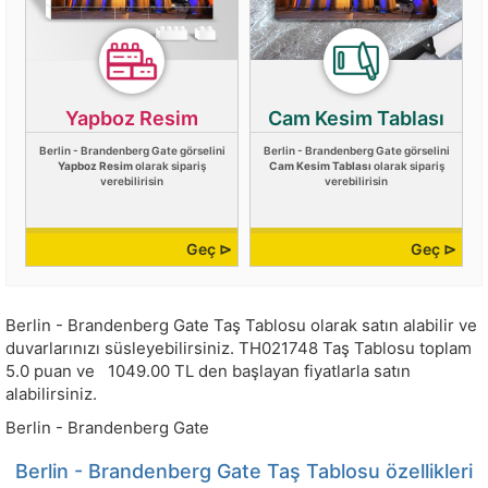
Yapboz Resim
Cam Kesim Tablası
Berlin - Brandenberg Gate görselini
Berlin - Brandenberg Gate görselini
Yapboz Resim
olarak sipariş
Cam Kesim Tablası
olarak sipariş
verebilirisin
verebilirisin
Geç ⊳
Geç ⊳
Berlin - Brandenberg Gate Taş Tablosu olarak satın alabilir ve
duvarlarınızı süsleyebilirsiniz.
TH021748
Taş Tablosu toplam
5.0
puan ve
1049.00
TL den başlayan fiyatlarla satın
alabilirsiniz.
Berlin - Brandenberg Gate
Berlin - Brandenberg Gate Taş Tablosu özellikleri