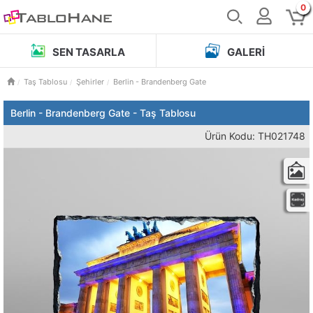
0
SEN TASARLA
GALERI
Taş Tablosu
Şehirler
Berlin - Brandenberg Gate
Berlin - Brandenberg Gate - Taş Tablosu
Ürün Kodu: TH021748