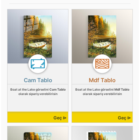
Cam Tablo
Mdf Tablo
Boat at the Lake görselini
Cam Tablo
Boat at the Lake görselini
Mdf Tablo
olarak sipariş verebilirisin
olarak sipariş verebilirisin
Geç ⊳
Geç ⊳