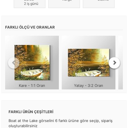
2 iş günü
FARKLI ÖLÇÜ VE ORANLAR
Kare - 1:1 Oran
Yatay - 3:2 Oran
FARKLI ÜRÜN ÇEŞİTLERİ
Boat at the Lake görselini 6 farklı ürüne göre seçip, sipariş
oluşturabilirsiniz