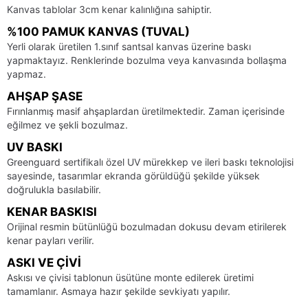
Kanvas tablolar 3cm kenar kalınlığına sahiptir.
%100 PAMUK KANVAS (TUVAL)
Yerli olarak üretilen 1.sınıf santsal kanvas üzerine baskı
yapmaktayız. Renklerinde bozulma veya kanvasında bollaşma
yapmaz.
AHŞAP ŞASE
Fırınlanmış masif ahşaplardan üretilmektedir. Zaman içerisinde
eğilmez ve şekli bozulmaz.
UV BASKI
Greenguard sertifikalı özel UV mürekkep ve ileri baskı teknolojisi
sayesinde, tasarımlar ekranda görüldüğü şekilde yüksek
doğrulukla basılabilir.
KENAR BASKISI
Orijinal resmin bütünlüğü bozulmadan dokusu devam etirilerek
kenar payları verilir.
ASKI VE ÇIVI
Askısı ve çivisi tablonun üsütüne monte edilerek üretimi
tamamlanır. Asmaya hazır şekilde sevkiyatı yapılır.