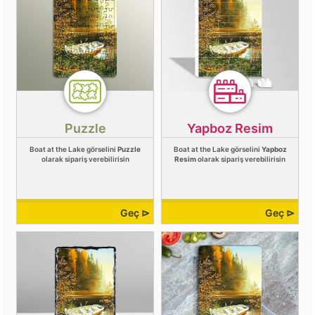
Puzzle
Yapboz Resim
Boat at the Lake görselini
Puzzle
Boat at the Lake görselini
Yapboz
olarak sipariş verebilirisin
Resim
olarak sipariş verebilirisin
Geç ⊳
Geç ⊳