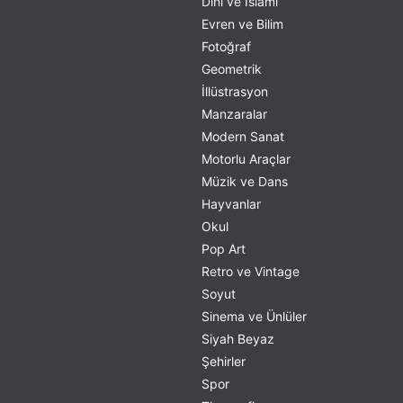
Dini ve İslami
Evren ve Bilim
Fotoğraf
Geometrik
İllüstrasyon
Manzaralar
Modern Sanat
Motorlu Araçlar
Müzik ve Dans
Hayvanlar
Okul
Pop Art
Retro ve Vintage
Soyut
Sinema ve Ünlüler
Siyah Beyaz
Şehirler
Spor