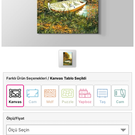
Farklı Ürün Seçenekleri /
Kanvas Tablo Seçildi
Kanvas
Cam
Mdf
Puzzle
Yapboz
Taş
Cam
Ölçü/Fiyat
Ölçü Seçin