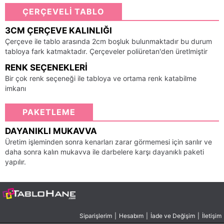
ÇERÇEVELİ TABLO
3CM ÇERÇEVE KALINLIĞI
Çerçeve ile tablo arasında 2cm boşluk bulunmaktadır bu durum
tabloya fark katmaktadır. Çerçeveler poliüretan'den üretlmiştir
RENK SEÇENEKLERI
Bir çok renk seçeneği ile tabloya ve ortama renk katabilme
imkanı
PAKETLEME
DAYANIKLI MUKAVVA
Üretim işleminden sonra kenarları zarar görmemesi için sarılır ve
daha sonra kalın mukavva ile darbelere karşı dayanıklı paketi
yapılır.
Siparişlerim
|
Hesabım
|
İade ve Değişim
|
İletişim