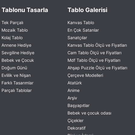
Tablonu Tasarla
Tablo Galerisi
Tek Parçalı
Kanvas Tablo
Mozaik Tablo
En Çok Satanlar
Kolaj Tablo
Sanatçılar
Annene Hediye
Kanvas Tablo Ölçü ve Fiyatları
Sevgiline Hediye
Cam Tablo Ölçü ve Fiyatları
Bebek ve Çocuk
Mdf Tablo Ölçü ve Fiyatları
Doğum Günü
Ahşap Puzzle Ölçü ve Fiyatları
Evlilik ve Nişan
Çerçeve Modelleri
Farklı Tasarımlar
Atatürk
Parçalı Tablolar
Anime
Arşiv
Başyapıtlar
Bebek ve çocuk odası
Çiçekler
Dekoratif