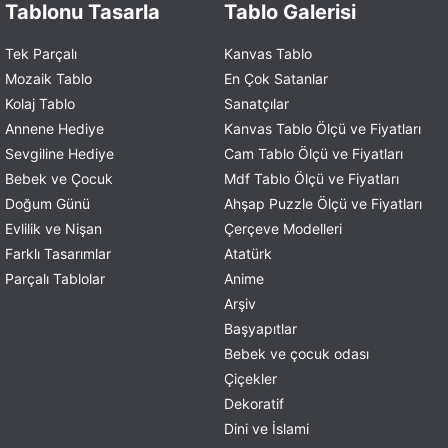
Tablonu Tasarla
Tablo Galerisi
Tek Parçalı
Kanvas Tablo
Mozaik Tablo
En Çok Satanlar
Kolaj Tablo
Sanatçılar
Annene Hediye
Kanvas Tablo Ölçü ve Fiyatları
Sevgiline Hediye
Cam Tablo Ölçü ve Fiyatları
Bebek ve Çocuk
Mdf Tablo Ölçü ve Fiyatları
Doğum Günü
Ahşap Puzzle Ölçü ve Fiyatları
Evlilik ve Nişan
Çerçeve Modelleri
Farklı Tasarımlar
Atatürk
Parçalı Tablolar
Anime
Arşiv
Başyapıtlar
Bebek ve çocuk odası
Çiçekler
Dekoratif
Dini ve İslami