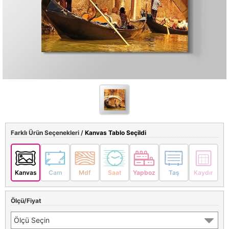
Farklı Ürün Seçenekleri /
Kanvas Tablo Seçildi
Kanvas
Cam
Mdf
Saat
Yapboz
Taş
Kaydır
Ölçü/Fiyat
Ölçü Seçin