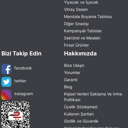
Yiyecek ve İçecek
Vitray Desen
Mandala Boyama Tablosu
Diğer Sıradışı
Kampanyalı Tablolar
Sektörel ve Mesleki
Fırsat Ürünler
Bizi Takip Edin
Hakkımızda
Bize Ulaşın
facebook
Yorumlar
Garanti
twitter
Blog
instagram
Kişisel Verileri Saklama Ve İmha
Politikası
Üyelik Sözleşmesi
Kullanım Şartları
Gizlilik ve Güvenlik