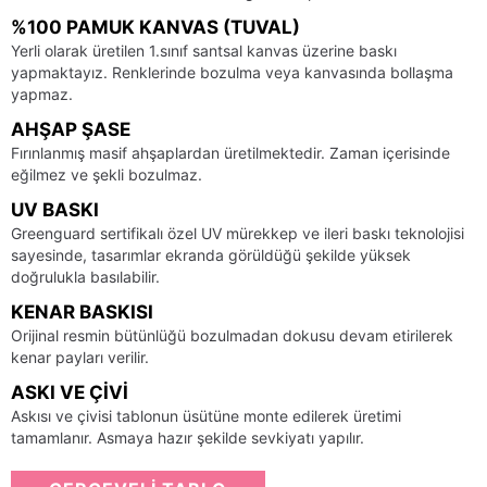
%100 PAMUK KANVAS (TUVAL)
Yerli olarak üretilen 1.sınıf santsal kanvas üzerine baskı
yapmaktayız. Renklerinde bozulma veya kanvasında bollaşma
yapmaz.
AHŞAP ŞASE
Fırınlanmış masif ahşaplardan üretilmektedir. Zaman içerisinde
eğilmez ve şekli bozulmaz.
UV BASKI
Greenguard sertifikalı özel UV mürekkep ve ileri baskı teknolojisi
sayesinde, tasarımlar ekranda görüldüğü şekilde yüksek
doğrulukla basılabilir.
KENAR BASKISI
Orijinal resmin bütünlüğü bozulmadan dokusu devam etirilerek
kenar payları verilir.
ASKI VE ÇIVI
Askısı ve çivisi tablonun üsütüne monte edilerek üretimi
tamamlanır. Asmaya hazır şekilde sevkiyatı yapılır.