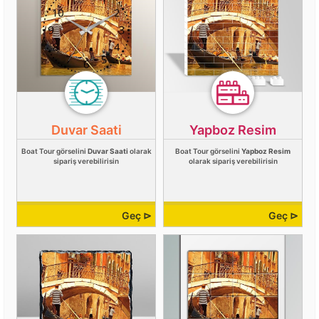
Duvar Saati
Yapboz Resim
Boat Tour görselini
Duvar Saati
olarak
Boat Tour görselini
Yapboz Resim
sipariş verebilirisin
olarak sipariş verebilirisin
Geç ⊳
Geç ⊳