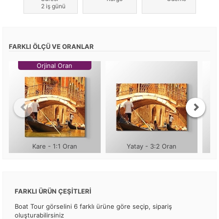
2 iş günü
FARKLI ÖLÇÜ VE ORANLAR
Orjinal Oran
Kare - 1:1 Oran
Yatay - 3:2 Oran
FARKLI ÜRÜN ÇEŞİTLERİ
Boat Tour görselini 6 farklı ürüne göre seçip, sipariş
oluşturabilirsiniz