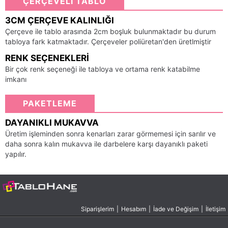
ÇERÇEVELİ TABLO
3CM ÇERÇEVE KALINLIĞI
Çerçeve ile tablo arasında 2cm boşluk bulunmaktadır bu durum
tabloya fark katmaktadır. Çerçeveler poliüretan'den üretlmiştir
RENK SEÇENEKLERI
Bir çok renk seçeneği ile tabloya ve ortama renk katabilme
imkanı
PAKETLEME
DAYANIKLI MUKAVVA
Üretim işleminden sonra kenarları zarar görmemesi için sarılır ve
daha sonra kalın mukavva ile darbelere karşı dayanıklı paketi
yapılır.
Siparişlerim
|
Hesabım
|
İade ve Değişim
|
İletişim