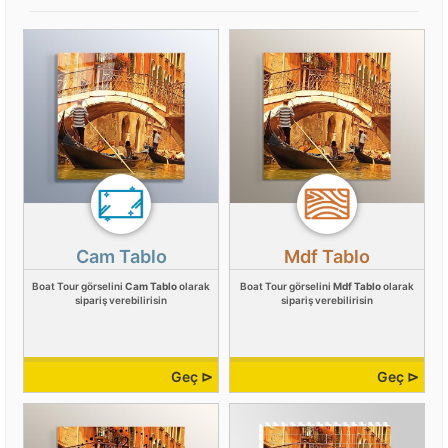
Cam Tablo
Mdf Tablo
Boat Tour görselini
Cam Tablo
olarak
Boat Tour görselini
Mdf Tablo
olarak
sipariş verebilirisin
sipariş verebilirisin
Geç ⊳
Geç ⊳