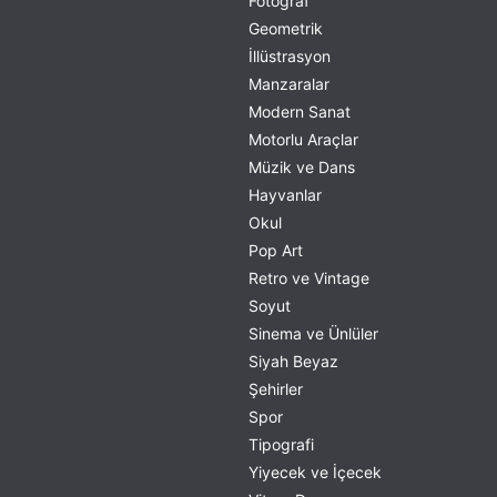
Fotoğraf
Geometrik
İllüstrasyon
Manzaralar
Modern Sanat
Motorlu Araçlar
Müzik ve Dans
Hayvanlar
Okul
Pop Art
Retro ve Vintage
Soyut
Sinema ve Ünlüler
Siyah Beyaz
Şehirler
Spor
Tipografi
Yiyecek ve İçecek