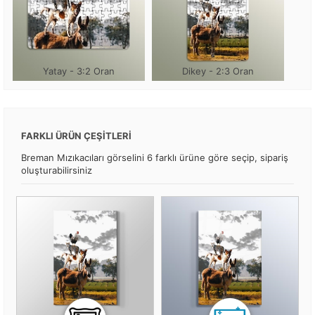
Yatay - 3:2 Oran
Dikey - 2:3 Oran
FARKLI ÜRÜN ÇEŞİTLERİ
Breman Mızıkacıları görselini 6 farklı ürüne göre seçip, sipariş
oluşturabilirsiniz