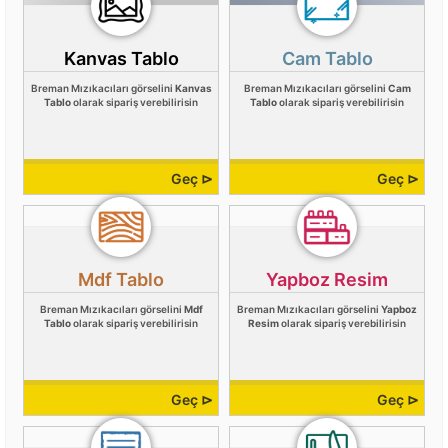
Kanvas Tablo
Cam Tablo
Breman Mızıkacıları görselini
Kanvas
Breman Mızıkacıları görselini
Cam
Tablo
olarak sipariş verebilirisin
Tablo
olarak sipariş verebilirisin
Geç ⊳
Geç ⊳
Mdf Tablo
Yapboz Resim
Breman Mızıkacıları görselini
Mdf
Breman Mızıkacıları görselini
Yapboz
Tablo
olarak sipariş verebilirisin
Resim
olarak sipariş verebilirisin
Geç ⊳
Geç ⊳