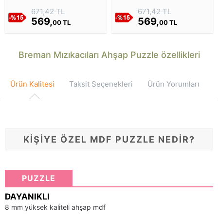
671,42 TL
671,42 TL
569,
569,
00 TL
00 TL
Breman Mızıkacıları Ahşap Puzzle özellikleri
Ürün Kalitesi
Taksit Seçenekleri
Ürün Yorumları
KİŞİYE ÖZEL MDF PUZZLE NEDİR?
PUZZLE
DAYANIKLI
8 mm yüksek kaliteli ahşap mdf