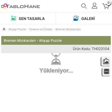
0
SEN TASARLA
GALERI
Ahşap Puzzle
Sinema ve Ünlüler
Breman Mızıkacıları
Breman Mızıkacıları - Ahşap Puzzle
Ürün Kodu: TH023104