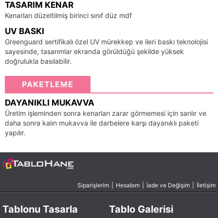
TASARIM KENAR
Kenarları düzeltilmiş birinci sınıf düz mdf
UV BASKI
Greenguard sertifikalı özel UV mürekkep ve ileri baskı teknolojisi
sayesinde, tasarımlar ekranda görüldüğü şekilde yüksek
doğrulukla basılabilir.
PAKETLEME
DAYANIKLI MUKAVVA
Üretim işleminden sonra kenarları zarar görmemesi için sarılır ve
daha sonra kalın mukavva ile darbelere karşı dayanıklı paketi
yapılır.
Siparişlerim
|
Hesabım
|
İade ve Değişim
|
İletişim
Tablonu Tasarla
Tablo Galerisi