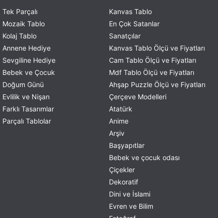
Tek Parçalı
Kanvas Tablo
Mozaik Tablo
En Çok Satanlar
Kolaj Tablo
Sanatçılar
Annene Hediye
Kanvas Tablo Ölçü ve Fiyatları
Sevgiline Hediye
Cam Tablo Ölçü ve Fiyatları
Bebek ve Çocuk
Mdf Tablo Ölçü ve Fiyatları
Doğum Günü
Ahşap Puzzle Ölçü ve Fiyatları
Evlilik ve Nişan
Çerçeve Modelleri
Farklı Tasarımlar
Atatürk
Parçalı Tablolar
Anime
Arşiv
Başyapıtlar
Bebek ve çocuk odası
Çiçekler
Dekoratif
Dini ve İslami
Evren ve Bilim