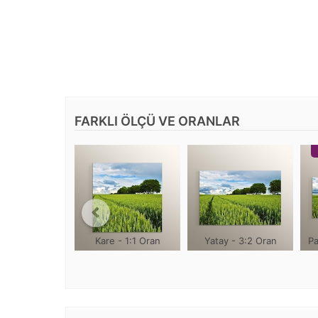
FARKLI ÖLÇÜ VE ORANLAR
Kare - 1:1 Oran
Yatay - 3:2 Oran
Pa