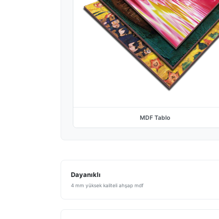
MDF Tablo
Dayanıklı
4 mm yüksek kaliteli ahşap mdf