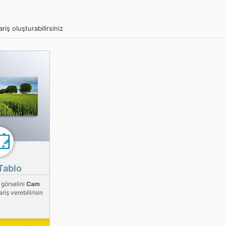
riş oluşturabilirsiniz
Tablo
 görselini
Cam
riş verebilirisin