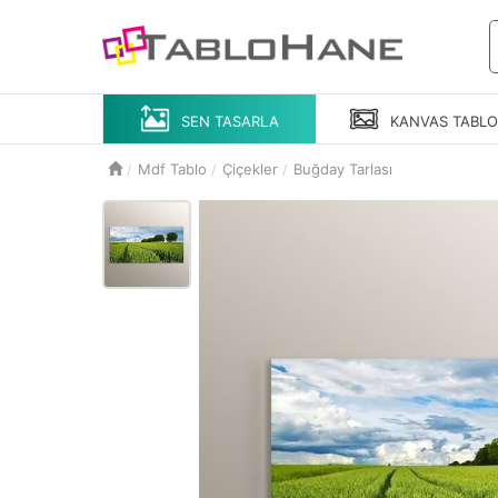
SEN TASARLA
KANVAS
TABL
Mdf Tablo
Çiçekler
Buğday Tarlası