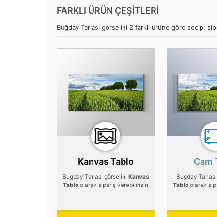
FARKLI ÜRÜN ÇEŞİTLERİ
Buğday Tarlası görselini 2 farklı ürüne göre seçip, sipa
Kanvas Tablo
Cam 
Buğday Tarlası görselini
Kanvas
Buğday Tarlası
Tablo
olarak sipariş verebilirisin
Tablo
olarak sipa