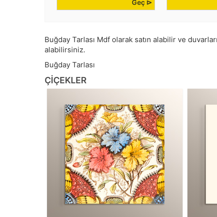
Geç ⊳
Buğday Tarlası Mdf olarak satın alabilir ve duvarları
alabilirsiniz.
Buğday Tarlası
ÇIÇEKLER