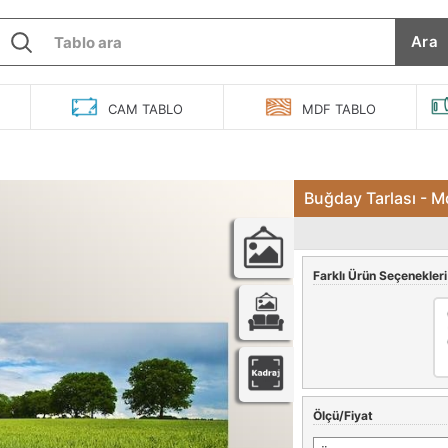
Ara
O
CAM
TABLO
MDF
TABLO
Buğday Tarlası - M
Farklı Ürün Seçenekleri
Ölçü/Fiyat