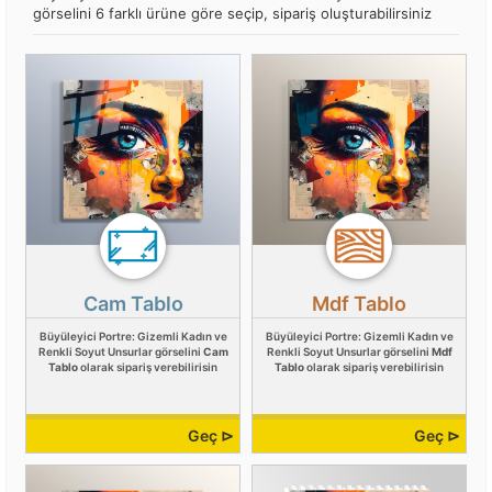
görselini 6 farklı ürüne göre seçip, sipariş oluşturabilirsiniz
Cam Tablo
Mdf Tablo
Büyüleyici Portre: Gizemli Kadın ve
Büyüleyici Portre: Gizemli Kadın ve
Renkli Soyut Unsurlar görselini
Cam
Renkli Soyut Unsurlar görselini
Mdf
Tablo
olarak sipariş verebilirisin
Tablo
olarak sipariş verebilirisin
Geç ⊳
Geç ⊳