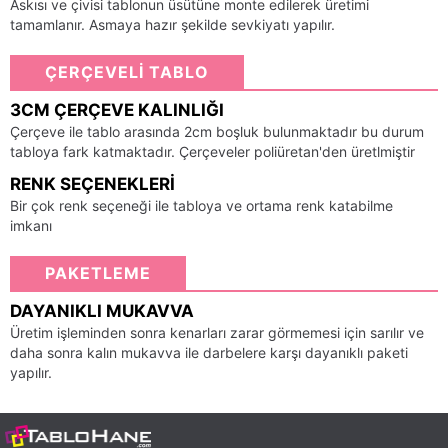
Askısı ve çivisi tablonun üsütüne monte edilerek üretimi
tamamlanır. Asmaya hazır şekilde sevkiyatı yapılır.
ÇERÇEVELİ TABLO
3CM ÇERÇEVE KALINLIĞI
Çerçeve ile tablo arasında 2cm boşluk bulunmaktadır bu durum
tabloya fark katmaktadır. Çerçeveler poliüretan'den üretlmiştir
RENK SEÇENEKLERI
Bir çok renk seçeneği ile tabloya ve ortama renk katabilme
imkanı
PAKETLEME
DAYANIKLI MUKAVVA
Üretim işleminden sonra kenarları zarar görmemesi için sarılır ve
daha sonra kalın mukavva ile darbelere karşı dayanıklı paketi
yapılır.