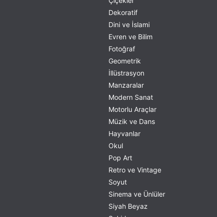
Çiçekler
Dekoratif
Dini ve İslami
Evren ve Bilim
Fotoğraf
Geometrik
İllüstrasyon
Manzaralar
Modern Sanat
Motorlu Araçlar
Müzik ve Dans
Hayvanlar
Okul
Pop Art
Retro ve Vintage
Soyut
Sinema ve Ünlüler
Siyah Beyaz