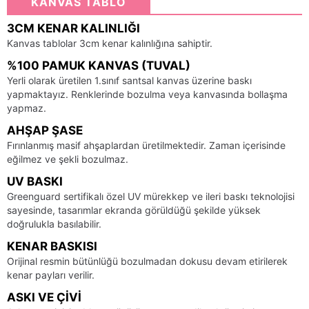
KANVAS TABLO
3CM KENAR KALINLIĞI
Kanvas tablolar 3cm kenar kalınlığına sahiptir.
%100 PAMUK KANVAS (TUVAL)
Yerli olarak üretilen 1.sınıf santsal kanvas üzerine baskı
yapmaktayız. Renklerinde bozulma veya kanvasında bollaşma
yapmaz.
AHŞAP ŞASE
Fırınlanmış masif ahşaplardan üretilmektedir. Zaman içerisinde
eğilmez ve şekli bozulmaz.
UV BASKI
Greenguard sertifikalı özel UV mürekkep ve ileri baskı teknolojisi
sayesinde, tasarımlar ekranda görüldüğü şekilde yüksek
doğrulukla basılabilir.
KENAR BASKISI
Orijinal resmin bütünlüğü bozulmadan dokusu devam etirilerek
kenar payları verilir.
ASKI VE ÇIVI