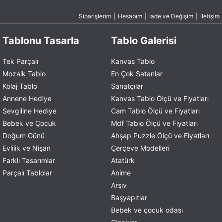
Siparişlerim
|
Hesabım
|
İade ve Değişim
|
İletişim
Tablonu Tasarla
Tablo Galerisi
Tek Parçalı
Kanvas Tablo
Mozaik Tablo
En Çok Satanlar
Kolaj Tablo
Sanatçılar
Annene Hediye
Kanvas Tablo Ölçü ve Fiyatları
Sevgiline Hediye
Cam Tablo Ölçü ve Fiyatları
Bebek ve Çocuk
Mdf Tablo Ölçü ve Fiyatları
Doğum Günü
Ahşap Puzzle Ölçü ve Fiyatları
Evlilik ve Nişan
Çerçeve Modelleri
Farklı Tasarımlar
Atatürk
Parçalı Tablolar
Anime
Arşiv
Başyapıtlar
Bebek ve çocuk odası