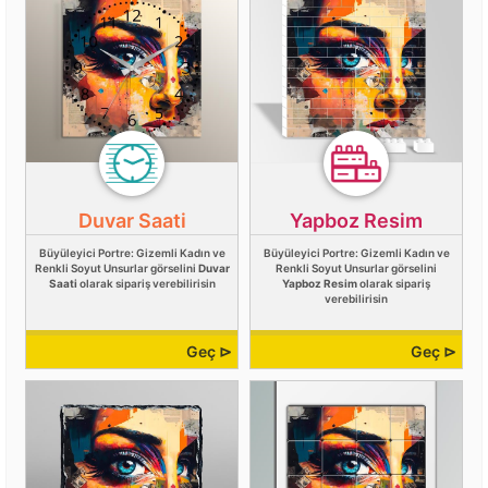
Duvar Saati
Yapboz Resim
Büyüleyici Portre: Gizemli Kadın ve
Büyüleyici Portre: Gizemli Kadın ve
Renkli Soyut Unsurlar görselini
Duvar
Renkli Soyut Unsurlar görselini
Saati
olarak sipariş verebilirisin
Yapboz Resim
olarak sipariş
verebilirisin
Geç ⊳
Geç ⊳