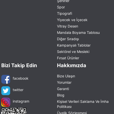
Şehirler
Spor
Tipografi
Yiyecek ve İçecek
Vitray Desen
Mandala Boyama Tablosu
Diğer Sıradışı
Kampanyalı Tablolar
Sektörel ve Mesleki
Fırsat Ürünler
Bizi Takip Edin
Hakkımızda
Bize Ulaşın
facebook
Yorumlar
Garanti
twitter
Blog
instagram
Kişisel Verileri Saklama Ve İmha
Politikası
Üyelik Sözleşmesi