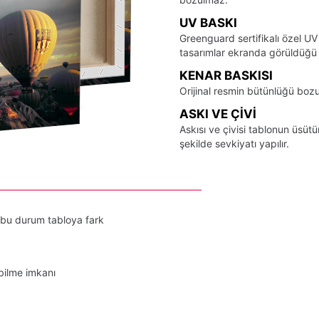
UV BASKI
Greenguard sertifikalı özel UV
tasarımlar ekranda görüldüğü ş
KENAR BASKISI
Orijinal resmin bütünlüğü bozu
ASKI VE ÇIVI
Askısı ve çivisi tablonun üsü
şekilde sevkiyatı yapılır.
 bu durum tabloya fark
bilme imkanı