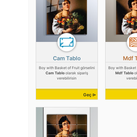
Cam Tablo
Mdf 
Boy with Basket of Fruit görselini
Boy with Basket o
Cam Tablo
olarak sipariş
Mdf Tablo
ol
verebilirisin
verebil
Geç ⊳