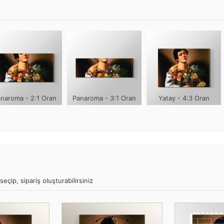
naroma - 2:1 Oran
Panaroma - 3:1 Oran
Yatay - 4:3 Oran
eçip, sipariş oluşturabilirsiniz