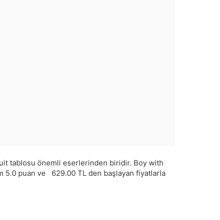
t tablosu önemli eserlerinden biridir. Boy with
am
5.0
puan ve
629.00
TL den başlayan fiyatlarla