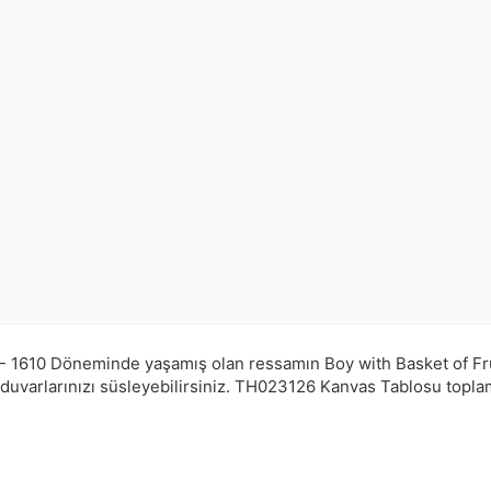
- 1610 Döneminde yaşamış olan ressamın Boy with Basket of Frui
 duvarlarınızı süsleyebilirsiniz.
TH023126
Kanvas Tablosu topl