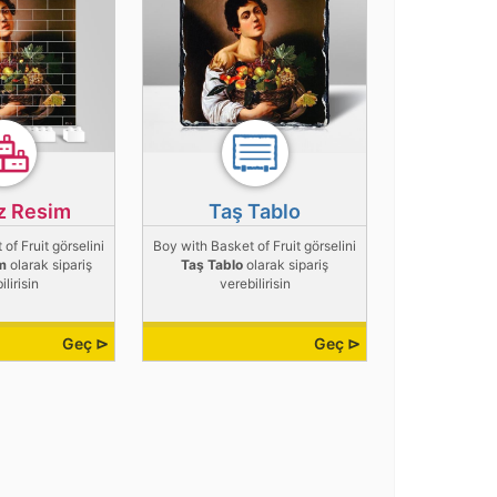
z Resim
Taş Tablo
of Fruit görselini
Boy with Basket of Fruit görselini
m
olarak sipariş
Taş Tablo
olarak sipariş
ilirisin
verebilirisin
Geç ⊳
Geç ⊳