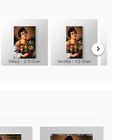
Dikey - 2:3 Oran
Vertika - 1:2 Oran
Vertika - 1:3 Ora