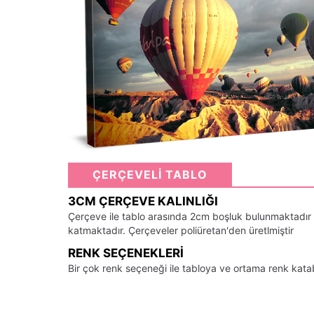
ÇERÇEVELİ TABLO
3CM ÇERÇEVE KALINLIĞI
Çerçeve ile tablo arasında 2cm boşluk bulunmaktadır
katmaktadır. Çerçeveler poliüretan'den üretlmiştir
RENK SEÇENEKLERI
Bir çok renk seçeneği ile tabloya ve ortama renk kata