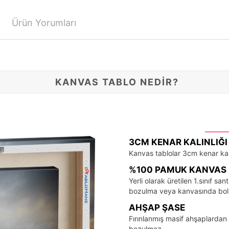
Ürün Yorumları
KANVAS TABLO NEDİR?
3CM KENAR KALINLIĞI
Kanvas tablolar 3cm kenar kalı
%100 PAMUK KANVAS 
Yerli olarak üretilen 1.sınıf 
bozulma veya kanvasında bo
AHŞAP ŞASE
Fırınlanmış masif ahşaplardan 
bozulmaz.