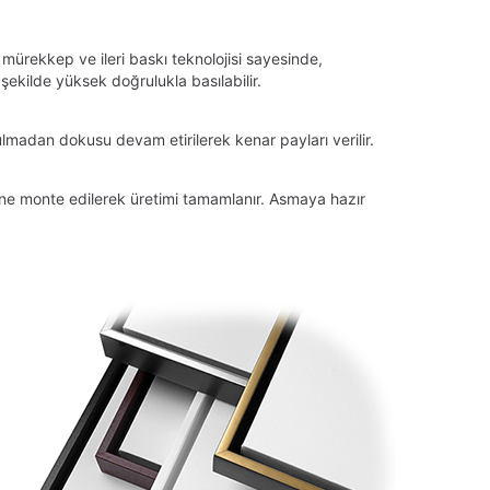
 mürekkep ve ileri baskı teknolojisi sayesinde,
ekilde yüksek doğrulukla basılabilir.
lmadan dokusu devam etirilerek kenar payları verilir.
tüne monte edilerek üretimi tamamlanır. Asmaya hazır