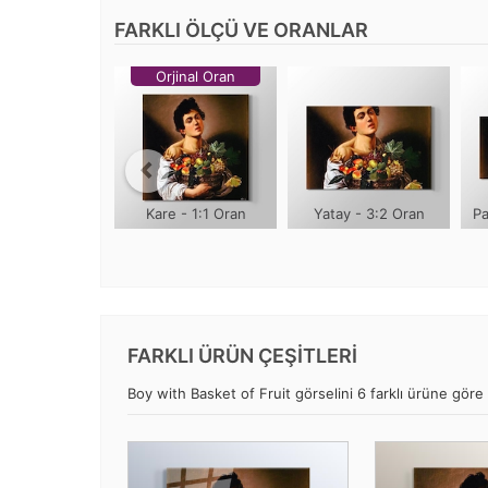
FARKLI ÖLÇÜ VE ORANLAR
Orjinal Oran
Kare - 1:1 Oran
Yatay - 3:2 Oran
Pa
FARKLI ÜRÜN ÇEŞİTLERİ
Boy with Basket of Fruit görselini 6 farklı ürüne göre s