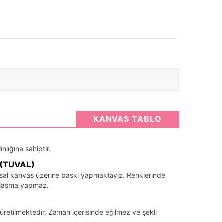
KANVAS TABLO
nlığına sahiptir.
(TUVAL)
santsal kanvas üzerine baskı yapmaktayız. Renklerinde
llaşma yapmaz.
üretilmektedir. Zaman içerisinde eğilmez ve şekli