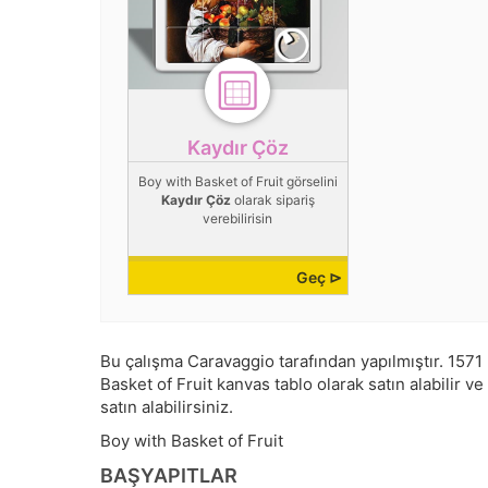
Kaydır Çöz
Boy with Basket of Fruit görselini
Kaydır Çöz
olarak sipariş
verebilirisin
Geç ⊳
Bu çalışma
Caravaggio
tarafından yapılmıştır.
1571 
Basket of Fruit kanvas tablo olarak satın alabilir ve
satın alabilirsiniz.
Boy with Basket of Fruit
BAŞYAPITLAR