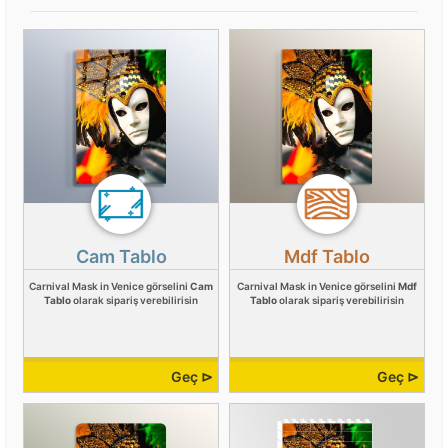
Cam Tablo
Mdf Tablo
Carnival Mask in Venice görselini
Cam
Carnival Mask in Venice görselini
Mdf
Tablo
olarak sipariş verebilirisin
Tablo
olarak sipariş verebilirisin
Geç ⊳
Geç ⊳