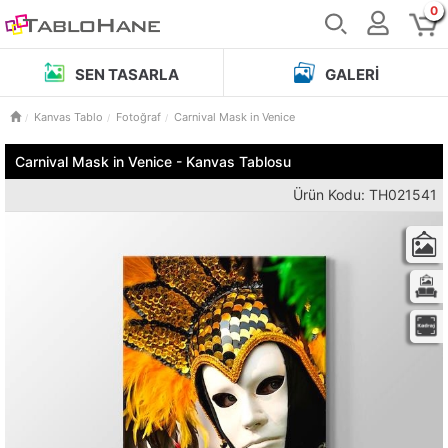
0
SEN TASARLA
GALERI
Kanvas Tablo
Fotoğraf
Carnival Mask in Venice
Carnival Mask in Venice - Kanvas Tablosu
Ürün Kodu: TH021541