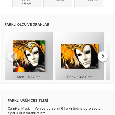
2 iş günü
FARKLI ÖLÇÜ VE ORANLAR
Kare - 1:1 Oran
Yatay - 3:2 Oran
FARKLI ÜRÜN ÇEŞİTLERİ
Carnival Mask in Venice görselini 6 farklı ürüne göre seçip,
sipariş oluşturabilirsiniz