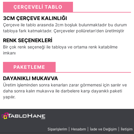
ÇERÇEVELİ TABLO
3CM ÇERÇEVE KALINLIĞI
Çerçeve ile tablo arasında 2cm boşluk bulunmaktadır bu durum
tabloya fark katmaktadır. Çerçeveler poliüretan'den üretlmiştir
RENK SEÇENEKLERI
Bir çok renk seçeneği ile tabloya ve ortama renk katabilme
imkanı
PAKETLEME
DAYANIKLI MUKAVVA
Üretim işleminden sonra kenarları zarar görmemesi için sarılır ve
daha sonra kalın mukavva ile darbelere karşı dayanıklı paketi
yapılır.
Siparişlerim
|
Hesabım
|
İade ve Değişim
|
İletişim