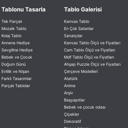
Tablonu Tasarla
Tablo Galerisi
Tek Parçalı
Kanvas Tablo
Mozaik Tablo
En Çok Satanlar
Kolaj Tablo
Sanatçılar
Annene Hediye
Kanvas Tablo Ölçü ve Fiyatları
Sevgiline Hediye
Cam Tablo Ölçü ve Fiyatları
Bebek ve Çocuk
Mdf Tablo Ölçü ve Fiyatları
Doğum Günü
Ahşap Puzzle Ölçü ve Fiyatları
Evlilik ve Nişan
Çerçeve Modelleri
Farklı Tasarımlar
Atatürk
Parçalı Tablolar
Anime
Arşiv
Başyapıtlar
Bebek ve çocuk odası
Çiçekler
Dekoratif