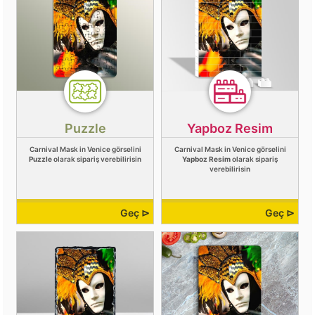
Puzzle
Yapboz Resim
Carnival Mask in Venice görselini
Carnival Mask in Venice görselini
Puzzle
olarak sipariş verebilirisin
Yapboz Resim
olarak sipariş
verebilirisin
Geç ⊳
Geç ⊳