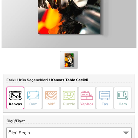
Farklı Ürün Seçenekleri /
Kanvas Tablo Seçildi
Kanvas
Cam
Mdf
Puzzle
Yapboz
Taş
Cam
Ölçü/Fiyat
Ölçü Seçin