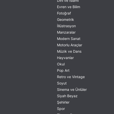
Dini ve İslami
Evren ve Bilim
Fotoğraf
Geometrik
İllüstrasyon
Manzaralar
Modern Sanat
Motorlu Araçlar
Müzik ve Dans
Hayvanlar
Okul
Pop Art
Retro ve Vintage
Soyut
Sinema ve Ünlüler
Siyah Beyaz
Şehirler
Spor