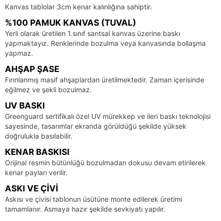
Kanvas tablolar 3cm kenar kalınlığına sahiptir.
%100 PAMUK KANVAS (TUVAL)
Yerli olarak üretilen 1.sınıf santsal kanvas üzerine baskı
yapmaktayız. Renklerinde bozulma veya kanvasında bollaşma
yapmaz.
AHŞAP ŞASE
Fırınlanmış masif ahşaplardan üretilmektedir. Zaman içerisinde
eğilmez ve şekli bozulmaz.
UV BASKI
Greenguard sertifikalı özel UV mürekkep ve ileri baskı teknolojisi
sayesinde, tasarımlar ekranda görüldüğü şekilde yüksek
doğrulukla basılabilir.
KENAR BASKISI
Orijinal resmin bütünlüğü bozulmadan dokusu devam etirilerek
kenar payları verilir.
ASKI VE ÇIVI
Askısı ve çivisi tablonun üsütüne monte edilerek üretimi
tamamlanır. Asmaya hazır şekilde sevkiyatı yapılır.