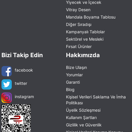
Yiyecek ve İçecek
Vitray Desen
Mandala Boyama Tablosu
Diğer Sıradışı
Kampanyalı Tablolar
Sektörel ve Mesleki
Fırsat Ürünler
Bizi Takip Edin
Hakkımızda
Bize Ulaşın
facebook
Yorumlar
Garanti
twitter
Blog
instagram
Kişisel Verileri Saklama Ve İmha
Politikası
Üyelik Sözleşmesi
Kullanım Şartları
Gizlilik ve Güvenlik