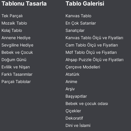
Tablonu Tasarla
Tablo Galerisi
Tek Parçalı
Kanvas Tablo
Mozaik Tablo
En Çok Satanlar
Kolaj Tablo
Sanatçılar
Annene Hediye
Kanvas Tablo Ölçü ve Fiyatları
Sevgiline Hediye
Cam Tablo Ölçü ve Fiyatları
Bebek ve Çocuk
Mdf Tablo Ölçü ve Fiyatları
Doğum Günü
Ahşap Puzzle Ölçü ve Fiyatları
Evlilik ve Nişan
Çerçeve Modelleri
Farklı Tasarımlar
Atatürk
Parçalı Tablolar
Anime
Arşiv
Başyapıtlar
Bebek ve çocuk odası
Çiçekler
Dekoratif
Dini ve İslami