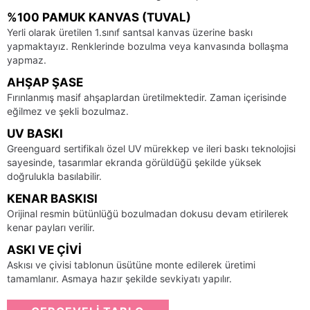
%100 PAMUK KANVAS (TUVAL)
Yerli olarak üretilen 1.sınıf santsal kanvas üzerine baskı
yapmaktayız. Renklerinde bozulma veya kanvasında bollaşma
yapmaz.
AHŞAP ŞASE
Fırınlanmış masif ahşaplardan üretilmektedir. Zaman içerisinde
eğilmez ve şekli bozulmaz.
UV BASKI
Greenguard sertifikalı özel UV mürekkep ve ileri baskı teknolojisi
sayesinde, tasarımlar ekranda görüldüğü şekilde yüksek
doğrulukla basılabilir.
KENAR BASKISI
Orijinal resmin bütünlüğü bozulmadan dokusu devam etirilerek
kenar payları verilir.
ASKI VE ÇIVI
Askısı ve çivisi tablonun üsütüne monte edilerek üretimi
tamamlanır. Asmaya hazır şekilde sevkiyatı yapılır.