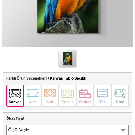
Farklı Ürün Seçenekleri /
Kanvas Tablo Seçildi
Kanvas
Cam
Mdf
Puzzle
Yapboz
Taş
Cam
Ölçü/Fiyat
Ölçü Seçin