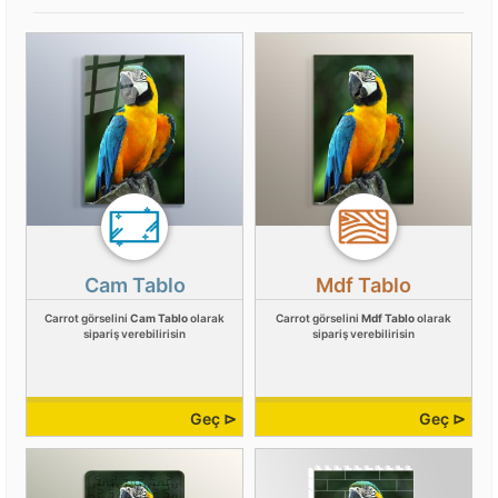
Cam Tablo
Mdf Tablo
Carrot görselini
Cam Tablo
olarak
Carrot görselini
Mdf Tablo
olarak
sipariş verebilirisin
sipariş verebilirisin
Geç ⊳
Geç ⊳