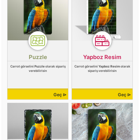
Puzzle
Yapboz Resim
Carrot görselini
Puzzle
olarak sipariş
Carrot görselini
Yapboz Resim
olarak
verebilirisin
sipariş verebilirisin
Geç ⊳
Geç ⊳