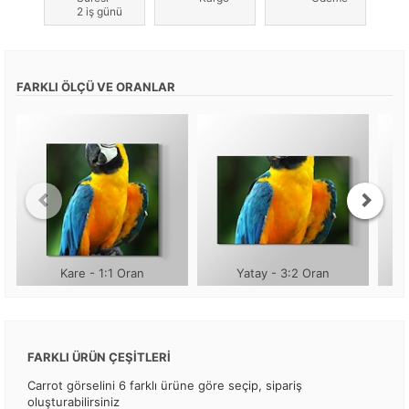
2 iş günü
FARKLI ÖLÇÜ VE ORANLAR
Kare - 1:1 Oran
Yatay - 3:2 Oran
FARKLI ÜRÜN ÇEŞİTLERİ
Carrot görselini 6 farklı ürüne göre seçip, sipariş
oluşturabilirsiniz