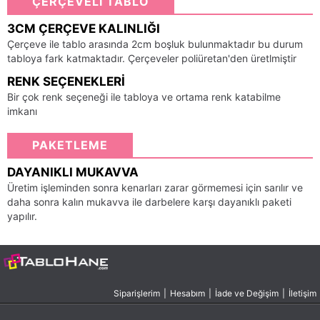
ÇERÇEVELİ TABLO
3CM ÇERÇEVE KALINLIĞI
Çerçeve ile tablo arasında 2cm boşluk bulunmaktadır bu durum
tabloya fark katmaktadır. Çerçeveler poliüretan'den üretlmiştir
RENK SEÇENEKLERI
Bir çok renk seçeneği ile tabloya ve ortama renk katabilme
imkanı
PAKETLEME
DAYANIKLI MUKAVVA
Üretim işleminden sonra kenarları zarar görmemesi için sarılır ve
daha sonra kalın mukavva ile darbelere karşı dayanıklı paketi
yapılır.
Siparişlerim
|
Hesabım
|
İade ve Değişim
|
İletişim