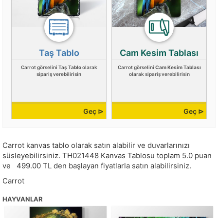
Taş Tablo
Cam Kesim Tablası
Carrot görselini
Taş Tablo
olarak
Carrot görselini
Cam Kesim Tablası
sipariş verebilirisin
olarak sipariş verebilirisin
Geç ⊳
Geç ⊳
Carrot kanvas tablo olarak satın alabilir ve duvarlarınızı
süsleyebilirsiniz.
TH021448
Kanvas Tablosu toplam
5.0
puan
ve
499.00
TL den başlayan fiyatlarla satın alabilirsiniz.
Carrot
HAYVANLAR