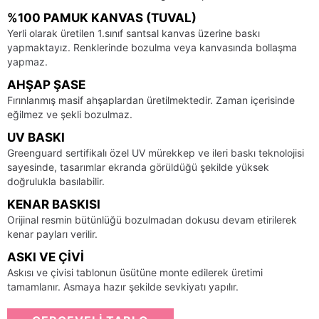
%100 PAMUK KANVAS (TUVAL)
Yerli olarak üretilen 1.sınıf santsal kanvas üzerine baskı
yapmaktayız. Renklerinde bozulma veya kanvasında bollaşma
yapmaz.
AHŞAP ŞASE
Fırınlanmış masif ahşaplardan üretilmektedir. Zaman içerisinde
eğilmez ve şekli bozulmaz.
UV BASKI
Greenguard sertifikalı özel UV mürekkep ve ileri baskı teknolojisi
sayesinde, tasarımlar ekranda görüldüğü şekilde yüksek
doğrulukla basılabilir.
KENAR BASKISI
Orijinal resmin bütünlüğü bozulmadan dokusu devam etirilerek
kenar payları verilir.
ASKI VE ÇIVI
Askısı ve çivisi tablonun üsütüne monte edilerek üretimi
tamamlanır. Asmaya hazır şekilde sevkiyatı yapılır.