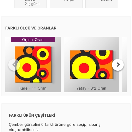
2 iş günü
FARKLI ÖLÇÜ VE ORANLAR
Orjinal Oran
Kare - 1:1 Oran
Yatay - 3:2 Oran
FARKLI ÜRÜN ÇEŞİTLERİ
Çember görselini 6 farklı ürüne göre seçip, sipariş
oluşturabilirsiniz