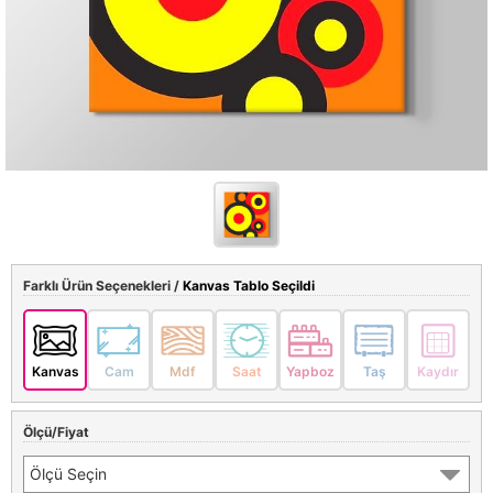
Farklı Ürün Seçenekleri /
Kanvas Tablo Seçildi
Kanvas
Cam
Mdf
Saat
Yapboz
Taş
Kaydır
Ölçü/Fiyat
Ölçü Seçin