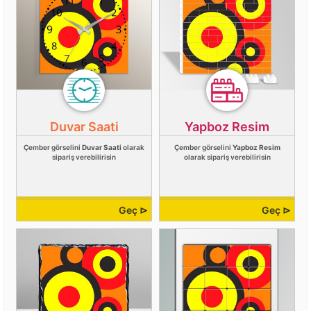
Duvar Saati
Yapboz Resim
Çember görselini
Duvar Saati
olarak
Çember görselini
Yapboz Resim
sipariş verebilirisin
olarak sipariş verebilirisin
Geç ⊳
Geç ⊳