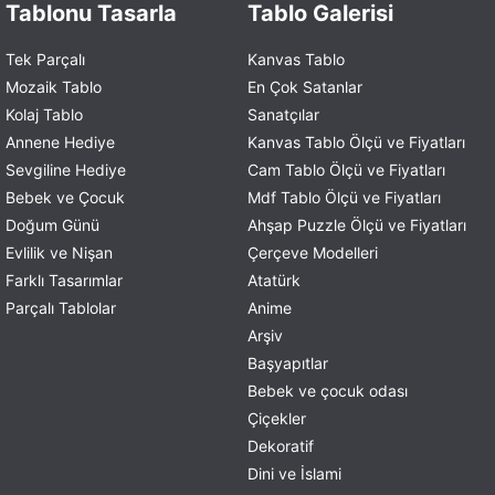
Tablonu Tasarla
Tablo Galerisi
Tek Parçalı
Kanvas Tablo
Mozaik Tablo
En Çok Satanlar
Kolaj Tablo
Sanatçılar
Annene Hediye
Kanvas Tablo Ölçü ve Fiyatları
Sevgiline Hediye
Cam Tablo Ölçü ve Fiyatları
Bebek ve Çocuk
Mdf Tablo Ölçü ve Fiyatları
Doğum Günü
Ahşap Puzzle Ölçü ve Fiyatları
Evlilik ve Nişan
Çerçeve Modelleri
Farklı Tasarımlar
Atatürk
Parçalı Tablolar
Anime
Arşiv
Başyapıtlar
Bebek ve çocuk odası
Çiçekler
Dekoratif
Dini ve İslami