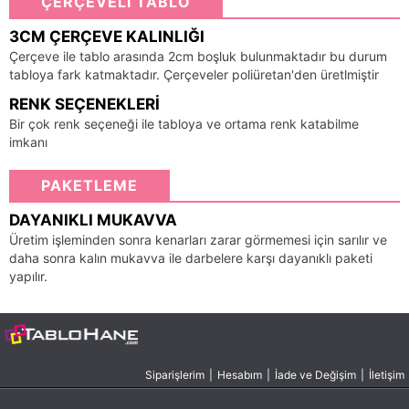
ÇERÇEVELİ TABLO
3CM ÇERÇEVE KALINLIĞI
Çerçeve ile tablo arasında 2cm boşluk bulunmaktadır bu durum
tabloya fark katmaktadır. Çerçeveler poliüretan'den üretlmiştir
RENK SEÇENEKLERI
Bir çok renk seçeneği ile tabloya ve ortama renk katabilme
imkanı
PAKETLEME
DAYANIKLI MUKAVVA
Üretim işleminden sonra kenarları zarar görmemesi için sarılır ve
daha sonra kalın mukavva ile darbelere karşı dayanıklı paketi
yapılır.
Siparişlerim
|
Hesabım
|
İade ve Değişim
|
İletişim