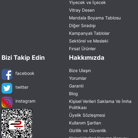
Yiyecek ve İçecek
Vitray Desen
Mandala Boyama Tablosu
Diğer Sıradışı
Kampanyalı Tablolar
Sektörel ve Mesleki
Fırsat Ürünler
Bizi Takip Edin
Hakkımızda
Bize Ulaşın
facebook
Yorumlar
Garanti
twitter
Blog
instagram
Kişisel Verileri Saklama Ve İmha
Politikası
Üyelik Sözleşmesi
Kullanım Şartları
Gizlilik ve Güvenlik