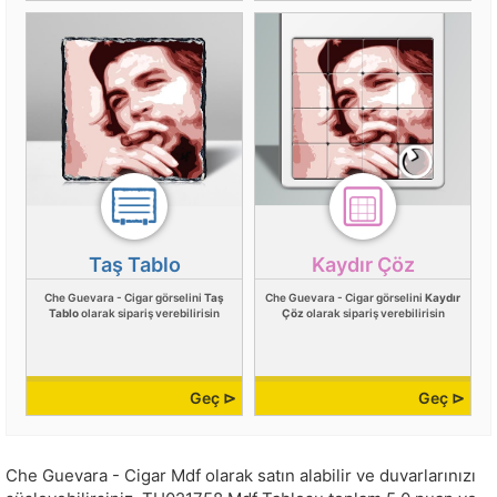
Taş Tablo
Kaydır Çöz
Che Guevara - Cigar görselini
Taş
Che Guevara - Cigar görselini
Kaydır
Tablo
olarak sipariş verebilirisin
Çöz
olarak sipariş verebilirisin
Geç ⊳
Geç ⊳
Che Guevara - Cigar Mdf olarak satın alabilir ve duvarlarınızı