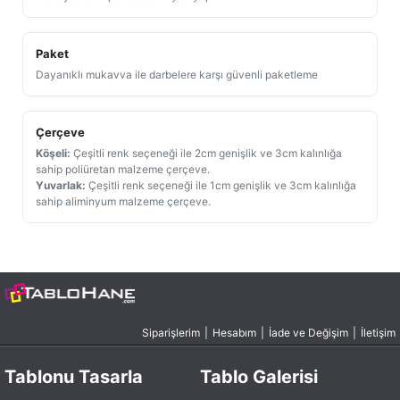
Paket
Dayanıklı mukavva ile darbelere karşı güvenli paketleme
Çerçeve
Köşeli:
Çeşitli renk seçeneği ile 2cm genişlik ve 3cm kalınlığa
sahip poliüretan malzeme çerçeve.
Yuvarlak:
Çeşitli renk seçeneği ile 1cm genişlik ve 3cm kalınlığa
sahip aliminyum malzeme çerçeve.
Siparişlerim
|
Hesabım
|
İade ve Değişim
|
İletişim
Tablonu Tasarla
Tablo Galerisi