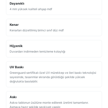
Dayanıklı
4 mm yüksek kaliteli ahşap mdf
Kenar
Kenarları düzeltilmiş birinci sınıf düz mdf
Hijyenik
Duvardan indirmeden temizleme kolaylığı
UV Baskı
Greenguard sertifikalı özel UV mürekkep ve ileri baskı teknolojisi
sayesinde, tasarımlar ekranda görüldüğü şekilde yüksek
doğrulukla basılabilir.
Askı
Askısı tablonun üsütüne monte edilerek üretimi tamamlanır.
Asmaya hazır şekilde sevkiyatı yapılır.