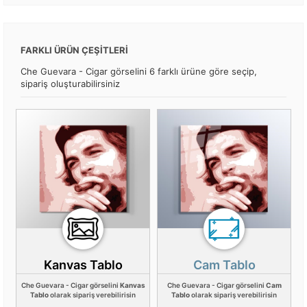
FARKLI ÜRÜN ÇEŞİTLERİ
Che Guevara - Cigar görselini 6 farklı ürüne göre seçip,
sipariş oluşturabilirsiniz
Kanvas Tablo
Cam Tablo
Che Guevara - Cigar görselini
Kanvas
Che Guevara - Cigar görselini
Cam
Tablo
olarak sipariş verebilirisin
Tablo
olarak sipariş verebilirisin