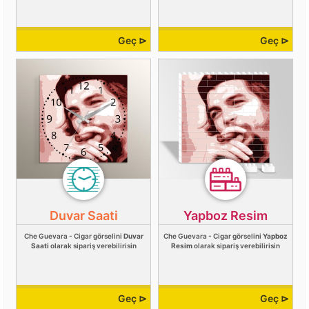
Geç ⊳
Geç ⊳
Duvar Saati
Yapboz Resim
Che Guevara - Cigar görselini
Duvar
Che Guevara - Cigar görselini
Yapboz
Saati
olarak sipariş verebilirisin
Resim
olarak sipariş verebilirisin
Geç ⊳
Geç ⊳