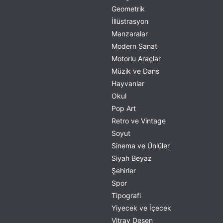
Geometrik
İllüstrasyon
Manzaralar
Modern Sanat
Motorlu Araçlar
Müzik ve Dans
Hayvanlar
Okul
Pop Art
Retro ve Vintage
Soyut
Sinema ve Ünlüler
Siyah Beyaz
Şehirler
Spor
Tipografi
Yiyecek ve İçecek
Vitray Desen