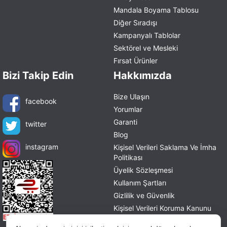
Mandala Boyama Tablosu
Diğer Sıradışı
Kampanyalı Tablolar
Sektörel ve Mesleki
Fırsat Ürünler
Bizi Takip Edin
Hakkımızda
Bize Ulaşın
facebook
Yorumlar
Garanti
twitter
Blog
instagram
Kişisel Verileri Saklama Ve İmha
Politikası
Üyelik Sözleşmesi
Kullanım Şartları
Gizlilik ve Güvenlik
Kişisel Verileri Koruma Kanunu
Mesafeli Satış Sözleşmesi