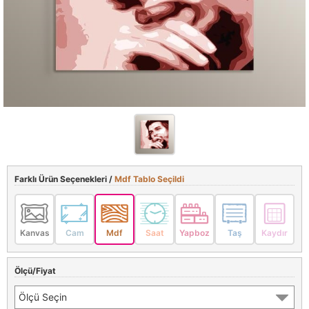
Farklı Ürün Seçenekleri /
Mdf Tablo Seçildi
Kanvas
Cam
Mdf
Saat
Yapboz
Taş
Kaydır
Ölçü/Fiyat
Ölçü Seçin