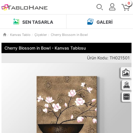
0
SEN TASARLA
GALERI
Kanvas Tablo
Çiçekler
Cherry Blossom in Bowl
Cherry Blossom in Bowl - Kanvas Tablosu
Ürün Kodu: TH021501