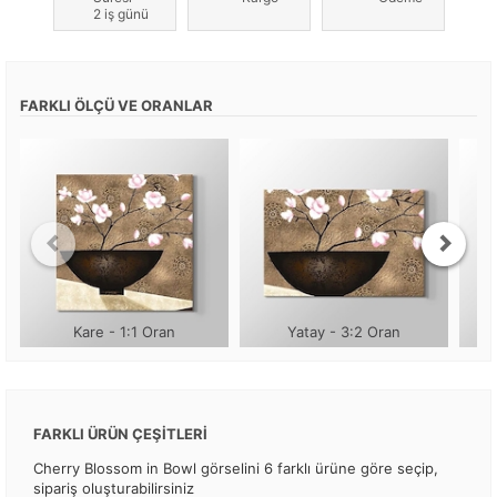
2 iş günü
FARKLI ÖLÇÜ VE ORANLAR
Kare - 1:1 Oran
Yatay - 3:2 Oran
FARKLI ÜRÜN ÇEŞİTLERİ
Cherry Blossom in Bowl görselini 6 farklı ürüne göre seçip,
sipariş oluşturabilirsiniz