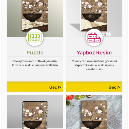
Puzzle
Yapboz Resim
Cherry Blossom in Bowl görselini
Cherry Blossom in Bowl görselini
Puzzle
olarak sipariş verebilirisin
Yapboz Resim
olarak sipariş
verebilirisin
Geç ⊳
Geç ⊳