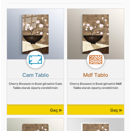
Cam Tablo
Mdf Tablo
Cherry Blossom in Bowl görselini
Cam
Cherry Blossom in Bowl görselini
Mdf
Tablo
olarak sipariş verebilirisin
Tablo
olarak sipariş verebilirisin
Geç ⊳
Geç ⊳