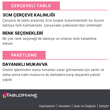
ÇERÇEVELİ TABLO
3CM ÇERÇEVE KALINLIĞI
Çerçeve ile tablo arasında 2cm boşluk bulunmaktadır bu durum
tabloya fark katmaktadır. Çerçeveler poliüretan'den üretlmiştir
RENK SEÇENEKLERI
Bir çok renk seçeneği ile tabloya ve ortama renk katabilme
imkanı
PAKETLEME
DAYANIKLI MUKAVVA
Üretim işleminden sonra kenarları zarar görmemesi için sarılır ve
daha sonra kalın mukavva ile darbelere karşı dayanıklı paketi
yapılır.
Siparişlerim
|
Hesabım
|
İade ve Değişim
|
İletişim