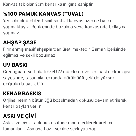
Kanvas tablolar 3cm kenar kalınlığına sahiptir.
%100 PAMUK KANVAS (TUVAL)
Yerli olarak üretilen 1.sınıf santsal kanvas üzerine baskı
yapmaktayız. Renklerinde bozulma veya kanvasında bollaşma
yapmaz.
AHŞAP ŞASE
Fırınlanmış masif ahşaplardan üretilmektedir. Zaman içerisinde
eğilmez ve şekli bozulmaz.
UV BASKI
Greenguard sertifikalı özel UV mürekkep ve ileri baskı teknolojisi
sayesinde, tasarımlar ekranda görüldüğü şekilde yüksek
doğrulukla basılabilir.
KENAR BASKISI
Orijinal resmin bütünlüğü bozulmadan dokusu devam etirilerek
kenar payları verilir.
ASKI VE ÇIVI
Askısı ve çivisi tablonun üsütüne monte edilerek üretimi
tamamlanır. Asmaya hazır şekilde sevkiyatı yapılır.