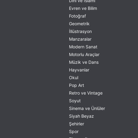
Dini ve İslami
Evren ve Bilim
Fotoğraf
Geometrik
İllüstrasyon
Manzaralar
Modern Sanat
Motorlu Araçlar
Müzik ve Dans
Hayvanlar
Okul
Pop Art
Retro ve Vintage
Soyut
Sinema ve Ünlüler
Siyah Beyaz
Şehirler
Spor