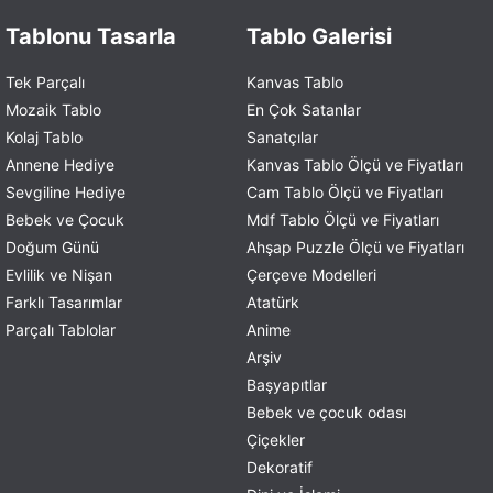
Tablonu Tasarla
Tablo Galerisi
Tek Parçalı
Kanvas Tablo
Mozaik Tablo
En Çok Satanlar
Kolaj Tablo
Sanatçılar
Annene Hediye
Kanvas Tablo Ölçü ve Fiyatları
Sevgiline Hediye
Cam Tablo Ölçü ve Fiyatları
Bebek ve Çocuk
Mdf Tablo Ölçü ve Fiyatları
Doğum Günü
Ahşap Puzzle Ölçü ve Fiyatları
Evlilik ve Nişan
Çerçeve Modelleri
Farklı Tasarımlar
Atatürk
Parçalı Tablolar
Anime
Arşiv
Başyapıtlar
Bebek ve çocuk odası
Çiçekler
Dekoratif