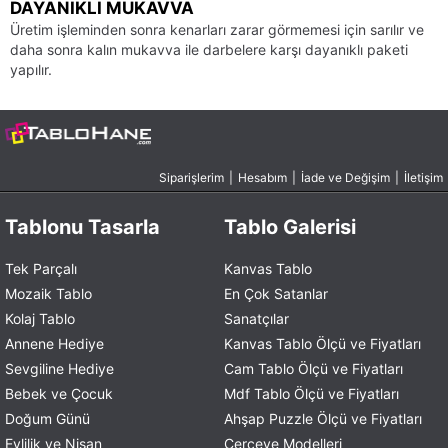
DAYANIKLI MUKAVVA
Üretim işleminden sonra kenarları zarar görmemesi için sarılır ve
daha sonra kalın mukavva ile darbelere karşı dayanıklı paketi
yapılır.
Siparişlerim
|
Hesabım
|
İade ve Değişim
|
İletişim
Tablonu Tasarla
Tablo Galerisi
Tek Parçalı
Kanvas Tablo
Mozaik Tablo
En Çok Satanlar
Kolaj Tablo
Sanatçılar
Annene Hediye
Kanvas Tablo Ölçü ve Fiyatları
Sevgiline Hediye
Cam Tablo Ölçü ve Fiyatları
Bebek ve Çocuk
Mdf Tablo Ölçü ve Fiyatları
Doğum Günü
Ahşap Puzzle Ölçü ve Fiyatları
Evlilik ve Nişan
Çerçeve Modelleri