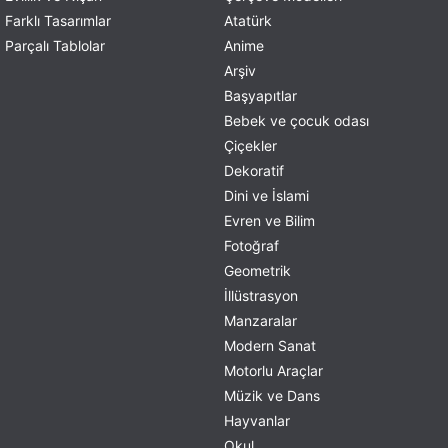
Farklı Tasarımlar
Atatürk
Parçalı Tablolar
Anime
Arşiv
Başyapıtlar
Bebek ve çocuk odası
Çiçekler
Dekoratif
Dini ve İslami
Evren ve Bilim
Fotoğraf
Geometrik
İllüstrasyon
Manzaralar
Modern Sanat
Motorlu Araçlar
Müzik ve Dans
Hayvanlar
Okul