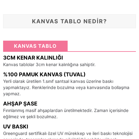
KANVAS TABLO NEDİR?
KANVAS TABLO
3CM KENAR KALINLIĞI
Kanvas tablolar 3cm kenar kalınlığına sahiptir.
%100 PAMUK KANVAS (TUVAL)
Yerli olarak üretilen 1.sınıf santsal kanvas üzerine baskı
yapmaktayız. Renklerinde bozulma veya kanvasında bollaşma
yapmaz.
AHŞAP ŞASE
Fırınlanmış masif ahşaplardan üretilmektedir. Zaman içerisinde
eğilmez ve şekli bozulmaz.
UV BASKI
Greenguard sertifikalı özel UV mürekkep ve ileri baskı teknolojisi