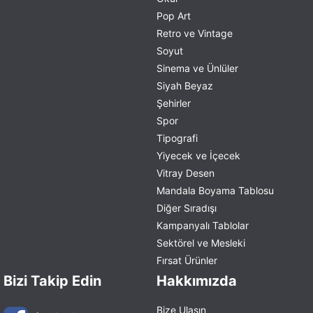
Pop Art
Retro ve Vintage
Soyut
Sinema ve Ünlüler
Siyah Beyaz
Şehirler
Spor
Tipografi
Yiyecek ve İçecek
Vitray Desen
Mandala Boyama Tablosu
Diğer Sıradışı
Kampanyalı Tablolar
Sektörel ve Mesleki
Fırsat Ürünler
Bizi Takip Edin
Hakkımızda
Bize Ulaşın