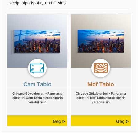
seçip, sipariş oluşturabilirsiniz
Cam Tablo
Mdf Tablo
Chicago Gökdelenleri - Panorama
Chicago Gökdelenleri - Panorama
görselini
Cam Tablo
olarak sipariş
görselini
Mdf Tablo
olarak sipariş
verebilirisin
verebilirisin
Geç ⊳
Geç ⊳