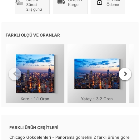
Süresi
Kargo
Ödeme
2 iş günü
FARKLI ÖLÇÜ VE ORANLAR
Kare - 1:1 Oran
Yatay - 3:2 Oran
FARKLI ÜRÜN ÇEŞİTLERİ
Chicago Gökdelenleri - Panorama görselini 2 farklı ürüne göre