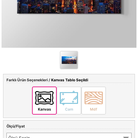
Farklı Ürün Seçenekleri /
Kanvas Tablo Seçildi
Kanvas
Cam
Mdf
Ölçü/Fiyat
Ölçü Seçin