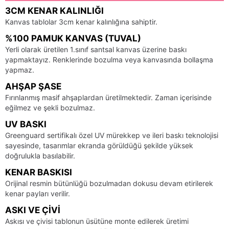
3CM KENAR KALINLIĞI
Kanvas tablolar 3cm kenar kalınlığına sahiptir.
%100 PAMUK KANVAS (TUVAL)
Yerli olarak üretilen 1.sınıf santsal kanvas üzerine baskı
yapmaktayız. Renklerinde bozulma veya kanvasında bollaşma
yapmaz.
AHŞAP ŞASE
Fırınlanmış masif ahşaplardan üretilmektedir. Zaman içerisinde
eğilmez ve şekli bozulmaz.
UV BASKI
Greenguard sertifikalı özel UV mürekkep ve ileri baskı teknolojisi
sayesinde, tasarımlar ekranda görüldüğü şekilde yüksek
doğrulukla basılabilir.
KENAR BASKISI
Orijinal resmin bütünlüğü bozulmadan dokusu devam etirilerek
kenar payları verilir.
ASKI VE ÇIVI
Askısı ve çivisi tablonun üsütüne monte edilerek üretimi