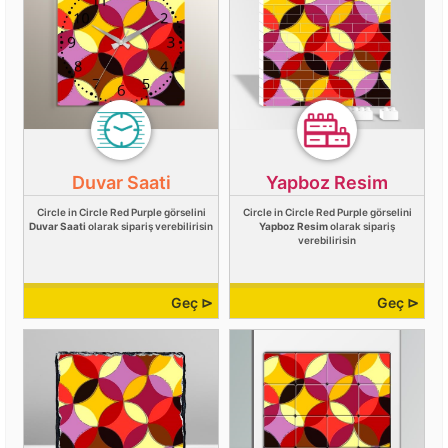
Duvar Saati
Yapboz Resim
Circle in Circle Red Purple görselini
Circle in Circle Red Purple görselini
Duvar Saati
olarak sipariş verebilirisin
Yapboz Resim
olarak sipariş
verebilirisin
Geç ⊳
Geç ⊳