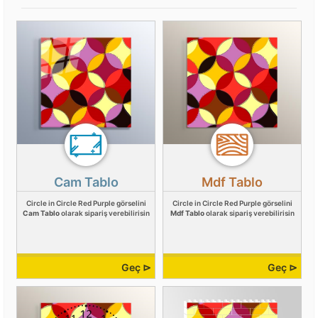
Cam Tablo
Mdf Tablo
Circle in Circle Red Purple görselini
Circle in Circle Red Purple görselini
Cam Tablo
olarak sipariş verebilirisin
Mdf Tablo
olarak sipariş verebilirisin
Geç ⊳
Geç ⊳