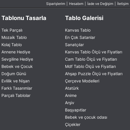
Siparişlerim
|
Hesabım
|
İade ve Değişim
|
İletişim
Tablonu Tasarla
Tablo Galerisi
Tek Parçalı
Kanvas Tablo
Mozaik Tablo
En Çok Satanlar
Kolaj Tablo
Sanatçılar
Annene Hediye
Kanvas Tablo Ölçü ve Fiyatları
Sevgiline Hediye
Cam Tablo Ölçü ve Fiyatları
Bebek ve Çocuk
Mdf Tablo Ölçü ve Fiyatları
Doğum Günü
Ahşap Puzzle Ölçü ve Fiyatları
Evlilik ve Nişan
Çerçeve Modelleri
Farklı Tasarımlar
Atatürk
Parçalı Tablolar
Anime
Arşiv
Başyapıtlar
Bebek ve çocuk odası
Çiçekler