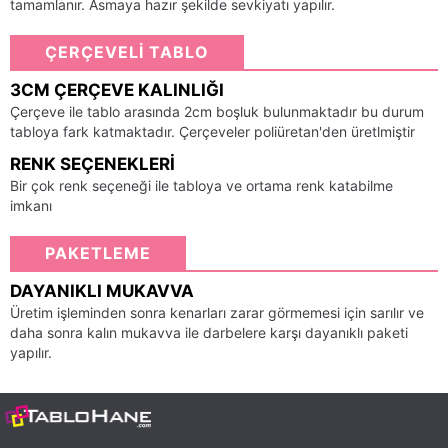
tamamlanır. Asmaya hazır şekilde sevkiyatı yapılır.
ÇERÇEVELİ TABLO
3CM ÇERÇEVE KALINLIĞI
Çerçeve ile tablo arasında 2cm boşluk bulunmaktadır bu durum
tabloya fark katmaktadır. Çerçeveler poliüretan'den üretlmiştir
RENK SEÇENEKLERI
Bir çok renk seçeneği ile tabloya ve ortama renk katabilme
imkanı
PAKETLEME
DAYANIKLI MUKAVVA
Üretim işleminden sonra kenarları zarar görmemesi için sarılır ve
daha sonra kalın mukavva ile darbelere karşı dayanıklı paketi
yapılır.