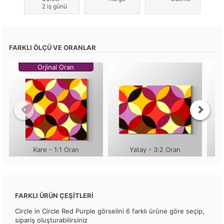
2 iş günü
FARKLI ÖLÇÜ VE ORANLAR
Orjinal Oran
Kare - 1:1 Oran
Yatay - 3:2 Oran
FARKLI ÜRÜN ÇEŞİTLERİ
Circle in Circle Red Purple görselini 6 farklı ürüne göre seçip,
sipariş oluşturabilirsiniz