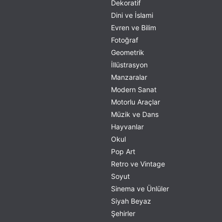
Dekoratif
Dini ve İslami
Evren ve Bilim
Fotoğraf
Geometrik
İllüstrasyon
Manzaralar
Modern Sanat
Motorlu Araçlar
Müzik ve Dans
Hayvanlar
Okul
Pop Art
Retro ve Vintage
Soyut
Sinema ve Ünlüler
Siyah Beyaz
Şehirler