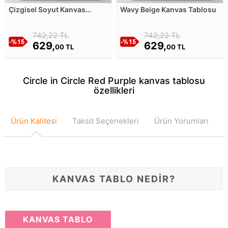
Çizgisel Soyut Kanvas
Wavy Beige Kanvas Tablosu
Tablosu
742,22 TL
742,22 TL
629,
629,
00 TL
00 TL
Circle in Circle Red Purple kanvas tablosu
özellikleri
Ürün Kalitesi
Taksit Seçenekleri
Ürün Yorumları
KANVAS TABLO NEDİR?
KANVAS TABLO