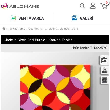
0
SEN TASARLA
GALERI
Kanvas Tablo
Geometrik
Circle in Circle Red Purple
Circle in Circle Red Purple - Kanvas Tablosu
Ürün Kodu: TH022579