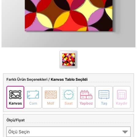
Farklı Ürün Seçenekleri /
Kanvas Tablo Seçildi
Kanvas
Cam
Mdf
Saat
Yapboz
Taş
Kaydır
Ölçü/Fiyat
Ölçü Seçin