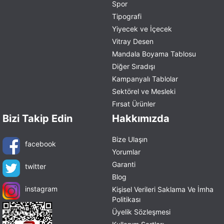
Spor
Tipografi
Yiyecek ve İçecek
Vitray Desen
Mandala Boyama Tablosu
Diğer Sıradışı
Kampanyalı Tablolar
Sektörel ve Mesleki
Fırsat Ürünler
Bizi Takip Edin
Hakkımızda
Bize Ulaşın
facebook
Yorumlar
Garanti
twitter
Blog
instagram
Kişisel Verileri Saklama Ve İmha
Politikası
Üyelik Sözleşmesi