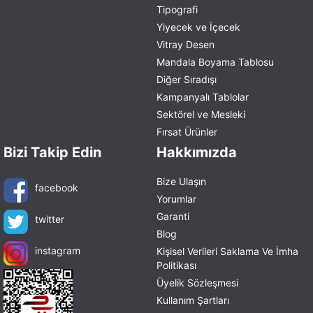
Tipografi
Yiyecek ve İçecek
Vitray Desen
Mandala Boyama Tablosu
Diğer Sıradışı
Kampanyalı Tablolar
Sektörel ve Mesleki
Fırsat Ürünler
Bizi Takip Edin
Hakkımızda
Bize Ulaşın
facebook
Yorumlar
Garanti
twitter
Blog
instagram
Kişisel Verileri Saklama Ve İmha
Politikası
Üyelik Sözleşmesi
Kullanım Şartları