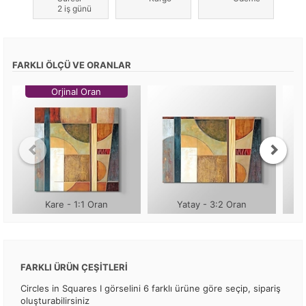
2 iş günü
FARKLI ÖLÇÜ VE ORANLAR
Orjinal Oran
Kare - 1:1 Oran
Yatay - 3:2 Oran
FARKLI ÜRÜN ÇEŞİTLERİ
Circles in Squares I görselini 6 farklı ürüne göre seçip, sipariş
oluşturabilirsiniz