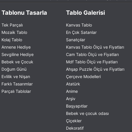
Tablonu Tasarla
Tablo Galerisi
Tek Parçalı
Kanvas Tablo
Mozaik Tablo
En Çok Satanlar
Kolaj Tablo
Sanatçılar
Annene Hediye
Kanvas Tablo Ölçü ve Fiyatları
Sevgiline Hediye
Cam Tablo Ölçü ve Fiyatları
Bebek ve Çocuk
Mdf Tablo Ölçü ve Fiyatları
Doğum Günü
Ahşap Puzzle Ölçü ve Fiyatları
Evlilik ve Nişan
Çerçeve Modelleri
Farklı Tasarımlar
Atatürk
Parçalı Tablolar
Anime
Arşiv
Başyapıtlar
Bebek ve çocuk odası
Çiçekler
Dekoratif