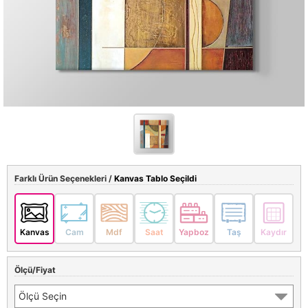
Farklı Ürün Seçenekleri /
Kanvas Tablo Seçildi
Kanvas
Cam
Mdf
Saat
Yapboz
Taş
Kaydır
Ölçü/Fiyat
Ölçü Seçin