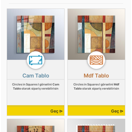
Cam Tablo
Mdf Tablo
Circles in Squares I görselini
Cam
Circles in Squares I görselini
Mdf
Tablo
olarak sipariş verebilirisin
Tablo
olarak sipariş verebilirisin
Geç ⊳
Geç ⊳