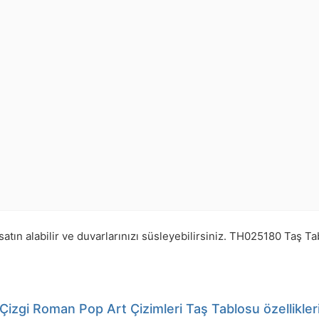
tın alabilir ve duvarlarınızı süsleyebilirsiniz.
TH025180
Taş Ta
Çizgi Roman Pop Art Çizimleri Taş Tablosu özellikler