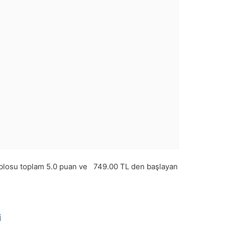
blosu toplam
5.0
puan ve
749.00
TL den başlayan
i