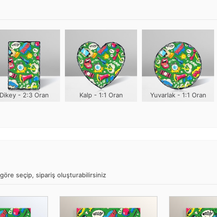
Dikey - 2:3 Oran
Kalp - 1:1 Oran
Yuvarlak - 1:1 Oran
göre seçip, sipariş oluşturabilirsiniz