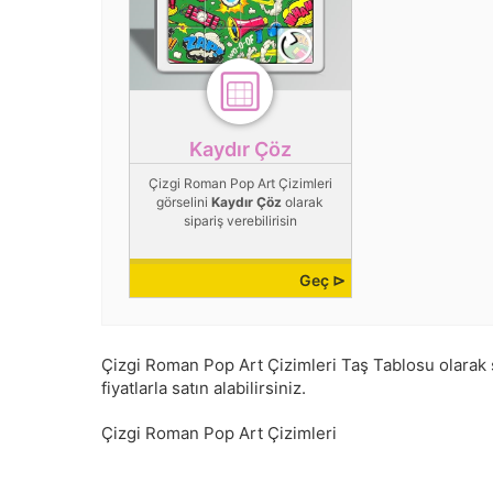
Kaydır Çöz
Çizgi Roman Pop Art Çizimleri
görselini
Kaydır Çöz
olarak
sipariş verebilirisin
Geç ⊳
Çizgi Roman Pop Art Çizimleri Taş Tablosu olarak sa
fiyatlarla satın alabilirsiniz.
Çizgi Roman Pop Art Çizimleri