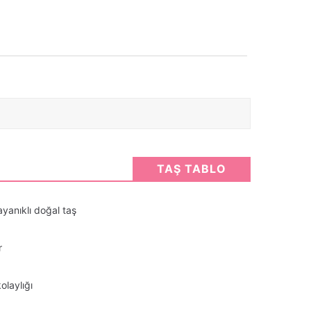
TAŞ TABLO
ayanıklı doğal taş
r
olaylığı