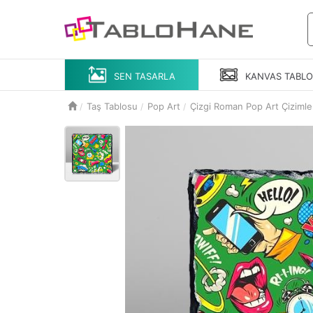
SEN TASARLA
KANVAS
TABL
Taş Tablosu
Pop Art
Çizgi Roman Pop Art Çizimle