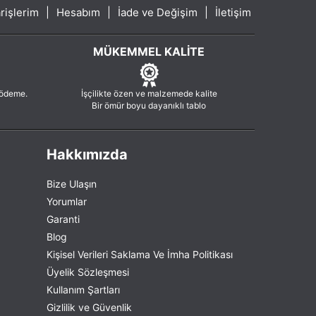
rişlerim
|
Hesabım
|
İade ve Değişim
|
İletişim
MÜKEMMEL KALITE
 ödeme.
İşçilikte özen ve malzemede kalite
Bir ömür boyu dayanıklı tablo
Hakkımızda
Bize Ulaşın
Yorumlar
Garanti
Blog
Kişisel Verileri Saklama Ve İmha Politikası
Üyelik Sözleşmesi
Kullanım Şartları
Gizlilik ve Güvenlik