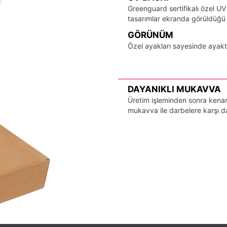
Greenguard sertifikalı özel UV
tasarımlar ekranda görüldüğü ş
GÖRÜNÜM
Özel ayakları sayesinde ayak
DAYANIKLI MUKAVVA
Üretim işleminden sonra kenarl
mukavva ile darbelere karşı day