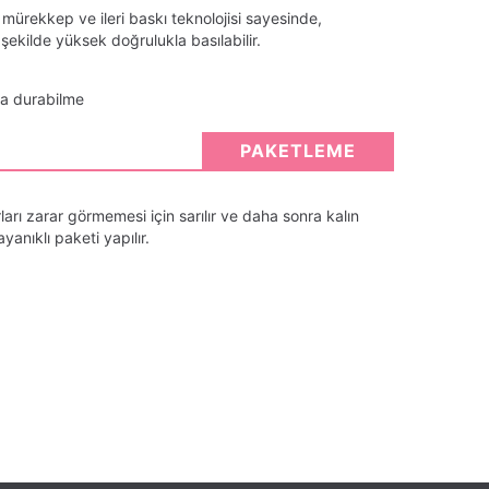
 mürekkep ve ileri baskı teknolojisi sayesinde,
ekilde yüksek doğrulukla basılabilir.
ta durabilme
PAKETLEME
arı zarar görmemesi için sarılır ve daha sonra kalın
anıklı paketi yapılır.