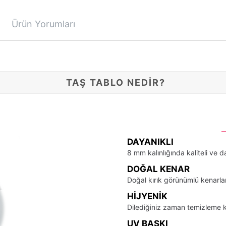
Ürün Yorumları
TAŞ TABLO NEDİR?
DAYANIKLI
8 mm kalınlığında kaliteli ve d
DOĞAL KENAR
Doğal kırık görünümlü kenarla
HIJYENIK
Dilediğiniz zaman temizleme k
UV BASKI