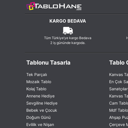
KARGO BEDAVA
Tüm Türkiye’ye kargo Bedava
H
2 iş gününde kargoda.
Tablonu Tasarla
Tablo G
Tek Parçalı
Kanvas Ta
Mozaik Tablo
En Çok Sa
Kolaj Tablo
Sanatçılar
Annene Hediye
Kanvas Tab
Sevgiline Hediye
Cam Tablo
Bebek ve Çocuk
Mdf Tablo 
Doğum Günü
Ahşap Puzz
Evlilik ve Nişan
Çerçeve M