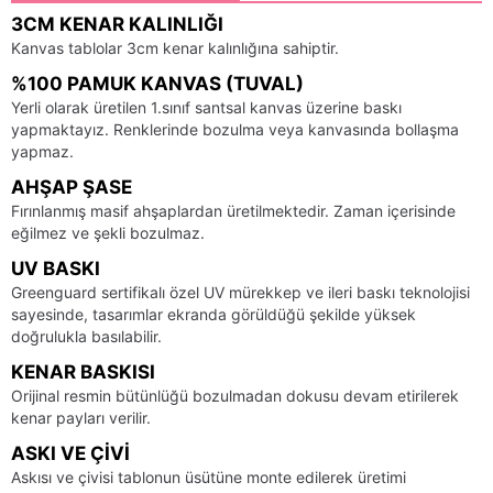
3CM KENAR KALINLIĞI
Kanvas tablolar 3cm kenar kalınlığına sahiptir.
%100 PAMUK KANVAS (TUVAL)
Yerli olarak üretilen 1.sınıf santsal kanvas üzerine baskı
yapmaktayız. Renklerinde bozulma veya kanvasında bollaşma
yapmaz.
AHŞAP ŞASE
Fırınlanmış masif ahşaplardan üretilmektedir. Zaman içerisinde
eğilmez ve şekli bozulmaz.
UV BASKI
Greenguard sertifikalı özel UV mürekkep ve ileri baskı teknolojisi
sayesinde, tasarımlar ekranda görüldüğü şekilde yüksek
doğrulukla basılabilir.
KENAR BASKISI
Orijinal resmin bütünlüğü bozulmadan dokusu devam etirilerek
kenar payları verilir.
ASKI VE ÇIVI
Askısı ve çivisi tablonun üsütüne monte edilerek üretimi