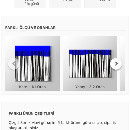
2 iş günü
FARKLI ÖLÇÜ VE ORANLAR
Kare - 1:1 Oran
Yatay - 3:2 Oran
FARKLI ÜRÜN ÇEŞİTLERİ
Çizgili Seri - Mavi görselini 6 farklı ürüne göre seçip, sipariş
oluşturabilirsiniz