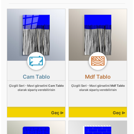
Cam Tablo
Mdf Tablo
Çizgili Seri - Mavi görselini
Cam Tablo
Çizgili Seri - Mavi görselini
Mdf Tablo
olarak sipariş verebilirisin
olarak sipariş verebilirisin
Geç ⊳
Geç ⊳