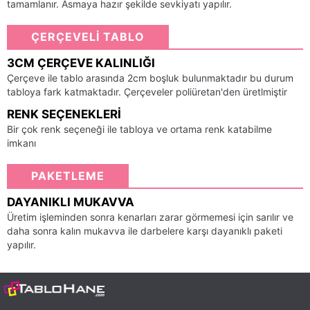
tamamlanır. Asmaya hazır şekilde sevkiyatı yapılır.
ÇERÇEVELİ TABLO
3CM ÇERÇEVE KALINLIĞI
Çerçeve ile tablo arasında 2cm boşluk bulunmaktadır bu durum
tabloya fark katmaktadır. Çerçeveler poliüretan'den üretlmiştir
RENK SEÇENEKLERI
Bir çok renk seçeneği ile tabloya ve ortama renk katabilme
imkanı
PAKETLEME
DAYANIKLI MUKAVVA
Üretim işleminden sonra kenarları zarar görmemesi için sarılır ve
daha sonra kalın mukavva ile darbelere karşı dayanıklı paketi
yapılır.