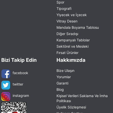
Spor
Tipografi
Yiyecek ve İçecek
Vitray Desen
Mandala Boyama Tablosu
Diğer Sıradışı
Kampanyalı Tablolar
Sektörel ve Mesleki
Fırsat Ürünler
Bizi Takip Edin
Hakkımızda
Bize Ulaşın
facebook
Yorumlar
Garanti
twitter
Blog
instagram
Kişisel Verileri Saklama Ve İmha
Politikası
Üyelik Sözleşmesi