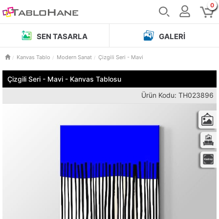
0
SEN TASARLA
GALERI
Kanvas Tablo
Modern Sanat
Çizgili Seri - Mavi
Çizgili Seri - Mavi - Kanvas Tablosu
Ürün Kodu: TH023896