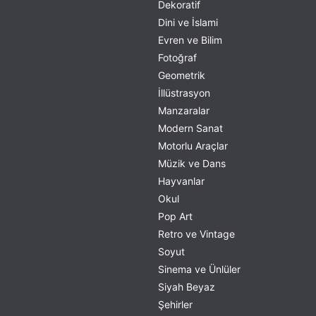
Dekoratif
Dini ve İslami
Evren ve Bilim
Fotoğraf
Geometrik
İllüstrasyon
Manzaralar
Modern Sanat
Motorlu Araçlar
Müzik ve Dans
Hayvanlar
Okul
Pop Art
Retro ve Vintage
Soyut
Sinema ve Ünlüler
Siyah Beyaz
Şehirler