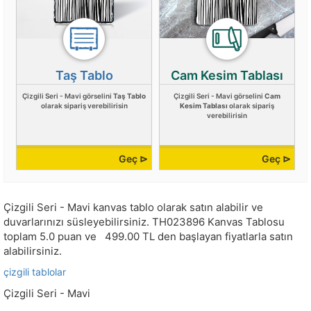
Taş Tablo
Cam Kesim Tablası
Çizgili Seri - Mavi görselini
Taş Tablo
Çizgili Seri - Mavi görselini
Cam
olarak sipariş verebilirisin
Kesim Tablası
olarak sipariş
verebilirisin
Geç ⊳
Geç ⊳
Çizgili Seri - Mavi kanvas tablo olarak satın alabilir ve
duvarlarınızı süsleyebilirsiniz.
TH023896
Kanvas Tablosu
toplam
5.0
puan ve
499.00
TL den başlayan fiyatlarla satın
alabilirsiniz.
çizgili tablolar
Çizgili Seri - Mavi