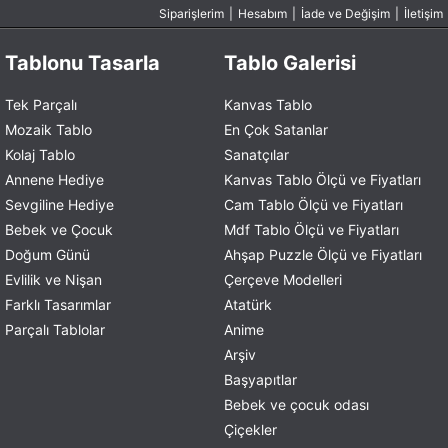
Siparişlerim
|
Hesabım
|
İade ve Değişim
|
İletişim
Tablonu Tasarla
Tablo Galerisi
Tek Parçalı
Kanvas Tablo
Mozaik Tablo
En Çok Satanlar
Kolaj Tablo
Sanatçılar
Annene Hediye
Kanvas Tablo Ölçü ve Fiyatları
Sevgiline Hediye
Cam Tablo Ölçü ve Fiyatları
Bebek ve Çocuk
Mdf Tablo Ölçü ve Fiyatları
Doğum Günü
Ahşap Puzzle Ölçü ve Fiyatları
Evlilik ve Nişan
Çerçeve Modelleri
Farklı Tasarımlar
Atatürk
Parçalı Tablolar
Anime
Arşiv
Başyapıtlar
Bebek ve çocuk odası
Çiçekler