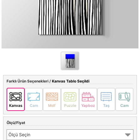
Farklı Ürün Seçenekleri /
Kanvas Tablo Seçildi
Kanvas
Cam
Mdf
Puzzle
Yapboz
Taş
Cam
Ölçü/Fiyat
Ölçü Seçin